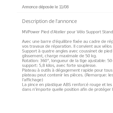
Annonce déposée
le 11/08
Description de l'annonce
MVPower Pied d'Atelier pour Vélo Support Stan
Avec une barre d'équilibre fixée au cadre de répa
vos travaux de réparation. Il convient aux vélos 
Support à quatre angles avec coussinet de pied é
glissement, charge maximale de 50 kg.
Rotation: 360°, longueur de la tige ajustable: 
support: 5,8 kilos, avec forte souplesse.
Plateau à outils à dégagement rapide pour tous t
plateau peut contenir les pièces. (Remarque: l
l'affichage)
La pince en plastique ABS renforcé rouge et les
dans n’importe quelle position afin de protéger l