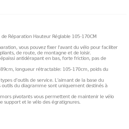
d de Réparation Hauteur Réglable 105-170CM
ration, vous pouvez fixer l'avant du vélo pour faciliter
pliants, de route, de montagne et de loisir.
paissi antidérapant en bas, forte friction, pas de
50-89cm, longueur rétractable: 105-170cm, poids du
ypes d’outils de service. L'aimant de la base du
es outils du diagramme sont uniquement destinés à
 mors pivotants vous permettent de maintenir le vélo
e support et le vélo des égratignures.