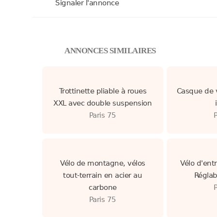
Signaler l'annonce
ANNONCES SIMILAIRES
Trottinette pliable à roues
Casque de v
XXL avec double suspension
Paris 75
Vélo de montagne, vélos
Vélo d'ent
tout-terrain en acier au
Réglab
carbone
Paris 75