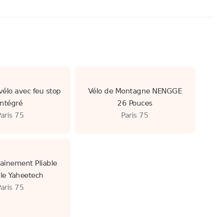
élo avec feu stop
Vélo de Montagne NENGGE
intégré
26 Pouces
Paris 75
Paris 75
rainement Pliable
le Yaheetech
Paris 75