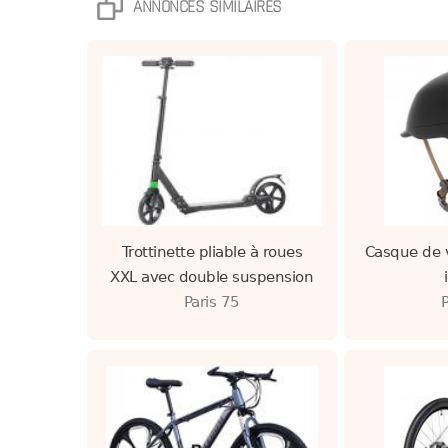
ANNONCES SIMILAIRES
Trottinette pliable à roues
Casque de v
XXL avec double suspension
Paris 75