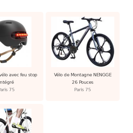
élo avec feu stop
Vélo de Montagne NENGGE
intégré
26 Pouces
Paris 75
Paris 75