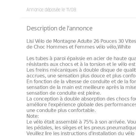
Annonce déposée
le 11/08
Description de l'annonce
Lisi Vélo de Montagne Adulte 26 Pouces 30 Vites
de Choc Hommes et Femmes vélo vélo,White
Les tubes à paroi épaissie en acier de haute qu
résistants aux chocs et à la torsion et le vélo est
Les freins mécaniques à double disque de qualit
accrues, une sensation plus douce et plus conf
En fonction de la vitesse de conduite et de la fo
sensation de la main est meilleure après la mise
sensation de conduite est pleine.
La conception à double absorption des chocs fou
améliore l'expérience globale des performances 
une conduite plus confortable.
Note:
Le vélo était assemblé à 75% à son arrivée. Vou
les pédales, les sièges et les pneus pneumatiques
Veuillez lire les instructions d'installation du vél