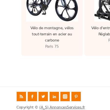
Vélo de montagne, vélos
Vélo d'ent
tout-terrain en acier au
Réglab
carbone
Paris 75
Copyright ©
(A_S) AnnoncesServices.fr