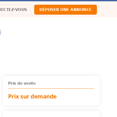
ECTEZ-VOUS
DÉPOSER UNE ANNONCE
i
Prix de vente
Prix sur demande