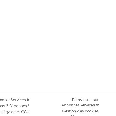
oncesServices.fr
Bienvenue sur
AnnoncesServices.fr
ons ? Réponses !
Gestion des cookies
os légales et CGU