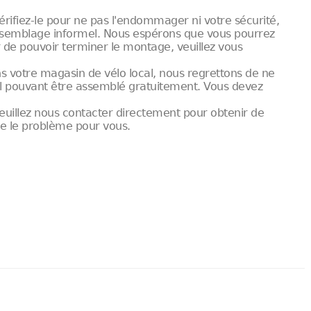
érifiez-le pour ne pas l'endommager ni votre sécurité,
ssemblage informel. Nous espérons que vous pourrez
r de pouvoir terminer le montage, veuillez vous
 votre magasin de vélo local, nous regrettons de ne
cal pouvant être assemblé gratuitement. Vous devez
veuillez nous contacter directement pour obtenir de
re le problème pour vous.