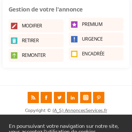
Gestion de votre l'annonce
PREMIUM
MODIFIER
URGENCE
RETIRER
ENCADRÉE
REMONTER
Copyright ©
(A_S) AnnoncesServices.fr
Infos AnnoncesServices.fr
En poursuivant votre navigation sur notre site,
vous acceptez l'utilisation de cookies