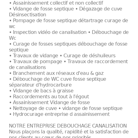
• Assainissement collectif et non collectif
• Vidange de fosse septique • Dégazage de cuve
Désinsectisation
• Pompage de fosse septique détartrage curage de
wc
• Inspection vidéo de canalisation • Débouchage de
Wc
• Curage de fosses septiques débouchage de fosse
septique
• Travaux de vidange • Curage de déshuileurs
• Travaux de pompage • Travaux de raccordement
de canalisations
• Branchement aux réseaux d'eau & gaz
• Débouchage de WC cuve fosse septique
séparateur d'hydrocarbure
• Vidange de bacs à graisse
• Raccordements au tout à l'égout
• Assainissement Vidange de fosse
• Nettoyage de cuve • vidange de fosse septique
• Hydrocurage entreprise d assainissement
NOTRE ENTREPRISE DEBOUCHAGE CANALISATION
Nous plaçons la qualité, rapidité et la satisfaction de
nos clients au cœur de nos priorités