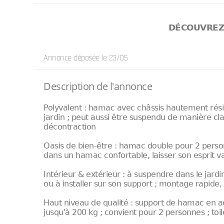
DÉCOUVRE
Annonce déposée
le 23/05
Description de l'annonce
Polyvalent : hamac avec châssis hautement rési
jardin ; peut aussi être suspendu de manière cl
décontraction
Oasis de bien-être : hamac double pour 2 perso
dans un hamac confortable, laisser son esprit 
Intérieur & extérieur : à suspendre dans le jardin
ou à installer sur son support ; montage rapide, f
Haut niveau de qualité : support de hamac en a
jusqu'à 200 kg ; convient pour 2 personnes ; toil