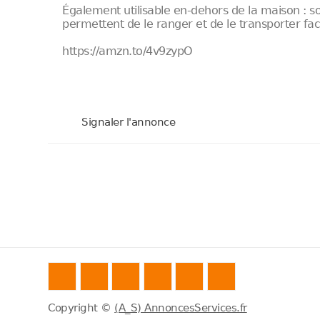
Également utilisable en-dehors de la maison : so
permettent de le ranger et de le transporter fac
https://amzn.to/4v9zypO
Signaler l'annonce
Copyright ©
(A_S) AnnoncesServices.fr