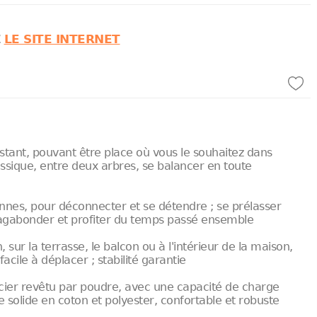
Z
LE SITE INTERNET
stant, pouvant être place où vous le souhaitez dans
assique, entre deux arbres, se balancer en toute
nnes, pour déconnecter et se détendre ; se prélasser
vagabonder et profiter du temps passé ensemble
, sur la terrasse, le balcon ou à l'intérieur de la maison,
acile à déplacer ; stabilité garantie
cier revêtu par poudre, avec une capacité de charge
e solide en coton et polyester, confortable et robuste