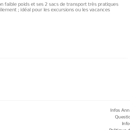
n faible poids et ses 2 sacs de transport très pratiques
ilement ; idéal pour les excursions ou les vacances
Infos Ann
Questi
Inf