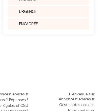
URGENCE
ENCADRÉE
oncesServices.fr
Bienvenue sur
AnnoncesServices.fr
ons ? Réponses !
Gestion des cookies
os légales et CGU
Nous contacter