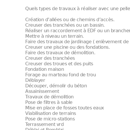
Quels types de travaux à réaliser avec une pell
Création d’allées ou de chemins d’accès.
Creuser des tranchées ou un bassin.
Réaliser un raccordement à EDF ou un branchem
Mettre à niveau un terrain.
Faire des travaux de jardinage ( enlèvement de t
Creuser une piscine ou des fondations.
Faire des travaux de démolition.
Creuser des tranchées
Creuser des troues et des puits
Fondation maison
Forage au marteau fond de trou
Déblayer
Découper, démolir du béton
Assainissement
Travaux de démolition
Pose de filtres à sable
Mise en place de fosses toutes eaux
Viabilisation de terrains
Pose de micro-stations
Terrassement vrd
Déblai et Remblai