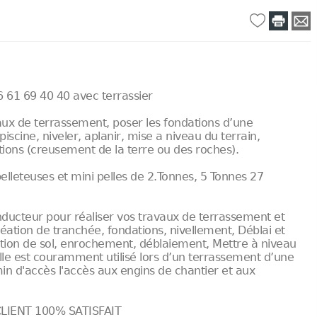
6 61 69 40 40 avec terrassier
aux de terrassement, poser les fondations d’une
scine, niveler, aplanir, mise a niveau du terrain,
ions (creusement de la terre ou des roches).
lleteuses et mini pelles de 2.Tonnes, 5 Tonnes 27
nducteur pour réaliser vos travaux de terrassement et
éation de tranchée, fondations, nivellement, Déblai et
tion de sol, enrochement, déblaiement, Mettre à niveau
elle est couramment utilisé lors d’un terrassement d’une
n d'accès l'accès aux engins de chantier et aux
 CLIENT 100% SATISFAIT