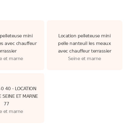
pelleteuse mini
Location pelleteuse mini
es avec chauffeur
pelle nanteuil les meaux
errassier
avec chauffeur terrassier
e et marne
Seine et marne
40 40 - LOCATION
E SEINE ET MARNE
77
e et marne