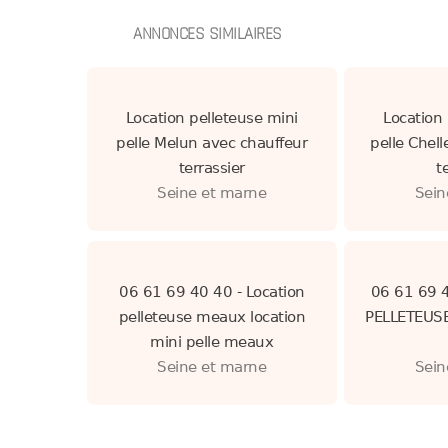
ANNONCES SIMILAIRES
Location pelleteuse mini
Location 
pelle Melun avec chauffeur
pelle Chell
terrassier
t
Seine et marne
Sein
06 61 69 40 40 - Location
06 61 69 
pelleteuse meaux location
PELLETEUS
mini pelle meaux
Seine et marne
Sein