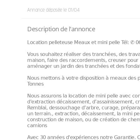
Annonce déposée
le 01/04
Description de l'annonce
Location pelleteuse Meaux et mini pelle Tél: ✆ 0
Vous souhaitez réaliser des tranchées, des trav
maison, faire des raccordements, creuser pour pi
aménager un jardin des tranchées et des fondat
Nous mettons à votre disposition à meaux des pe
Tonnes
Nous assurons la location de mini pelle avec co
d'extraction décaissement, d’assainissement, cr
Remblai, dessouchage d’arbre, curage, prépara
un terrain., extraction, décaissement, la mini p
construction de maison, ou de création de chemi
camions
Avec 30 années d'expériences notre Garantie.