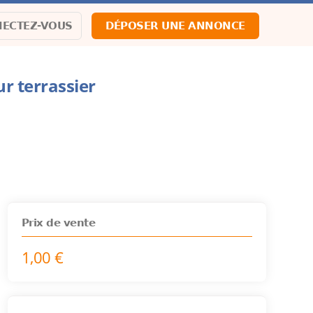
ECTEZ-VOUS
DÉPOSER UNE ANNONCE
r terrassier
Prix de vente
1,00 €