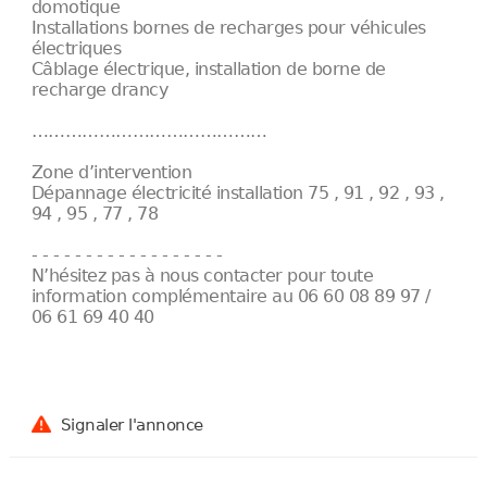
domotique
Installations bornes de recharges pour véhicules
électriques
Câblage électrique, installation de borne de
recharge drancy
……………………………………
Zone d’intervention
Dépannage électricité installation 75 , 91 , 92 , 93 ,
94 , 95 , 77 , 78
- - - - - - - - - - - - - - - - - -
N’hésitez pas à nous contacter pour toute
information complémentaire au 06 60 08 89 97 /
06 61 69 40 40
Signaler l'annonce