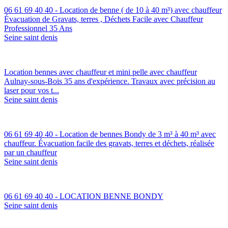
06 61 69 40 40 - Location de benne ( de 10 à 40 m³) avec chauffeur
Évacuation de Gravats, terres , Déchets Facile avec Chauffeur
Professionnel 35 Ans
Seine saint denis
Location bennes avec chauffeur et mini pelle avec chauffeur
Aulnay-sous-Bois 35 ans d'expérience. Travaux avec précision au
laser pour vos t...
Seine saint denis
06 61 69 40 40 - Location de bennes Bondy de 3 m³ à 40 m³ avec
chauffeur. Évacuation facile des gravats, terres et déchets, réalisée
par un chauffeur
Seine saint denis
06 61 69 40 40 - LOCATION BENNE BONDY
Seine saint denis