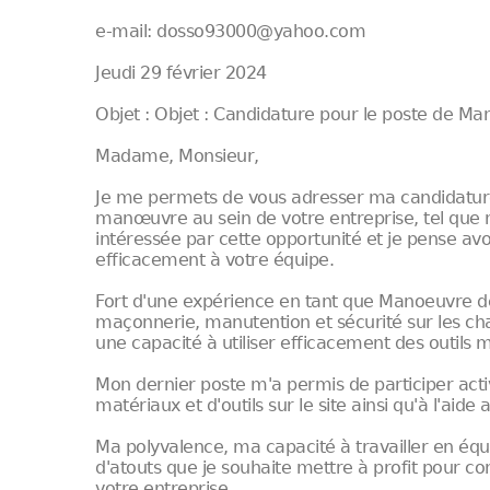
e-mail: dosso93000@yahoo.com
Jeudi 29 février 2024
Objet : Objet : Candidature pour le poste de Ma
Madame, Monsieur,
Je me permets de vous adresser ma candidatur
manœuvre au sein de votre entreprise, tel que m
intéressée par cette opportunité et je pense av
efficacement à votre équipe.
Fort d'une expérience en tant que Manoeuvre de
maçonnerie, manutention et sécurité sur les cha
une capacité à utiliser efficacement des outils 
Mon dernier poste m'a permis de participer acti
matériaux et d'outils sur le site ainsi qu'à l'ai
Ma polyvalence, ma capacité à travailler en équ
d'atouts que je souhaite mettre à profit pour co
votre entreprise.