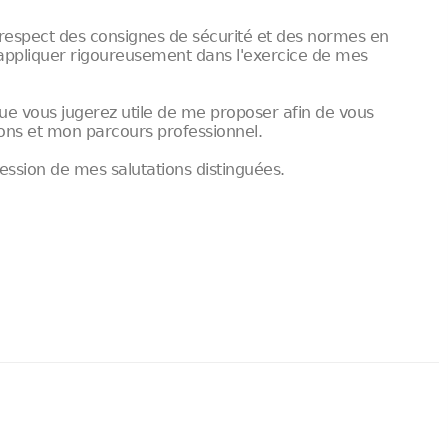
 respect des consignes de sécurité et des normes en
appliquer rigoureusement dans l'exercice de mes
 que vous jugerez utile de me proposer afin de vous
ons et mon parcours professionnel.
ession de mes salutations distinguées.