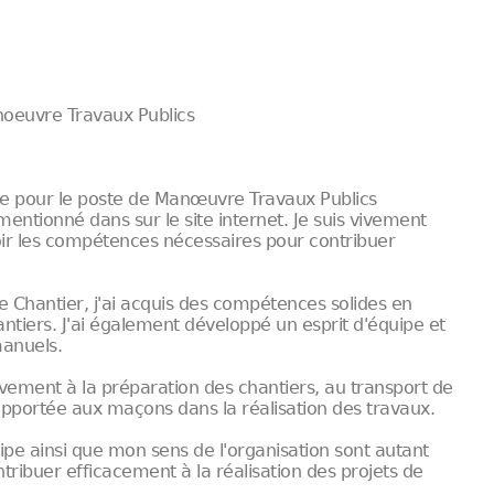
noeuvre Travaux Publics
e pour le poste de Manœuvre Travaux Publics
entionné dans sur le site internet. Je suis vivement
oir les compétences nécessaires pour contribuer
 Chantier, j'ai acquis des compétences solides en
ntiers. J'ai également développé un esprit d'équipe et
manuels.
vement à la préparation des chantiers, au transport de
de apportée aux maçons dans la réalisation des travaux.
ipe ainsi que mon sens de l'organisation sont autant
ntribuer efficacement à la réalisation des projets de