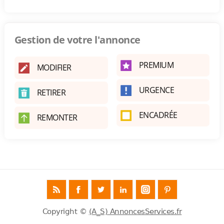
Gestion de votre l'annonce
PREMIUM
MODIFIER
URGENCE
RETIRER
ENCADRÉE
REMONTER
Copyright ©
(A_S) AnnoncesServices.fr