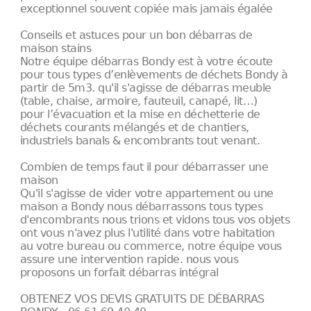
exceptionnel souvent copiée mais jamais égalée
Conseils et astuces pour un bon débarras de
maison stains
Notre équipe débarras Bondy est à votre écoute
pour tous types d’enlèvements de déchets Bondy à
partir de 5m3. qu'il s'agisse de débarras meuble
(table, chaise, armoire, fauteuil, canapé, lit…)
pour l’évacuation et la mise en déchetterie de
déchets courants mélangés et de chantiers,
industriels banals & encombrants tout venant.
Combien de temps faut il pour débarrasser une
maison
Qu'il s'agisse de vider votre appartement ou une
maison a Bondy nous débarrassons tous types
d'encombrants nous trions et vidons tous vos objets
ont vous n'avez plus l'utilité dans votre habitation
au votre bureau ou commerce, notre équipe vous
assure une intervention rapide. nous vous
proposons un forfait débarras intégral
OBTENEZ VOS DEVIS GRATUITS DE DÉBARRAS