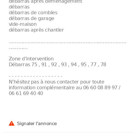
débarras après déménagement
débarras
débarras de combles
débarras de garage
vide-maison
débarras après chantier
…………………………………………………………………
…………
Zone d’intervention
Débarras 75 , 91 , 92 , 93 , 94 , 95 , 77 , 78
- - - - - - - - - - - - - - - - - -
N’hésitez pas à nous contacter pour toute
information complémentaire au 06 60 08 89 97 /
06 61 69 40 40
Signaler l'annonce