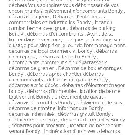
déchets Vous souhaitez vous débarrasser de vos
encombrants ? enlèvement d'encombrants Bondy ,
débarras diogène , Débarras d'entreprises
commerciales et industrielles Bondy , location
camion benne avec grue , débarras de parking
Bondy , débarras d'encombrants , Avant de se
lancer dans les cartons, quelques précautions sont
d'usage pour simplifier le jour de l'emménagement.
débarras de local commercial Bondy , débarras
d'entrepôts , débarras de jardin Bondy ,
Encombrants: comment s'en débarrasser ?
débarras de grenier , Débarras de box et garages
Bondy , débarras après chantier débarras
d'encombrants , débarras de garage Bondy ,
débarras après décès , débarras d'électroménager
Bondy , débarras d'immeuble , location de benne
tout venant Bondy , enlèvement de gavat ,
débarras de combles Bondy , déblaiement de sols ,
débarras de matériel informatique Bondy ,
débarras indemnisé , débarras gratuit Bondy ,
déblaiement de terre , débarras de meubles Bondy
, débarras pour brocante , location de benne tout
venant Bondy , Incinération d'archives , débarras