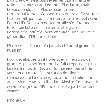
L’iPhone 6+ n’est pas seulement plus grand en
taille. Il est plus grand en tout. Plus large, mais
beaucoup plus fin. Plus puissant, mais
remarquablement économe en énergie. Sa surface
lisse métallique épouse à merveille le nouvel écran
Retina HD. Sous son design profilé s’opère une
fusion parfaite entre matériel et logiciel.
Redessinée, affûtée, perfectionnée, une nouvelle
génération d’iPhone est née.
iPhone 6+ L'iPhone n'a jamais été aussi grand. Ni
aussi fin.
Pour développer un iPhone avec un écran plus
grand et plus performant, il a fallu repousser plus
loin les limites du design. Du mariage parfait du
verre et du métal à l'épuration des lignes, le
moindre détail a été soigneusement étudié et mis
au service de votre utilisation. Ainsi, même avec sin
écran plus grand, l'iPhone 6+ reste parfaitement
calibré.
iPhone 6+