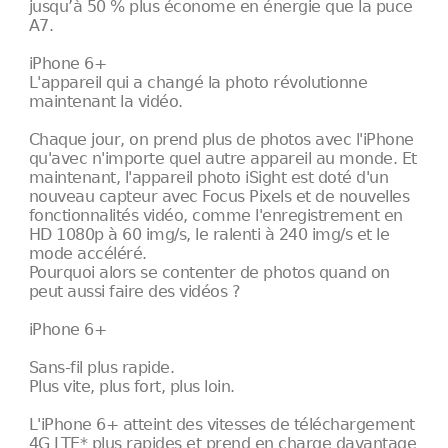
jusqu’à 50 % plus économe en énergie que la puce
A7.
iPhone 6+
L'appareil qui a changé la photo révolutionne
maintenant la vidéo.
Chaque jour, on prend plus de photos avec l'iPhone
qu'avec n'importe quel autre appareil au monde. Et
maintenant, l'appareil photo iSight est doté d'un
nouveau capteur avec Focus Pixels et de nouvelles
fonctionnalités vidéo, comme l'enregistrement en
HD 1080p à 60 img/s, le ralenti à 240 img/s et le
mode accéléré.
Pourquoi alors se contenter de photos quand on
peut aussi faire des vidéos ?
iPhone 6+
Sans-fil plus rapide.
Plus vite, plus fort, plus loin.
L'iPhone 6+ atteint des vitesses de téléchargement
4G LTE* plus rapides et prend en charge davantage