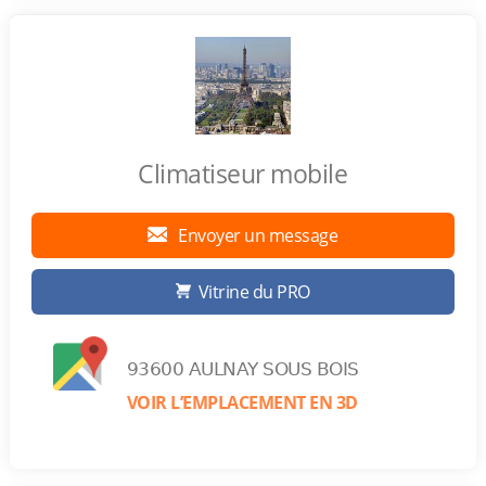
Climatiseur mobile
Envoyer un message
Vitrine du PRO
93600 AULNAY SOUS BOIS
VOIR L’EMPLACEMENT EN 3D