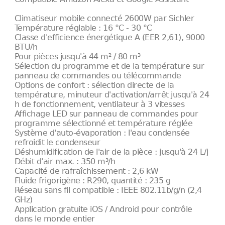
Climatiseur mobile connecté 2600W par Sichler
Température réglable : 16 °C - 30 °C
Classe d'efficience énergétique A (EER 2,61), 9000
BTU/h
Pour pièces jusqu'à 44 m² / 80 m³
Sélection du programme et de la température sur
panneau de commandes ou télécommande
Options de confort : sélection directe de la
température, minuteur d'activation/arrêt jusqu'à 24
h de fonctionnement, ventilateur à 3 vitesses
Affichage LED sur panneau de commandes pour
programme sélectionné et température réglée
Système d'auto-évaporation : l'eau condensée
refroidit le condenseur
Déshumidification de l'air de la pièce : jusqu'à 24 L/j
Débit d'air max. : 350 m³/h
Capacité de rafraîchissement : 2,6 kW
Fluide frigorigène : R290, quantité : 235 g
Réseau sans fil compatible : IEEE 802.11b/g/n (2,4
GHz)
Application gratuite iOS / Android pour contrôle
dans le monde entier