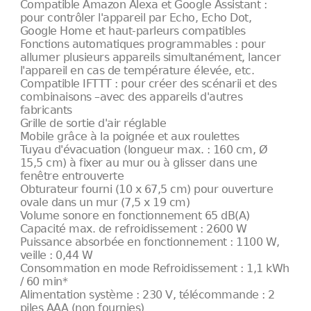
Compatible Amazon Alexa et Google Assistant :
pour contrôler l'appareil par Echo, Echo Dot,
Google Home et haut-parleurs compatibles
Fonctions automatiques programmables : pour
allumer plusieurs appareils simultanément, lancer
l'appareil en cas de température élevée, etc.
Compatible IFTTT : pour créer des scénarii et des
combinaisons –avec des appareils d'autres
fabricants
Grille de sortie d'air réglable
Mobile grâce à la poignée et aux roulettes
Tuyau d'évacuation (longueur max. : 160 cm, Ø
15,5 cm) à fixer au mur ou à glisser dans une
fenêtre entrouverte
Obturateur fourni (10 x 67,5 cm) pour ouverture
ovale dans un mur (7,5 x 19 cm)
Volume sonore en fonctionnement 65 dB(A)
Capacité max. de refroidissement : 2600 W
Puissance absorbée en fonctionnement : 1100 W,
veille : 0,44 W
Consommation en mode Refroidissement : 1,1 kWh
/ 60 min*
Alimentation système : 230 V, télécommande : 2
piles AAA (non fournies)