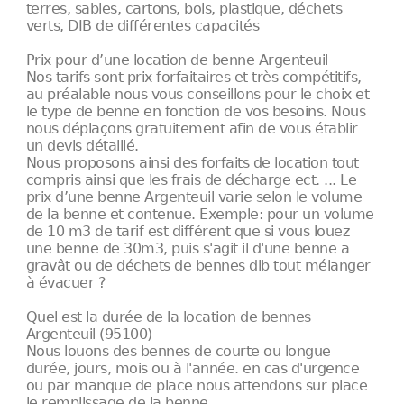
terres, sables, cartons, bois, plastique, déchets
verts, DIB de différentes capacités
Prix pour d’une location de benne Argenteuil
Nos tarifs sont prix forfaitaires et très compétitifs,
au préalable nous vous conseillons pour le choix et
le type de benne en fonction de vos besoins. Nous
nous déplaçons gratuitement afin de vous établir
un devis détaillé.
Nous proposons ainsi des forfaits de location tout
compris ainsi que les frais de décharge ect. ... Le
prix d’une benne Argenteuil varie selon le volume
de la benne et contenue. Exemple: pour un volume
de 10 m3 de tarif est différent que si vous louez
une benne de 30m3, puis s'agit il d'une benne a
gravât ou de déchets de bennes dib tout mélanger
à évacuer ?
Quel est la durée de la location de bennes
Argenteuil (95100)
Nous louons des bennes de courte ou longue
durée, jours, mois ou à l'année. en cas d'urgence
ou par manque de place nous attendons sur place
le remplissage de la benne