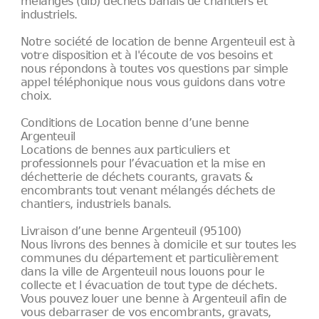
mélangés (dib) déchets banals de chantiers et
industriels.
Notre société de location de benne Argenteuil est à
votre disposition et à l'écoute de vos besoins et
nous répondons à toutes vos questions par simple
appel téléphonique nous vous guidons dans votre
choix.
Conditions de Location benne d’une benne
Argenteuil
Locations de bennes aux particuliers et
professionnels pour l’évacuation et la mise en
déchetterie de déchets courants, gravats &
encombrants tout venant mélangés déchets de
chantiers, industriels banals.
Livraison d’une benne Argenteuil (95100)
Nous livrons des bennes à domicile et sur toutes les
communes du département et particulièrement
dans la ville de Argenteuil nous louons pour le
collecte et l évacuation de tout type de déchets.
Vous pouvez louer une benne à Argenteuil afin de
vous debarraser de vos encombrants, gravats,