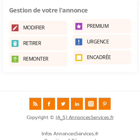
Gestion de votre l'annonce
PREMIUM
MODIFIER
URGENCE
RETIRER
ENCADRÉE
REMONTER
Copyright ©
(A_S) AnnoncesServices.fr
Infos AnnoncesServices.fr