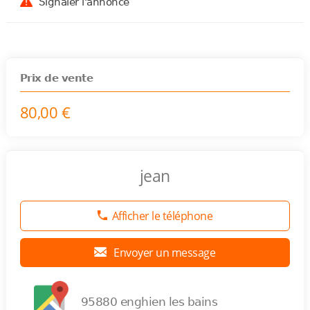
Signaler l'annonce
Prix de vente
80,00 €
jean
Afficher le téléphone
Envoyer un message
95880 enghien les bains