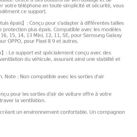
rer votre téléphone en toute simplicité et sécurité, vous
modément ce support.
tuis épais】: Conçu pour s'adapter à différentes tailles
 de protection plus épais. Compatible avec les modèles
 16, 15, 14, 13 Mini, 12, 11, SE, pour Samsung Galaxy
ur OPPO, pour Pixel 8 9 et autres.
ion】: Le support est spécialement conçu avec des
entilation du véhicule, assurant ainsi une stabilité et
. Note : Non compatible avec les sorties d'air
u pour les sorties d'air de voiture offre à votre
aver la ventilation.
 en créant un environnement confortable. Un compagnon