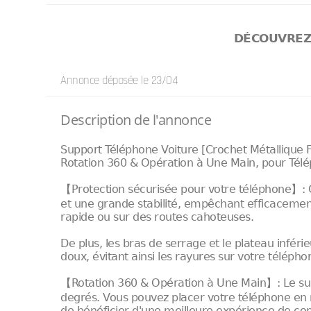
DÉCOUVRE
Annonce déposée
le 23/04
Description de l'annonce
Support Téléphone Voiture [Crochet Métallique F
Rotation 360 & Opération à Une Main, pour Télép
【Protection sécurisée pour votre téléphone】: C
et une grande stabilité, empêchant efficaceme
rapide ou sur des routes cahoteuses.
De plus, les bras de serrage et le plateau inférie
doux, évitant ainsi les rayures sur votre télépho
【Rotation 360 & Opération à Une Main】: Le sup
degrés. Vous pouvez placer votre téléphone en 
de bénéficier d'une meilleure expérience de con