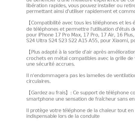
libération rapides, vous pouvez installer ou reti
permettant ainsi d'utiliser rapidement et com
【Compatibilité avec tous les téléphones et les é
de téléphones et permettre l'utilisation d'étuis
pour iPhone 17 Pro Max, 17 Pro, 17 Air, 16 Plus,
S24 Ultra S24 S23 S22 A15 A55, pour Xiaomi, po
【Plus adapté à la sortie d'air après améliorat
crochets en métal compatibles avec la grille de v
une sécurité accrues.
Il n'endommagera pas les lamelles de ventilation
circulaires.
【Gardez au frais】: Ce support de téléphone conç
smartphone une sensation de fraîcheur sans entr
Il protège votre téléphone de la chaleur tout
indispensable lors de la conduite