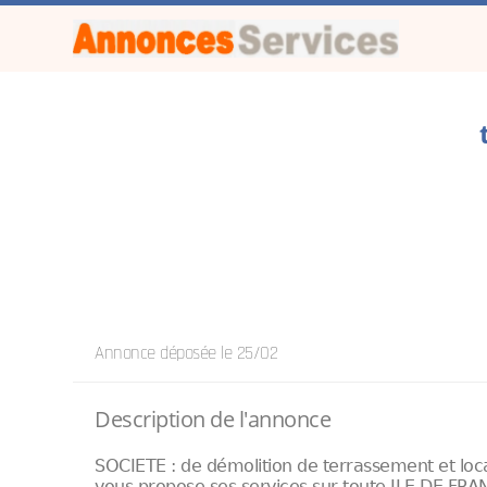
Annonce déposée
le 25/02
Description de l'annonce
SOCIETE : de démolition de terrassement et loc
vous propose ses services sur toute ILE DE FRA