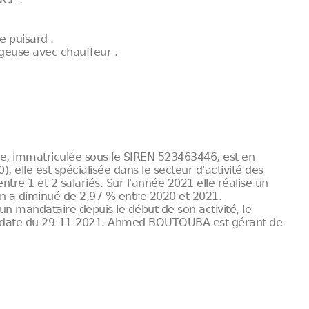
 puisard .
argeuse avec chauffeur .
tée, immatriculée sous le SIREN 523463446, est en
 elle est spécialisée dans le secteur d'activité des
ntre 1 et 2 salariés. Sur l'année 2021 elle réalise un
ilan a diminué de 2,97 % entre 2020 et 2021.
un mandataire depuis le début de son activité, le
e date du 29-11-2021. Ahmed BOUTOUBA est gérant de