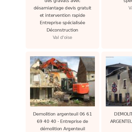
des gravats avec
spéc
désamiantage devis gratuit
V
et intervention rapide
Entreprise spécialisée
Déconstruction
Val d'oise
Demolition argenteuil 06 61
DEMOLIT
69 40 40 - Entreprise de
ARGENTEUI
démolition Argenteuil