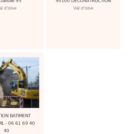
ialisée 95
95100 DÉCONSTRUCTION
al d'oise
Val d'oise
ION BATIMENT
L - 06 61 69 40
40