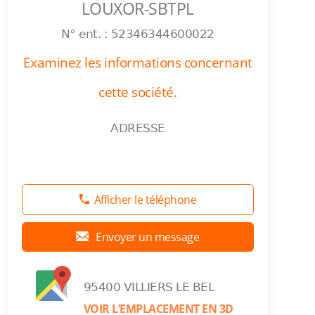
LOUXOR-SBTPL
N° ent. : 52346344600022
Examinez les informations concernant
cette société.
ADRESSE
Afficher le téléphone
Envoyer un message
95400 VILLIERS LE BEL
VOIR L’EMPLACEMENT EN 3D