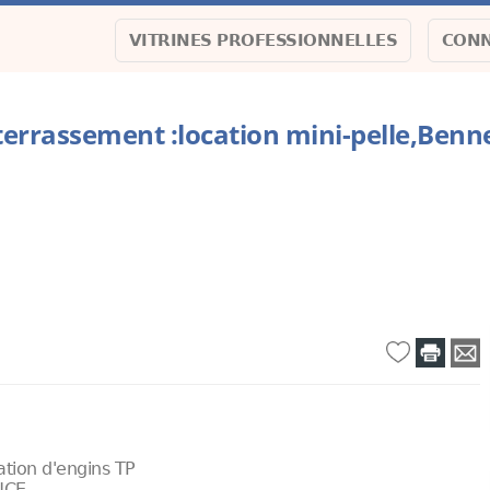
VITRINES PROFESSIONNELLES
CONN
terrassement :location mini-pelle,Benn
ation d'engins TP
NCE .