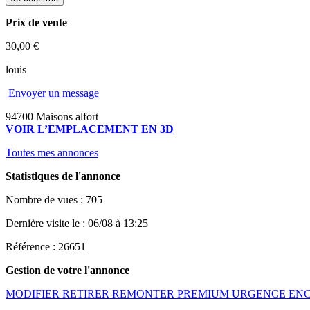
Prix de vente
30,00 €
louis
Envoyer un message
94700 Maisons alfort
VOIR L’EMPLACEMENT EN 3D
Toutes mes annonces
Statistiques de l'annonce
Nombre de vues : 705
Dernière visite le : 06/08 à 13:25
Référence : 26651
Gestion de votre l'annonce
MODIFIER
RETIRER
REMONTER
PREMIUM
URGENCE
EN