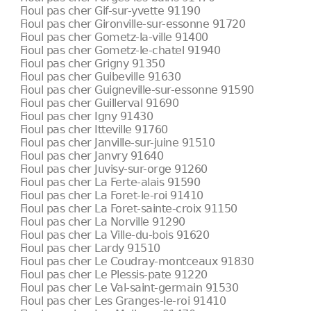
Fioul pas cher Gif-sur-yvette 91190
Fioul pas cher Gironville-sur-essonne 91720
Fioul pas cher Gometz-la-ville 91400
Fioul pas cher Gometz-le-chatel 91940
Fioul pas cher Grigny 91350
Fioul pas cher Guibeville 91630
Fioul pas cher Guigneville-sur-essonne 91590
Fioul pas cher Guillerval 91690
Fioul pas cher Igny 91430
Fioul pas cher Itteville 91760
Fioul pas cher Janville-sur-juine 91510
Fioul pas cher Janvry 91640
Fioul pas cher Juvisy-sur-orge 91260
Fioul pas cher La Ferte-alais 91590
Fioul pas cher La Foret-le-roi 91410
Fioul pas cher La Foret-sainte-croix 91150
Fioul pas cher La Norville 91290
Fioul pas cher La Ville-du-bois 91620
Fioul pas cher Lardy 91510
Fioul pas cher Le Coudray-montceaux 91830
Fioul pas cher Le Plessis-pate 91220
Fioul pas cher Le Val-saint-germain 91530
Fioul pas cher Les Granges-le-roi 91410