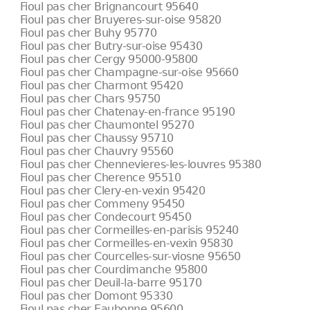
Fioul pas cher Brignancourt 95640
Fioul pas cher Bruyeres-sur-oise 95820
Fioul pas cher Buhy 95770
Fioul pas cher Butry-sur-oise 95430
Fioul pas cher Cergy 95000-95800
Fioul pas cher Champagne-sur-oise 95660
Fioul pas cher Charmont 95420
Fioul pas cher Chars 95750
Fioul pas cher Chatenay-en-france 95190
Fioul pas cher Chaumontel 95270
Fioul pas cher Chaussy 95710
Fioul pas cher Chauvry 95560
Fioul pas cher Chennevieres-les-louvres 95380
Fioul pas cher Cherence 95510
Fioul pas cher Clery-en-vexin 95420
Fioul pas cher Commeny 95450
Fioul pas cher Condecourt 95450
Fioul pas cher Cormeilles-en-parisis 95240
Fioul pas cher Cormeilles-en-vexin 95830
Fioul pas cher Courcelles-sur-viosne 95650
Fioul pas cher Courdimanche 95800
Fioul pas cher Deuil-la-barre 95170
Fioul pas cher Domont 95330
Fioul pas cher Eaubonne 95600