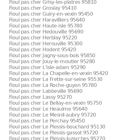
Fioul pas cher Grisy-les-platres 95810
Fioul pas cher Groslay 95410
Fioul pas cher Guiry-en-vexin 95450
Fioul pas cher Haravilliers 95640
Fioul pas cher Haute-isle 95780
Fioul pas cher Hedouville 95690
Fioul pas cher Herblay 95220
Fioul pas cher Herouville 95300
Fioul pas cher Hodent 95420
Fioul pas cher Jagny-sous-bois 95850
Fioul pas cher Jouy-le-moutier 95280
Fioul pas cher L'isle-adam 95290
Fioul pas cher La Chapelle-en-vexin 95420
Fioul pas cher La Frette-sur-seine 95530
Fioul pas cher La Roche-guyon 95780
Fioul pas cher Labbeville 95690
Fioul pas cher Lassy 95270
Fioul pas cher Le Bellay-en-vexin 95750
Fioul pas cher Le Heaulme 95640
Fioul pas cher Le Mesnil-aubry 95720
Fioul pas cher Le Perchay 95450
Fioul pas cher Le Plessis-bouchard 95130
Fioul pas cher Le Plessis-gassot 95720
Fioul pas cher Le Plessis-luzarches 95270