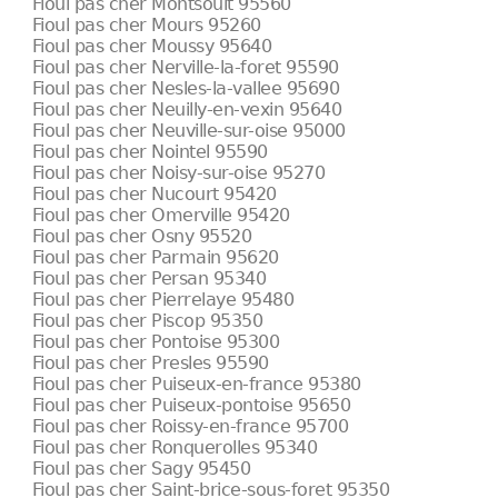
Fioul pas cher Montsoult 95560
Fioul pas cher Mours 95260
Fioul pas cher Moussy 95640
Fioul pas cher Nerville-la-foret 95590
Fioul pas cher Nesles-la-vallee 95690
Fioul pas cher Neuilly-en-vexin 95640
Fioul pas cher Neuville-sur-oise 95000
Fioul pas cher Nointel 95590
Fioul pas cher Noisy-sur-oise 95270
Fioul pas cher Nucourt 95420
Fioul pas cher Omerville 95420
Fioul pas cher Osny 95520
Fioul pas cher Parmain 95620
Fioul pas cher Persan 95340
Fioul pas cher Pierrelaye 95480
Fioul pas cher Piscop 95350
Fioul pas cher Pontoise 95300
Fioul pas cher Presles 95590
Fioul pas cher Puiseux-en-france 95380
Fioul pas cher Puiseux-pontoise 95650
Fioul pas cher Roissy-en-france 95700
Fioul pas cher Ronquerolles 95340
Fioul pas cher Sagy 95450
Fioul pas cher Saint-brice-sous-foret 95350