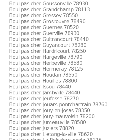
Fioul pas cher Goussonville 78930
Fioul pas cher Grandchamp 78113
Fioul pas cher Gressey 78550
Fioul pas cher Grosrouvre 78490
Fioul pas cher Guernes 78520
Fioul pas cher Guerville 78930
Fioul pas cher Guitrancourt 78440
Fioul pas cher Guyancourt 78280
Fioul pas cher Hardricourt 78250
Fioul pas cher Hargeville 78790
Fioul pas cher Herbeville 78580
Fioul pas cher Hermeray 78125
Fioul pas cher Houdan 78550
Fioul pas cher Houilles 78800
Fioul pas cher Issou 78440
Fioul pas cher Jambville 78440
Fioul pas cher Jeufosse 78270
Fioul pas cher Jouars-pontchartrain 78760
Fioul pas cher Jouy-en-josas 78350
Fioul pas cher Jouy-mauvoisin 78200
Fioul pas cher Jumeauville 78580
Fioul pas cher Juziers 78820
Fioul pas cher L'etang-la-ville 78620