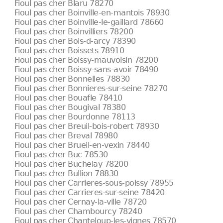
Fioul pas cher Blaru 78270
Fioul pas cher Boinville-en-mantois 78930
Fioul pas cher Boinville-le-gaillard 78660
Fioul pas cher Boinvilliers 78200
Fioul pas cher Bois-d-arcy 78390
Fioul pas cher Boissets 78910
Fioul pas cher Boissy-mauvoisin 78200
Fioul pas cher Boissy-sans-avoir 78490
Fioul pas cher Bonnelles 78830
Fioul pas cher Bonnieres-sur-seine 78270
Fioul pas cher Bouafle 78410
Fioul pas cher Bougival 78380
Fioul pas cher Bourdonne 78113
Fioul pas cher Breuil-bois-robert 78930
Fioul pas cher Breval 78980
Fioul pas cher Brueil-en-vexin 78440
Fioul pas cher Buc 78530
Fioul pas cher Buchelay 78200
Fioul pas cher Bullion 78830
Fioul pas cher Carrieres-sous-poissy 78955
Fioul pas cher Carrieres-sur-seine 78420
Fioul pas cher Cernay-la-ville 78720
Fioul pas cher Chambourcy 78240
Fioul pas cher Chanteloup-les-vignes 78570