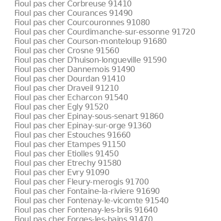
Fioul pas cher Corbreuse 91410
Fioul pas cher Courances 91490
Fioul pas cher Courcouronnes 91080
Fioul pas cher Courdimanche-sur-essonne 91720
Fioul pas cher Courson-monteloup 91680
Fioul pas cher Crosne 91560
Fioul pas cher D'huison-longueville 91590
Fioul pas cher Dannemois 91490
Fioul pas cher Dourdan 91410
Fioul pas cher Draveil 91210
Fioul pas cher Echarcon 91540
Fioul pas cher Egly 91520
Fioul pas cher Epinay-sous-senart 91860
Fioul pas cher Epinay-sur-orge 91360
Fioul pas cher Estouches 91660
Fioul pas cher Etampes 91150
Fioul pas cher Etiolles 91450
Fioul pas cher Etrechy 91580
Fioul pas cher Evry 91090
Fioul pas cher Fleury-merogis 91700
Fioul pas cher Fontaine-la-riviere 91690
Fioul pas cher Fontenay-le-vicomte 91540
Fioul pas cher Fontenay-les-briis 91640
Fioul pas cher Forges-les-bains 91470