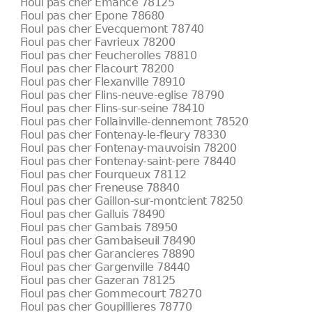
Fioul pas cher Emance 78125
Fioul pas cher Epone 78680
Fioul pas cher Evecquemont 78740
Fioul pas cher Favrieux 78200
Fioul pas cher Feucherolles 78810
Fioul pas cher Flacourt 78200
Fioul pas cher Flexanville 78910
Fioul pas cher Flins-neuve-eglise 78790
Fioul pas cher Flins-sur-seine 78410
Fioul pas cher Follainville-dennemont 78520
Fioul pas cher Fontenay-le-fleury 78330
Fioul pas cher Fontenay-mauvoisin 78200
Fioul pas cher Fontenay-saint-pere 78440
Fioul pas cher Fourqueux 78112
Fioul pas cher Freneuse 78840
Fioul pas cher Gaillon-sur-montcient 78250
Fioul pas cher Galluis 78490
Fioul pas cher Gambais 78950
Fioul pas cher Gambaiseuil 78490
Fioul pas cher Garancieres 78890
Fioul pas cher Gargenville 78440
Fioul pas cher Gazeran 78125
Fioul pas cher Gommecourt 78270
Fioul pas cher Goupillieres 78770