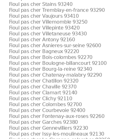
Fioul pas cher Stains 93240
Fioul pas cher Tremblay-en-france 93290
Fioul pas cher Vaujours 93410
Fioul pas cher Villemomble 93250
Fioul pas cher Villepinte 93420
Fioul pas cher Villetaneuse 93430
Fioul pas cher Antony 92160
Fioul pas cher Asnieres-sur-seine 92600
Fioul pas cher Bagneux 92220
Fioul pas cher Bois-colombes 92270
Fioul pas cher Boulogne-billancourt 92100
Fioul pas cher Bourg-la-reine 92340
Fioul pas cher Chatenay-malabry 92290
Fioul pas cher Chatillon 92320
Fioul pas cher Chaville 92370
Fioul pas cher Clamart 92140
Fioul pas cher Clichy 92110
Fioul pas cher Colombes 92700
Fioul pas cher Courbevoie 92400
Fioul pas cher Fontenay-aux-roses 92260
Fioul pas cher Garches 92380
Fioul pas cher Gennevilliers 92230
Fioul pas cher Issy-les-moulineaux 92130