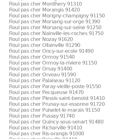
Fioul pas cher Montlhery 91310
Fioul pas cher Morangis 91420
Fioul pas cher Morigny-champigny 91150
Fioul pas cher Morsang-sur-orge 91390
Fioul pas cher Morsang-sur-seine 91250
Fioul pas cher Nainville-les-roches 91750
Fioul pas cher Nozay 91620
Fioul pas cher Ollainville 91290
Fioul pas cher Oncy-sur-ecole 91490
Fioul pas cher Ormoy 91540
Fioul pas cher Ormoy-la-riviere 91150
Fioul pas cher Orsay 91400
Fioul pas cher Orveau 91590
Fioul pas cher Palaiseau 91120
Fioul pas cher Paray-vieille-poste 91550
Fioul pas cher Pecqueuse 91470
Fioul pas cher Plessis-saint-benoist 91410
Fioul pas cher Prunay-sur-essonne 91720
Fioul pas cher Puiselet-le-marais 91150
Fioul pas cher Pussay 91740
Fioul pas cher Quincy-sous-senart 91480
Fioul pas cher Richarville 91410
Fioul pas cher Ris-orangis 91000