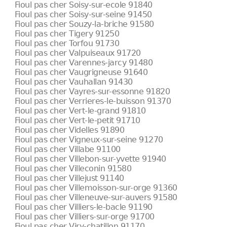
Fioul pas cher Soisy-sur-ecole 91840
Fioul pas cher Soisy-sur-seine 91450
Fioul pas cher Souzy-la-briche 91580
Fioul pas cher Tigery 91250
Fioul pas cher Torfou 91730
Fioul pas cher Valpuiseaux 91720
Fioul pas cher Varennes-jarcy 91480
Fioul pas cher Vaugrigneuse 91640
Fioul pas cher Vauhallan 91430
Fioul pas cher Vayres-sur-essonne 91820
Fioul pas cher Verrieres-le-buisson 91370
Fioul pas cher Vert-le-grand 91810
Fioul pas cher Vert-le-petit 91710
Fioul pas cher Videlles 91890
Fioul pas cher Vigneux-sur-seine 91270
Fioul pas cher Villabe 91100
Fioul pas cher Villebon-sur-yvette 91940
Fioul pas cher Villeconin 91580
Fioul pas cher Villejust 91140
Fioul pas cher Villemoisson-sur-orge 91360
Fioul pas cher Villeneuve-sur-auvers 91580
Fioul pas cher Villiers-le-bacle 91190
Fioul pas cher Villiers-sur-orge 91700
Fioul pas cher Viry-chatillon 91170