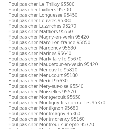
Fioul pas cher Le Thillay 95500
Fioul pas cher Livilliers 95300
Fioul pas cher Longuesse 95450
Fioul pas cher Louvres 95380
Fioul pas cher Luzarches 95270
Fioul pas cher Maffliers 95560
Fioul pas cher Magny-en-vexin 95420
Fioul pas cher Mareil-en-france 95850
Fioul pas cher Margency 95580
Fioul pas cher Marines 95640
Fioul pas cher Marly-la-ville 95670
Fioul pas cher Maudetour-en-vexin 95420
Fioul pas cher Menouville 95810
Fioul pas cher Menucourt 95180
Fioul pas cher Meriel 95630
Fioul pas cher Mery-sur-oise 95540
Fioul pas cher Moisselles 95570
Fioul pas cher Montgeroult 95650
Fioul pas cher Montigny-les-cormeilles 95370
Fioul pas cher Montlignon 95680
Fioul pas cher Montmagny 95360
Fioul pas cher Montmorency 95160
Fioul pas cher Montreuil-sur-epte 95770