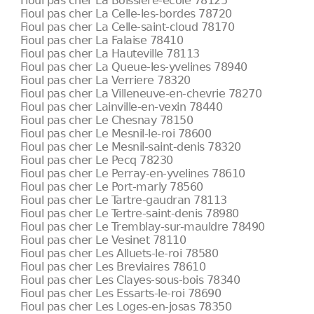
Fioul pas cher La Boissiere-ecole 78125
Fioul pas cher La Celle-les-bordes 78720
Fioul pas cher La Celle-saint-cloud 78170
Fioul pas cher La Falaise 78410
Fioul pas cher La Hauteville 78113
Fioul pas cher La Queue-les-yvelines 78940
Fioul pas cher La Verriere 78320
Fioul pas cher La Villeneuve-en-chevrie 78270
Fioul pas cher Lainville-en-vexin 78440
Fioul pas cher Le Chesnay 78150
Fioul pas cher Le Mesnil-le-roi 78600
Fioul pas cher Le Mesnil-saint-denis 78320
Fioul pas cher Le Pecq 78230
Fioul pas cher Le Perray-en-yvelines 78610
Fioul pas cher Le Port-marly 78560
Fioul pas cher Le Tartre-gaudran 78113
Fioul pas cher Le Tertre-saint-denis 78980
Fioul pas cher Le Tremblay-sur-mauldre 78490
Fioul pas cher Le Vesinet 78110
Fioul pas cher Les Alluets-le-roi 78580
Fioul pas cher Les Breviaires 78610
Fioul pas cher Les Clayes-sous-bois 78340
Fioul pas cher Les Essarts-le-roi 78690
Fioul pas cher Les Loges-en-josas 78350