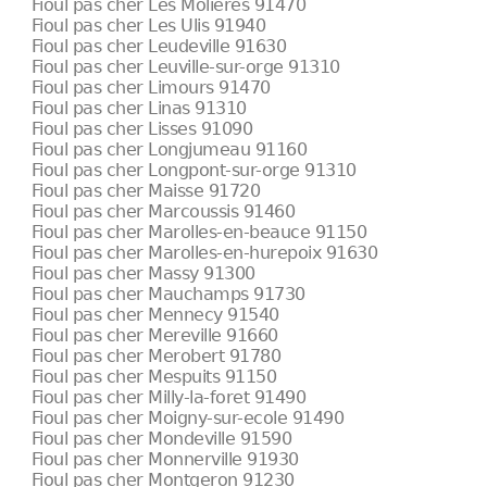
Fioul pas cher Les Molieres 91470
Fioul pas cher Les Ulis 91940
Fioul pas cher Leudeville 91630
Fioul pas cher Leuville-sur-orge 91310
Fioul pas cher Limours 91470
Fioul pas cher Linas 91310
Fioul pas cher Lisses 91090
Fioul pas cher Longjumeau 91160
Fioul pas cher Longpont-sur-orge 91310
Fioul pas cher Maisse 91720
Fioul pas cher Marcoussis 91460
Fioul pas cher Marolles-en-beauce 91150
Fioul pas cher Marolles-en-hurepoix 91630
Fioul pas cher Massy 91300
Fioul pas cher Mauchamps 91730
Fioul pas cher Mennecy 91540
Fioul pas cher Mereville 91660
Fioul pas cher Merobert 91780
Fioul pas cher Mespuits 91150
Fioul pas cher Milly-la-foret 91490
Fioul pas cher Moigny-sur-ecole 91490
Fioul pas cher Mondeville 91590
Fioul pas cher Monnerville 91930
Fioul pas cher Montgeron 91230