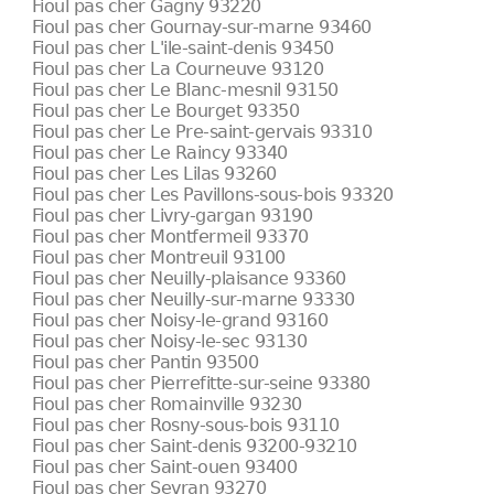
Fioul pas cher Gagny 93220
Fioul pas cher Gournay-sur-marne 93460
Fioul pas cher L'ile-saint-denis 93450
Fioul pas cher La Courneuve 93120
Fioul pas cher Le Blanc-mesnil 93150
Fioul pas cher Le Bourget 93350
Fioul pas cher Le Pre-saint-gervais 93310
Fioul pas cher Le Raincy 93340
Fioul pas cher Les Lilas 93260
Fioul pas cher Les Pavillons-sous-bois 93320
Fioul pas cher Livry-gargan 93190
Fioul pas cher Montfermeil 93370
Fioul pas cher Montreuil 93100
Fioul pas cher Neuilly-plaisance 93360
Fioul pas cher Neuilly-sur-marne 93330
Fioul pas cher Noisy-le-grand 93160
Fioul pas cher Noisy-le-sec 93130
Fioul pas cher Pantin 93500
Fioul pas cher Pierrefitte-sur-seine 93380
Fioul pas cher Romainville 93230
Fioul pas cher Rosny-sous-bois 93110
Fioul pas cher Saint-denis 93200-93210
Fioul pas cher Saint-ouen 93400
Fioul pas cher Sevran 93270