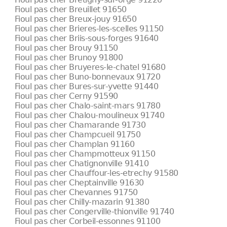
Fioul pas cher Breuillet 91650
Fioul pas cher Breux-jouy 91650
Fioul pas cher Brieres-les-scelles 91150
Fioul pas cher Briis-sous-forges 91640
Fioul pas cher Brouy 91150
Fioul pas cher Brunoy 91800
Fioul pas cher Bruyeres-le-chatel 91680
Fioul pas cher Buno-bonnevaux 91720
Fioul pas cher Bures-sur-yvette 91440
Fioul pas cher Cerny 91590
Fioul pas cher Chalo-saint-mars 91780
Fioul pas cher Chalou-moulineux 91740
Fioul pas cher Chamarande 91730
Fioul pas cher Champcueil 91750
Fioul pas cher Champlan 91160
Fioul pas cher Champmotteux 91150
Fioul pas cher Chatignonville 91410
Fioul pas cher Chauffour-les-etrechy 91580
Fioul pas cher Cheptainville 91630
Fioul pas cher Chevannes 91750
Fioul pas cher Chilly-mazarin 91380
Fioul pas cher Congerville-thionville 91740
Fioul pas cher Corbeil-essonnes 91100