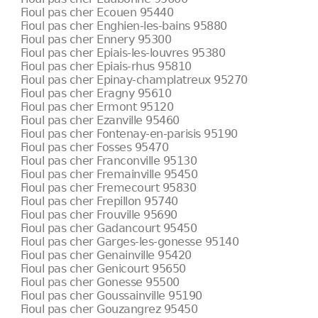
Fioul pas cher Ecouen 95440
Fioul pas cher Enghien-les-bains 95880
Fioul pas cher Ennery 95300
Fioul pas cher Epiais-les-louvres 95380
Fioul pas cher Epiais-rhus 95810
Fioul pas cher Epinay-champlatreux 95270
Fioul pas cher Eragny 95610
Fioul pas cher Ermont 95120
Fioul pas cher Ezanville 95460
Fioul pas cher Fontenay-en-parisis 95190
Fioul pas cher Fosses 95470
Fioul pas cher Franconville 95130
Fioul pas cher Fremainville 95450
Fioul pas cher Fremecourt 95830
Fioul pas cher Frepillon 95740
Fioul pas cher Frouville 95690
Fioul pas cher Gadancourt 95450
Fioul pas cher Garges-les-gonesse 95140
Fioul pas cher Genainville 95420
Fioul pas cher Genicourt 95650
Fioul pas cher Gonesse 95500
Fioul pas cher Goussainville 95190
Fioul pas cher Gouzangrez 95450