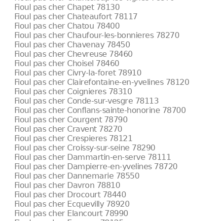
Fioul pas cher Chapet 78130
Fioul pas cher Chateaufort 78117
Fioul pas cher Chatou 78400
Fioul pas cher Chaufour-les-bonnieres 78270
Fioul pas cher Chavenay 78450
Fioul pas cher Chevreuse 78460
Fioul pas cher Choisel 78460
Fioul pas cher Civry-la-foret 78910
Fioul pas cher Clairefontaine-en-yvelines 78120
Fioul pas cher Coignieres 78310
Fioul pas cher Conde-sur-vesgre 78113
Fioul pas cher Conflans-sainte-honorine 78700
Fioul pas cher Courgent 78790
Fioul pas cher Cravent 78270
Fioul pas cher Crespieres 78121
Fioul pas cher Croissy-sur-seine 78290
Fioul pas cher Dammartin-en-serve 78111
Fioul pas cher Dampierre-en-yvelines 78720
Fioul pas cher Dannemarie 78550
Fioul pas cher Davron 78810
Fioul pas cher Drocourt 78440
Fioul pas cher Ecquevilly 78920
Fioul pas cher Elancourt 78990