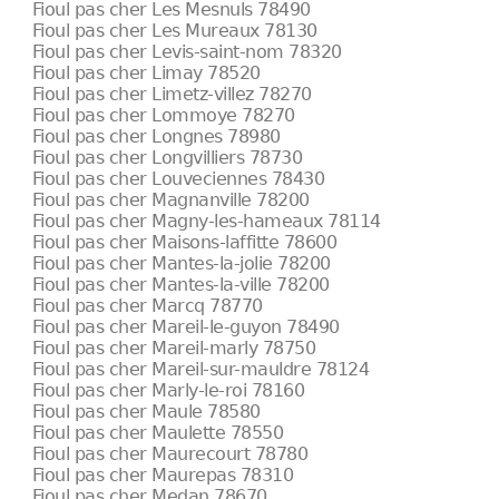
Fioul pas cher Les Mesnuls 78490
Fioul pas cher Les Mureaux 78130
Fioul pas cher Levis-saint-nom 78320
Fioul pas cher Limay 78520
Fioul pas cher Limetz-villez 78270
Fioul pas cher Lommoye 78270
Fioul pas cher Longnes 78980
Fioul pas cher Longvilliers 78730
Fioul pas cher Louveciennes 78430
Fioul pas cher Magnanville 78200
Fioul pas cher Magny-les-hameaux 78114
Fioul pas cher Maisons-laffitte 78600
Fioul pas cher Mantes-la-jolie 78200
Fioul pas cher Mantes-la-ville 78200
Fioul pas cher Marcq 78770
Fioul pas cher Mareil-le-guyon 78490
Fioul pas cher Mareil-marly 78750
Fioul pas cher Mareil-sur-mauldre 78124
Fioul pas cher Marly-le-roi 78160
Fioul pas cher Maule 78580
Fioul pas cher Maulette 78550
Fioul pas cher Maurecourt 78780
Fioul pas cher Maurepas 78310
Fioul pas cher Medan 78670