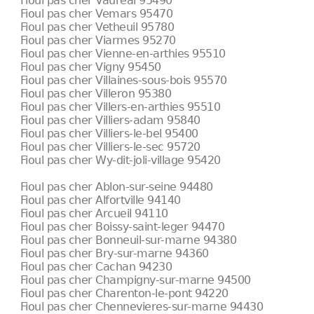
Fioul pas cher Vaureal 95490
Fioul pas cher Vemars 95470
Fioul pas cher Vetheuil 95780
Fioul pas cher Viarmes 95270
Fioul pas cher Vienne-en-arthies 95510
Fioul pas cher Vigny 95450
Fioul pas cher Villaines-sous-bois 95570
Fioul pas cher Villeron 95380
Fioul pas cher Villers-en-arthies 95510
Fioul pas cher Villiers-adam 95840
Fioul pas cher Villiers-le-bel 95400
Fioul pas cher Villiers-le-sec 95720
Fioul pas cher Wy-dit-joli-village 95420
Fioul pas cher Ablon-sur-seine 94480
Fioul pas cher Alfortville 94140
Fioul pas cher Arcueil 94110
Fioul pas cher Boissy-saint-leger 94470
Fioul pas cher Bonneuil-sur-marne 94380
Fioul pas cher Bry-sur-marne 94360
Fioul pas cher Cachan 94230
Fioul pas cher Champigny-sur-marne 94500
Fioul pas cher Charenton-le-pont 94220
Fioul pas cher Chennevieres-sur-marne 94430