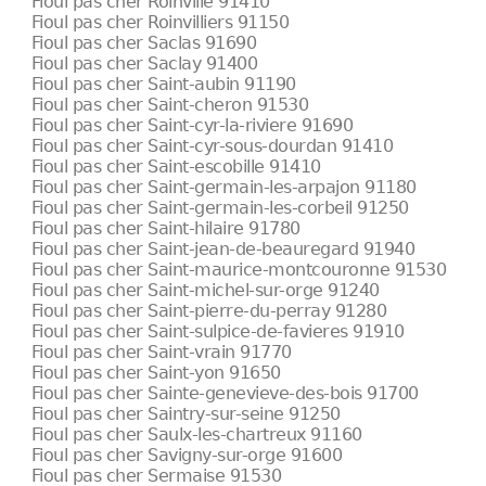
Fioul pas cher Roinville 91410
Fioul pas cher Roinvilliers 91150
Fioul pas cher Saclas 91690
Fioul pas cher Saclay 91400
Fioul pas cher Saint-aubin 91190
Fioul pas cher Saint-cheron 91530
Fioul pas cher Saint-cyr-la-riviere 91690
Fioul pas cher Saint-cyr-sous-dourdan 91410
Fioul pas cher Saint-escobille 91410
Fioul pas cher Saint-germain-les-arpajon 91180
Fioul pas cher Saint-germain-les-corbeil 91250
Fioul pas cher Saint-hilaire 91780
Fioul pas cher Saint-jean-de-beauregard 91940
Fioul pas cher Saint-maurice-montcouronne 91530
Fioul pas cher Saint-michel-sur-orge 91240
Fioul pas cher Saint-pierre-du-perray 91280
Fioul pas cher Saint-sulpice-de-favieres 91910
Fioul pas cher Saint-vrain 91770
Fioul pas cher Saint-yon 91650
Fioul pas cher Sainte-genevieve-des-bois 91700
Fioul pas cher Saintry-sur-seine 91250
Fioul pas cher Saulx-les-chartreux 91160
Fioul pas cher Savigny-sur-orge 91600
Fioul pas cher Sermaise 91530