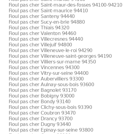
Fioul pas cher Saint-maur-des-fosses 94100-94210
Fioul pas cher Saint-maurice 94410
Fioul pas cher Santeny 94440
Fioul pas cher Sucy-en-brie 94880
Fioul pas cher Thiais 94320
Fioul pas cher Valenton 94460
Fioul pas cher Villecresnes 94440
Fioul pas cher Villejuif 94800
Fioul pas cher Villeneuve-le-roi 94290
Fioul pas cher Villeneuve-saint-georges 94190
Fioul pas cher Villiers-sur-marne 94350
Fioul pas cher Vincennes 94300
Fioul pas cher Vitry-sur-seine 94400
Fioul pas cher Aubervilliers 93300
Fioul pas cher Aulnay-sous-bois 93600
Fioul pas cher Bagnolet 93170
Fioul pas cher Bobigny 93000
Fioul pas cher Bondy 93140
Fioul pas cher Clichy-sous-bois 93390
Fioul pas cher Coubron 93470
Fioul pas cher Drancy 93700
Fioul pas cher Dugny 93440
Fioul pas cher Epinay-sur-seine 93800