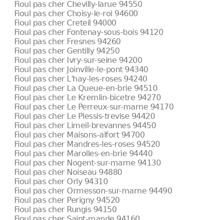
Fioul pas cher Chevilly-larue 94550
Fioul pas cher Choisy-le-roi 94600
Fioul pas cher Creteil 94000
Fioul pas cher Fontenay-sous-bois 94120
Fioul pas cher Fresnes 94260
Fioul pas cher Gentilly 94250
Fioul pas cher Ivry-sur-seine 94200
Fioul pas cher Joinville-le-pont 94340
Fioul pas cher L'hay-les-roses 94240
Fioul pas cher La Queue-en-brie 94510
Fioul pas cher Le Kremlin-bicetre 94270
Fioul pas cher Le Perreux-sur-marne 94170
Fioul pas cher Le Plessis-trevise 94420
Fioul pas cher Limeil-brevannes 94450
Fioul pas cher Maisons-alfort 94700
Fioul pas cher Mandres-les-roses 94520
Fioul pas cher Marolles-en-brie 94440
Fioul pas cher Nogent-sur-marne 94130
Fioul pas cher Noiseau 94880
Fioul pas cher Orly 94310
Fioul pas cher Ormesson-sur-marne 94490
Fioul pas cher Perigny 94520
Fioul pas cher Rungis 94150
Fioul pas cher Saint-mande 94160