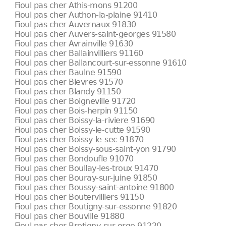
Fioul pas cher Athis-mons 91200
Fioul pas cher Authon-la-plaine 91410
Fioul pas cher Auvernaux 91830
Fioul pas cher Auvers-saint-georges 91580
Fioul pas cher Avrainville 91630
Fioul pas cher Ballainvilliers 91160
Fioul pas cher Ballancourt-sur-essonne 91610
Fioul pas cher Baulne 91590
Fioul pas cher Bievres 91570
Fioul pas cher Blandy 91150
Fioul pas cher Boigneville 91720
Fioul pas cher Bois-herpin 91150
Fioul pas cher Boissy-la-riviere 91690
Fioul pas cher Boissy-le-cutte 91590
Fioul pas cher Boissy-le-sec 91870
Fioul pas cher Boissy-sous-saint-yon 91790
Fioul pas cher Bondoufle 91070
Fioul pas cher Boullay-les-troux 91470
Fioul pas cher Bouray-sur-juine 91850
Fioul pas cher Boussy-saint-antoine 91800
Fioul pas cher Boutervilliers 91150
Fioul pas cher Boutigny-sur-essonne 91820
Fioul pas cher Bouville 91880
Fioul pas cher Bretigny-sur-orge 91220