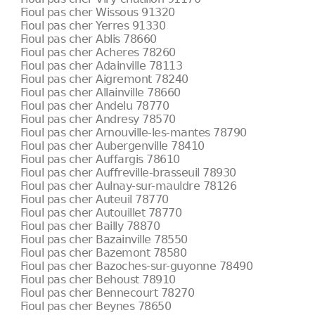
Fioul pas cher Wissous 91320
Fioul pas cher Yerres 91330
Fioul pas cher Ablis 78660
Fioul pas cher Acheres 78260
Fioul pas cher Adainville 78113
Fioul pas cher Aigremont 78240
Fioul pas cher Allainville 78660
Fioul pas cher Andelu 78770
Fioul pas cher Andresy 78570
Fioul pas cher Arnouville-les-mantes 78790
Fioul pas cher Aubergenville 78410
Fioul pas cher Auffargis 78610
Fioul pas cher Auffreville-brasseuil 78930
Fioul pas cher Aulnay-sur-mauldre 78126
Fioul pas cher Auteuil 78770
Fioul pas cher Autouillet 78770
Fioul pas cher Bailly 78870
Fioul pas cher Bazainville 78550
Fioul pas cher Bazemont 78580
Fioul pas cher Bazoches-sur-guyonne 78490
Fioul pas cher Behoust 78910
Fioul pas cher Bennecourt 78270
Fioul pas cher Beynes 78650