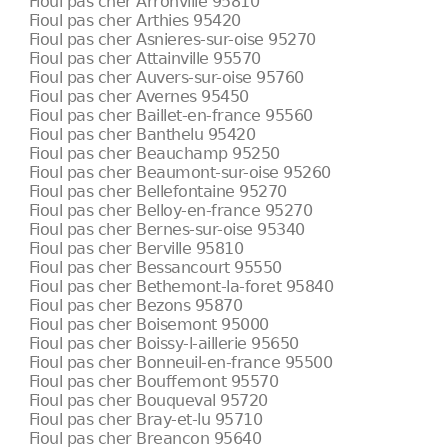
Fioul pas cher Arronville 95810
Fioul pas cher Arthies 95420
Fioul pas cher Asnieres-sur-oise 95270
Fioul pas cher Attainville 95570
Fioul pas cher Auvers-sur-oise 95760
Fioul pas cher Avernes 95450
Fioul pas cher Baillet-en-france 95560
Fioul pas cher Banthelu 95420
Fioul pas cher Beauchamp 95250
Fioul pas cher Beaumont-sur-oise 95260
Fioul pas cher Bellefontaine 95270
Fioul pas cher Belloy-en-france 95270
Fioul pas cher Bernes-sur-oise 95340
Fioul pas cher Berville 95810
Fioul pas cher Bessancourt 95550
Fioul pas cher Bethemont-la-foret 95840
Fioul pas cher Bezons 95870
Fioul pas cher Boisemont 95000
Fioul pas cher Boissy-l-aillerie 95650
Fioul pas cher Bonneuil-en-france 95500
Fioul pas cher Bouffemont 95570
Fioul pas cher Bouqueval 95720
Fioul pas cher Bray-et-lu 95710
Fioul pas cher Breancon 95640