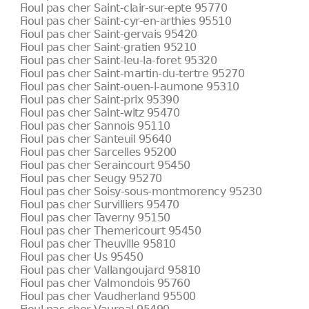
Fioul pas cher Saint-clair-sur-epte 95770
Fioul pas cher Saint-cyr-en-arthies 95510
Fioul pas cher Saint-gervais 95420
Fioul pas cher Saint-gratien 95210
Fioul pas cher Saint-leu-la-foret 95320
Fioul pas cher Saint-martin-du-tertre 95270
Fioul pas cher Saint-ouen-l-aumone 95310
Fioul pas cher Saint-prix 95390
Fioul pas cher Saint-witz 95470
Fioul pas cher Sannois 95110
Fioul pas cher Santeuil 95640
Fioul pas cher Sarcelles 95200
Fioul pas cher Seraincourt 95450
Fioul pas cher Seugy 95270
Fioul pas cher Soisy-sous-montmorency 95230
Fioul pas cher Survilliers 95470
Fioul pas cher Taverny 95150
Fioul pas cher Themericourt 95450
Fioul pas cher Theuville 95810
Fioul pas cher Us 95450
Fioul pas cher Vallangoujard 95810
Fioul pas cher Valmondois 95760
Fioul pas cher Vaudherland 95500