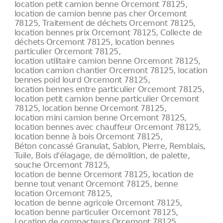
location petit camion benne Orcemont 78125,
location de camion benne pas cher Orcemont
78125, Traitement de déchets Orcemont 78125,
location bennes prix Orcemont 78125, Collecte de
déchets Orcemont 78125, location bennes
particulier Orcemont 78125,
location utilitaire camion benne Orcemont 78125,
location camion chantier Orcemont 78125, location
bennes poid lourd Orcemont 78125,
location bennes entre particulier Orcemont 78125,
location petit camion benne particulier Orcemont
78125, location benne Orcemont 78125,
location mini camion benne Orcemont 78125,
location bennes avec chauffeur Orcemont 78125,
location benne à bois Orcemont 78125,
Béton concassé Granulat, Sablon, Pierre, Remblais,
Tuile, Bois d'élagage, de démolition, de palette,
souche Orcemont 78125,
location de benne Orcemont 78125, location de
benne tout venant Orcemont 78125, benne
location Orcemont 78125,
location de benne agricole Orcemont 78125,
location benne particulier Orcemont 78125,
Location de compacteurs Orcemont 78125,