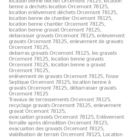
location benne dechet Orcemont 78125, location
benne a dechets location Orcemont 78125,
location enlèvement déchets Orcemont 78125,
location benne de chantier Orcemont 78125,
location benne chantier Orcemont 78125,
location benne gravat Orcemont 78125,
debarasser gravats Orcemont 78125, enlevement
gravats Orcemont 78125, enlevement de gravats
Orcemont 78125,
debarras gravats Orcemont 78125, les gravats
Orcemont 78125, location benne gravats
Orcemont 78125, location benne a gravat
Orcemont 78125,
enlèvement de gravats Orcemont 78125, Fosse
Septique Orcemont 78125, location benne à
gravats Orcemont 78125, débarrasser gravats
Orcemont 78125
Travaux de terrassements Orcemont 78125,
recyclage gravats Orcemont 78125, enlevement
gravat Orcemont 78125,
evacuation gravats Orcemont 78125, Enlèvement
ferraille après démolition Orcemont 78125,
evacuation des gravats Orcemont 78125,
viabilisation de terrain Orcemont 78125, Location