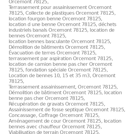
Orcemont 78125,
Terrassement pour assainissement Orcemont
78125, Collecte de plastiques Orcemont 78125,
location fourgon benne Orcemont 78125,
location d une benne Orcemont 78125, déchets
industriels banals Orcemont 78125, location de
bennes Orcemont 78125,
location bennes basculante Orcemont 78125,
Démolition de bâtiments Orcemont 78125,
Évacuation de terres Orcemont 78125,
terrassement par aspiration Orcemont 78125,
location de camion benne pas cher Orcemont
78125, fondation spéciale Orcemont 78125,
Location de bennes 10, 15 et 35 m3, Orcemont
78125,
Terrassement assainissement, Orcemont 78125,
Démolition de bâtiment Orcemont 78125, location
benne pas cher Orcemont 78125,
Récupération de gravats Orcemont 78125,
Assainissement de fosse septique Orcemont 78125,
Concassage, Coffrage Orcemont 78125,
Aménagement de cour Orcemont 78125, location
bennes avec chauffeur Orcemont 78125,
Viabilisation de terrain Orcemont 78125,