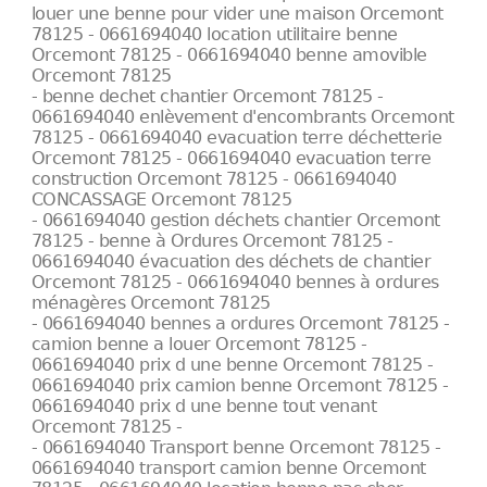
louer une benne pour vider une maison Orcemont
78125 - 0661694040 location utilitaire benne
Orcemont 78125 - 0661694040 benne amovible
Orcemont 78125
- benne dechet chantier Orcemont 78125 -
0661694040 enlèvement d'encombrants Orcemont
78125 - 0661694040 evacuation terre déchetterie
Orcemont 78125 - 0661694040 evacuation terre
construction Orcemont 78125 - 0661694040
CONCASSAGE Orcemont 78125
- 0661694040 gestion déchets chantier Orcemont
78125 - benne à Ordures Orcemont 78125 -
0661694040 évacuation des déchets de chantier
Orcemont 78125 - 0661694040 bennes à ordures
ménagères Orcemont 78125
- 0661694040 bennes a ordures Orcemont 78125 -
camion benne a louer Orcemont 78125 -
0661694040 prix d une benne Orcemont 78125 -
0661694040 prix camion benne Orcemont 78125 -
0661694040 prix d une benne tout venant
Orcemont 78125 -
- 0661694040 Transport benne Orcemont 78125 -
0661694040 transport camion benne Orcemont