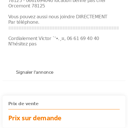
78125 - 0661694040 location benne pas cher
Orcemont 78125
Vous pouvez aussi nous joindre DIRECTEMENT
Par téléphone.
::::::::::::::::::::::::::::::::::::::::::::::::::::::::::::::::::::::::::::::::::::::
Cordialement Victor `'•.¸¤, 06 61 69 40 40
N'hésitez pas
Signaler l'annonce
Prix de vente
Prix sur demande