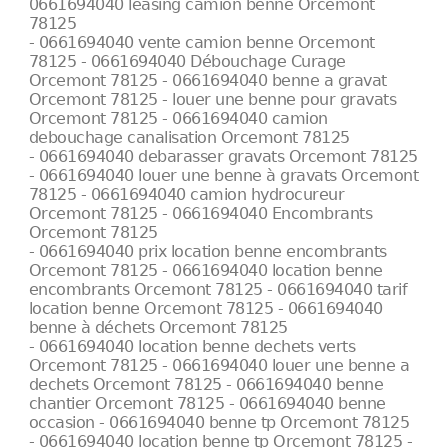
0661694040 leasing camion benne Orcemont
78125
- 0661694040 vente camion benne Orcemont
78125 - 0661694040 Débouchage Curage
Orcemont 78125 - 0661694040 benne a gravat
Orcemont 78125 - louer une benne pour gravats
Orcemont 78125 - 0661694040 camion
debouchage canalisation Orcemont 78125
- 0661694040 debarasser gravats Orcemont 78125
- 0661694040 louer une benne à gravats Orcemont
78125 - 0661694040 camion hydrocureur
Orcemont 78125 - 0661694040 Encombrants
Orcemont 78125
- 0661694040 prix location benne encombrants
Orcemont 78125 - 0661694040 location benne
encombrants Orcemont 78125 - 0661694040 tarif
location benne Orcemont 78125 - 0661694040
benne à déchets Orcemont 78125
- 0661694040 location benne dechets verts
Orcemont 78125 - 0661694040 louer une benne a
dechets Orcemont 78125 - 0661694040 benne
chantier Orcemont 78125 - 0661694040 benne
occasion - 0661694040 benne tp Orcemont 78125
- 0661694040 location benne tp Orcemont 78125 -