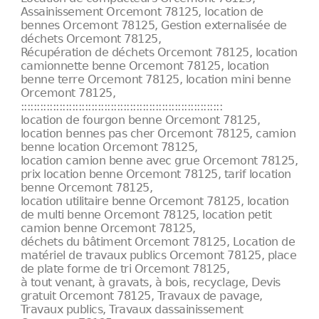
Assainissement Orcemont 78125, location de
bennes Orcemont 78125, Gestion externalisée de
déchets Orcemont 78125,
Récupération de déchets Orcemont 78125, location
camionnette benne Orcemont 78125, location
benne terre Orcemont 78125, location mini benne
Orcemont 78125,
:::::::::::::::::::::::::::::::::::::::::::::::::::::::::::::::
location de fourgon benne Orcemont 78125,
location bennes pas cher Orcemont 78125, camion
benne location Orcemont 78125,
location camion benne avec grue Orcemont 78125,
prix location benne Orcemont 78125, tarif location
benne Orcemont 78125,
location utilitaire benne Orcemont 78125, location
de multi benne Orcemont 78125, location petit
camion benne Orcemont 78125,
déchets du bâtiment Orcemont 78125, Location de
matériel de travaux publics Orcemont 78125, place
de plate forme de tri Orcemont 78125,
à tout venant, à gravats, à bois, recyclage, Devis
gratuit Orcemont 78125, Travaux de pavage,
Travaux publics, Travaux dassainissement