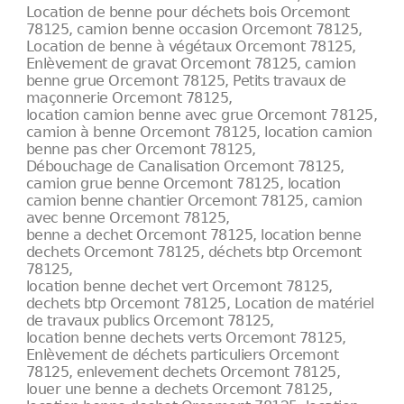
Location de benne pour déchets bois Orcemont
78125, camion benne occasion Orcemont 78125,
Location de benne à végétaux Orcemont 78125,
Enlèvement de gravat Orcemont 78125, camion
benne grue Orcemont 78125, Petits travaux de
maçonnerie Orcemont 78125,
location camion benne avec grue Orcemont 78125,
camion à benne Orcemont 78125, location camion
benne pas cher Orcemont 78125,
Débouchage de Canalisation Orcemont 78125,
camion grue benne Orcemont 78125, location
camion benne chantier Orcemont 78125, camion
avec benne Orcemont 78125,
benne a dechet Orcemont 78125, location benne
dechets Orcemont 78125, déchets btp Orcemont
78125,
location benne dechet vert Orcemont 78125,
dechets btp Orcemont 78125, Location de matériel
de travaux publics Orcemont 78125,
location benne dechets verts Orcemont 78125,
Enlèvement de déchets particuliers Orcemont
78125, enlevement dechets Orcemont 78125,
louer une benne a dechets Orcemont 78125,