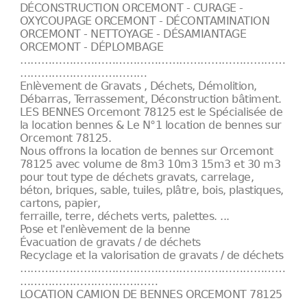
DÉCONSTRUCTION ORCEMONT - CURAGE -
OXYCOUPAGE ORCEMONT - DÉCONTAMINATION
ORCEMONT - NETTOYAGE - DÉSAMIANTAGE
ORCEMONT - DÉPLOMBAGE
…………………………………………………………………
………………………………
Enlèvement de Gravats , Déchets, Démolition,
Débarras, Terrassement, Déconstruction bâtiment.
LES BENNES Orcemont 78125 est le Spécialisée de
la location bennes & Le N°1 location de bennes sur
Orcemont 78125.
Nous offrons la location de bennes sur Orcemont
78125 avec volume de 8m3 10m3 15m3 et 30 m3
pour tout type de déchets gravats, carrelage,
béton, briques, sable, tuiles, plâtre, bois, plastiques,
cartons, papier,
ferraille, terre, déchets verts, palettes. ...
Pose et l'enlèvement de la benne
Évacuation de gravats / de déchets
Recyclage et la valorisation de gravats / de déchets
…………………………………………………………………
…………………………………
LOCATION CAMION DE BENNES ORCEMONT 78125