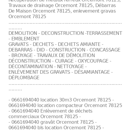
Travaux de drainage Orcemont 78125, Débarras
De Maison Orcemont 78125, enlevement gravas
Orcemont 78125
…………………………………………………………………
………
DEMOLITION - DECONSTRUCTION -TERRASSEMENT
- EMBLEMENT
GRAVATS - DECHETS - DECHETS AMIANTE -
DEBARRAS - DID - CONSTRUCTION - CONCASSAGE
- BROYAGE - TRAVAUX DE DÉMOLITION
DÉCONSTRUCTION - CURAGE - OXYCOUPAGE -
DÉCONTAMINATION - NETTOYAGE -
ENLÈVEMENT DES GRAVATS - DÉSAMIANTAGE -
DÉPLOMBAGE
…………………………………………………………………
………
- 0661694040 location 30m3 Orcemont 78125 -
0661694040 location compacteur Orcemont 78125
- 0661694040 Enlèvement de déchets
commerciaux Orcemont 78125 -
- 0661694040 gravât Orcemont 78125 -
0661694040 bls location Orcemont 78125 -