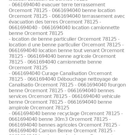
- 0661694040 evacuer terre terrassement
Orcemont 78125 - 0661694040 benne location
Orcemont 78125 - 0661694040 terrassement avec
évacuation des terres Orcemont 78125 -
0661694040 - 0661694040 location camionnette
benne Orcemont 78125
- location de benne particulier Orcemont 78125 -
location d une benne particulier Orcemont 78125 -
0661694040 location benne tout venant Orcemont
78125 - 0661694040 benne agricole Orcemont
78125 - 0661694040 camionnette benne
Orcemont 78125
- 0661694040 Curage Canalisation Orcemont
78125 - 0661694040 Débouchage nettoyage de
Canalisatio Orcemont 78125 - 0661694040 fourgon
benne Orcemont 78125 - 0661694040 bennes
services Orcemont 78125 - 0661694040 vehicule
benne Orcemont 78125 - 0661694040 benne
ampirole Orcemont 78125
- 0661694040 benne recyclage Orcemont 78125 -
0661694040 benne 30m3 Orcemont 78125 -
0661694040 bennes agricoles Orcemont 78125 -
0661694040 Camion Benne Orcemont 78125 -