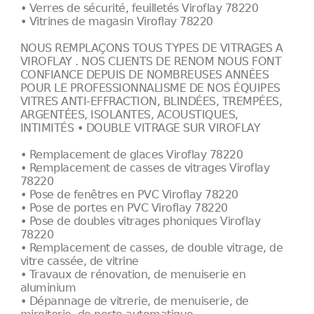
• Verres de sécurité, feuilletés Viroflay 78220
• Vitrines de magasin Viroflay 78220
NOUS REMPLAÇONS TOUS TYPES DE VITRAGES A
VIROFLAY . NOS CLIENTS DE RENOM NOUS FONT
CONFIANCE DEPUIS DE NOMBREUSES ANNÉES
POUR LE PROFESSIONNALISME DE NOS ÉQUIPES
VITRES ANTI-EFFRACTION, BLINDÉES, TREMPÉES,
ARGENTÉES, ISOLANTES, ACOUSTIQUES,
INTIMITÉS • DOUBLE VITRAGE SUR VIROFLAY
• Remplacement de glaces Viroflay 78220
• Remplacement de casses de vitrages Viroflay
78220
• Pose de fenêtres en PVC Viroflay 78220
• Pose de portes en PVC Viroflay 78220
• Pose de doubles vitrages phoniques Viroflay
78220
• Remplacement de casses, de double vitrage, de
vitre cassée, de vitrine
• Travaux de rénovation, de menuiserie en
aluminium
• Dépannage de vitrerie, de menuiserie, de