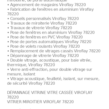
miroiterie, de porte automatique
• Agencement de magasins Viroflay 78220
• Fabrication de fenêtres en aluminium Viroflay
78220
• Conseils personnalisés Viroflay 78220
• Travaux de miroiterie Viroflay 78220
• Travaux de vitrerie Viroflay 78220
• Pose de fenêtres en aluminium Viroflay 78220
• Pose de fenêtres en PVC Viroflay 78220
• Pose de portes automatiques Viroflay 78220
• Pose de volets roulants Viroflay 78220
• Remplacement de vitrages cassés Viroflay 78220
• Dépannage de vitrerie Viroflay 78220
• Double vitrage, acoustique, pour baie vitrée,
thermique, Viroflay 78220
• Verre anti-effraction, pour double vitrage sur
mesure, isolant
• Vitrage acoustique, feuilleté, isolant, sur mesure,
de sécurité Viroflay 78220
DÉPANNAGE VITRINE VITRE CASSÉE VIROFLAY
78220
VITRIER MIROITIER VIROFLAY 78220