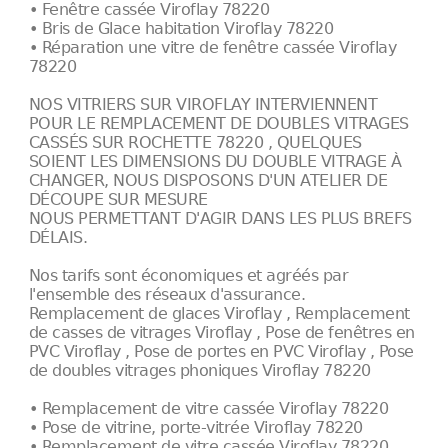
• Fenêtre cassée Viroflay 78220
• Bris de Glace habitation Viroflay 78220
• Réparation une vitre de fenêtre cassée Viroflay
78220
NOS VITRIERS SUR VIROFLAY INTERVIENNENT
POUR LE REMPLACEMENT DE DOUBLES VITRAGES
CASSÉS SUR ROCHETTE 78220 , QUELQUES
SOIENT LES DIMENSIONS DU DOUBLE VITRAGE À
CHANGER, NOUS DISPOSONS D'UN ATELIER DE
DÉCOUPE SUR MESURE
NOUS PERMETTANT D'AGIR DANS LES PLUS BREFS
DÉLAIS.
Nos tarifs sont économiques et agréés par
l'ensemble des réseaux d'assurance.
Remplacement de glaces Viroflay , Remplacement
de casses de vitrages Viroflay , Pose de fenêtres en
PVC Viroflay , Pose de portes en PVC Viroflay , Pose
de doubles vitrages phoniques Viroflay 78220
• Remplacement de vitre cassée Viroflay 78220
• Pose de vitrine, porte-vitrée Viroflay 78220
• Remplacement de vitre cassée Viroflay 78220