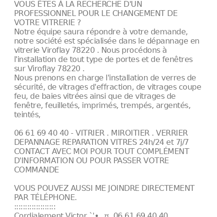
VOUS ÊTES À LA RECHERCHE D'UN
PROFESSIONNEL POUR LE CHANGEMENT DE
VOTRE VITRERIE ?
Notre équipe saura répondre à votre demande,
notre société est spécialisée dans le dépannage en
vitrerie Viroflay 78220 . Nous procédons à
l'installation de tout type de portes et de fenêtres
sur Viroflay 78220 .
Nous prenons en charge l'installation de verres de
sécurité, de vitrages d'effraction, de vitrages coupe
feu, de baies vitrées ainsi que de vitrages de
fenêtre, feuilletés, imprimés, trempés, argentés,
teintés,
06 61 69 40 40 - VITRIER . MIROITIER . VERRIER
DEPANNAGE REPARATION VITRES 24h/24 et 7j/7
CONTACT AVEC MOI POUR TOUT COMPLÉMENT
D'INFORMATION OU POUR PASSER VOTRE
COMMANDE
VOUS POUVEZ AUSSI ME JOINDRE DIRECTEMENT
PAR TÉLÉPHONE.
:::::::::::::::::::
Cordialement Victor `'•.¸¤, 06 61 69 40 40