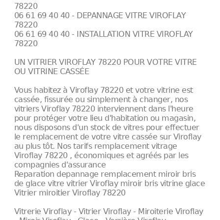
78220
06 61 69 40 40 - DEPANNAGE VITRE VIROFLAY
78220
06 61 69 40 40 - INSTALLATION VITRE VIROFLAY
78220
UN VITRIER VIROFLAY 78220 POUR VOTRE VITRE
OU VITRINE CASSÉE
Vous habitez à Viroflay 78220 et votre vitrine est
cassée, fissurée ou simplement à changer, nos
vitriers Viroflay 78220 interviennent dans l'heure
pour protéger votre lieu d'habitation ou magasin,
nous disposons d'un stock de vitres pour effectuer
le remplacement de votre vitre cassée sur Viroflay
au plus tôt. Nos tarifs remplacement vitrage
Viroflay 78220 , économiques et agréés par les
compagnies d'assurance
Reparation depannage remplacement miroir bris
de glace vitre vitrier Viroflay miroir bris vitrine glace
Vitrier miroitier Viroflay 78220
Vitrerie Viroflay - Vitrier Viroflay - Miroiterie Viroflay