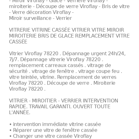
- Miroir Viroflay - Glace - Verrière Viroflay -
miroiterie - Découpe de verre Viroflay - Bris de vitre
- Verre décoration Viroflay -
Miroir surveillance - Verrier
VITRERIE VITRINE CASSÉE VITRIER VITRE MIROIR
MIROITERIE BRIS DE GLACE REMPLACEMENT VITRE
CASSÉE
Vitrier Viroflay 78220 . Dépannage urgent 24h/24,
7j/7. Dépannage vitrerie Viroflay 78220 .
remplacement carreaux cassés . vitrage de
sécurité . vitrage de fenêtre . vitrage coupe feu .
vitre teintée, vitrine. Remplacement de verres
Viroflay 78220 . Découpe de verre . Miroiterie
Viroflay 78220 .
VITRIER - MIROITIER - VERRIER INTERVENTION
RAPIDE. TRAVAIL GARANTI. OUVERT TOUTE
L'ANNÉE.
• intervention immédiate vitrine cassée
• Réparer une vitre de fenêtre cassée
• Changer une vitre cassée Viroflay