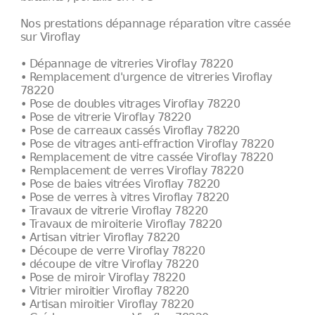
Nos prestations dépannage réparation vitre cassée
sur Viroflay
• Dépannage de vitreries Viroflay 78220
• Remplacement d'urgence de vitreries Viroflay
78220
• Pose de doubles vitrages Viroflay 78220
• Pose de vitrerie Viroflay 78220
• Pose de carreaux cassés Viroflay 78220
• Pose de vitrages anti-effraction Viroflay 78220
• Remplacement de vitre cassée Viroflay 78220
• Remplacement de verres Viroflay 78220
• Pose de baies vitrées Viroflay 78220
• Pose de verres à vitres Viroflay 78220
• Travaux de vitrerie Viroflay 78220
• Travaux de miroiterie Viroflay 78220
• Artisan vitrier Viroflay 78220
• Découpe de verre Viroflay 78220
• découpe de vitre Viroflay 78220
• Pose de miroir Viroflay 78220
• Vitrier miroitier Viroflay 78220
• Artisan miroitier Viroflay 78220