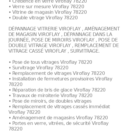
• Crédence en verre Viroflay 78220
• Verre sur mesure Viroflay 78220
• Vitrine de magasin Viroflay 78220
• Double vitrage Viroflay 78220
DÉPANNAGE VITRERIE VIROFLAY , AMÉNAGEMENT
DE MAGASIN VIROFLAY , DÉPANNAGE DANS LA
JOURNÉE, POSE DE MIROIRS VIROFLAY , POSE DE
DOUBLE VITRAGE VIROFLAY , REMPLACEMENT DE
VITRAGE CASSÉ VIROFLAY , SURVITRAGE.
• Pose de tous vitrages Viroflay 78220
• Survitrage Viroflay 78220
• Remplacement de vitrages Viroflay 78220
• Installation de fermetures provisoires Viroflay
78220
• Réparation de bris de glace Viroflay 78220
• Travaux de miroiterie Viroflay 78220
• Pose de miroirs, de doubles vitrages
• Remplacement de vitrages cassés immédiat
Viroflay 78220
• Aménagement de magasins Viroflay 78220
• Portes en verre, vitrées, de sécurité Viroflay
78220