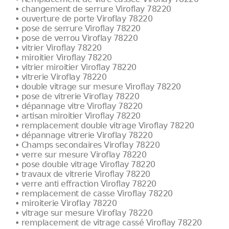
• changement de serrure Viroflay 78220
• ouverture de porte Viroflay 78220
• pose de serrure Viroflay 78220
• pose de verrou Viroflay 78220
• vitrier Viroflay 78220
• miroitier Viroflay 78220
• vitrier miroitier Viroflay 78220
• vitrerie Viroflay 78220
• double vitrage sur mesure Viroflay 78220
• pose de vitrerie Viroflay 78220
• dépannage vitre Viroflay 78220
• artisan miroitier Viroflay 78220
• remplacement double vitrage Viroflay 78220
• dépannage vitrerie Viroflay 78220
• Champs secondaires Viroflay 78220
• verre sur mesure Viroflay 78220
• pose double vitrage Viroflay 78220
• travaux de vitrerie Viroflay 78220
• verre anti effraction Viroflay 78220
• remplacement de casse Viroflay 78220
• miroiterie Viroflay 78220
• vitrage sur mesure Viroflay 78220
• remplacement de vitrage cassé Viroflay 78220