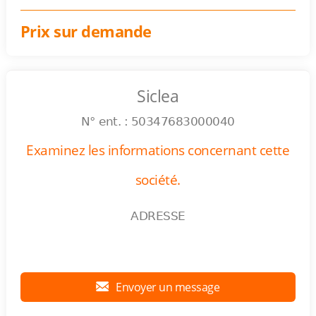
Prix sur demande
Siclea
N° ent. : 50347683000040
Examinez les informations concernant cette
société.
ADRESSE
Envoyer un message