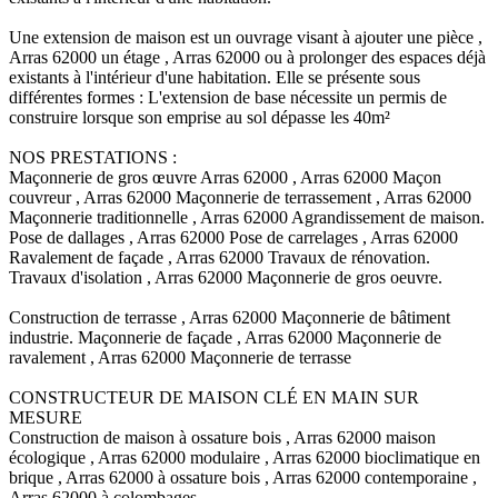
Une extension de maison est un ouvrage visant à ajouter une pièce ,
Arras 62000 un étage , Arras 62000 ou à prolonger des espaces déjà
existants à l'intérieur d'une habitation. Elle se présente sous
différentes formes : L'extension de base nécessite un permis de
construire lorsque son emprise au sol dépasse les 40m²
NOS PRESTATIONS :
Maçonnerie de gros œuvre Arras 62000 , Arras 62000 Maçon
couvreur , Arras 62000 Maçonnerie de terrassement , Arras 62000
Maçonnerie traditionnelle , Arras 62000 Agrandissement de maison.
Pose de dallages , Arras 62000 Pose de carrelages , Arras 62000
Ravalement de façade , Arras 62000 Travaux de rénovation.
Travaux d'isolation , Arras 62000 Maçonnerie de gros oeuvre.
Construction de terrasse , Arras 62000 Maçonnerie de bâtiment
industrie. Maçonnerie de façade , Arras 62000 Maçonnerie de
ravalement , Arras 62000 Maçonnerie de terrasse
CONSTRUCTEUR DE MAISON CLÉ EN MAIN SUR
MESURE
Construction de maison à ossature bois , Arras 62000 maison
écologique , Arras 62000 modulaire , Arras 62000 bioclimatique en
brique , Arras 62000 à ossature bois , Arras 62000 contemporaine ,
Arras 62000 à colombages