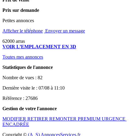
Prix sur demande
Petites annonces
Afficher le téléphone
Envoyer un message
62000 arras
VOIR L’EMPLACEMENT EN 3D
Toutes mes annonces
Statistiques de l'annonce
Nombre de vues : 82
Dernière visite le : 07/08 à 11:10
Référence : 27686
Gestion de votre l'annonce
MODIFIER
RETIRER
REMONTER
PREMIUM
URGENCE
ENCADRÉE
Copyright ©
(A_S) AnnoncesServices.fr