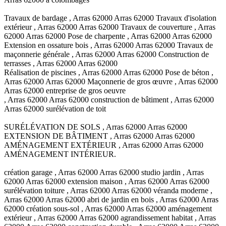
Travaux de bardage , Arras 62000 Arras 62000 Travaux d'isolation
extérieur , Arras 62000 Arras 62000 Travaux de couverture , Arras
62000 Arras 62000 Pose de charpente , Arras 62000 Arras 62000
Extension en ossature bois , Arras 62000 Arras 62000 Travaux de
maçonnerie générale , Arras 62000 Arras 62000 Construction de
terrasses , Arras 62000 Arras 62000
Réalisation de piscines , Arras 62000 Arras 62000 Pose de béton ,
Arras 62000 Arras 62000 Maçonnerie de gros œuvre , Arras 62000
Arras 62000 entreprise de gros oeuvre
, Arras 62000 Arras 62000 construction de bâtiment , Arras 62000
Arras 62000 surélévation de toit
SURÉLÉVATION DE SOLS , Arras 62000 Arras 62000
EXTENSION DE BÂTIMENT , Arras 62000 Arras 62000
AMÉNAGEMENT EXTÉRIEUR , Arras 62000 Arras 62000
AMÉNAGEMENT INTÉRIEUR.
création garage , Arras 62000 Arras 62000 studio jardin , Arras
62000 Arras 62000 extension maison , Arras 62000 Arras 62000
surélévation toiture , Arras 62000 Arras 62000 véranda moderne ,
Arras 62000 Arras 62000 abri de jardin en bois , Arras 62000 Arras
62000 création sous-sol , Arras 62000 Arras 62000 aménagement
extérieur , Arras 62000 Arras 62000 agrandissement habitat , Arras