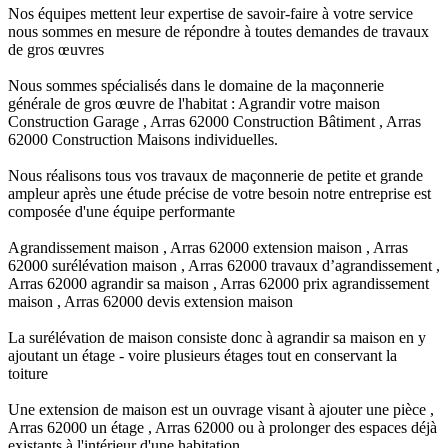
Nos équipes mettent leur expertise de savoir-faire à votre service
nous sommes en mesure de répondre à toutes demandes de travaux
de gros œuvres
Nous sommes spécialisés dans le domaine de la maçonnerie
générale de gros œuvre de l'habitat : Agrandir votre maison
Construction Garage , Arras 62000 Construction Bâtiment , Arras
62000 Construction Maisons individuelles.
Nous réalisons tous vos travaux de maçonnerie de petite et grande
ampleur après une étude précise de votre besoin notre entreprise est
composée d'une équipe performante
Agrandissement maison , Arras 62000 extension maison , Arras
62000 surélévation maison , Arras 62000 travaux d’agrandissement ,
Arras 62000 agrandir sa maison , Arras 62000 prix agrandissement
maison , Arras 62000 devis extension maison
La surélévation de maison consiste donc à agrandir sa maison en y
ajoutant un étage - voire plusieurs étages tout en conservant la
toiture
Une extension de maison est un ouvrage visant à ajouter une pièce ,
Arras 62000 un étage , Arras 62000 ou à prolonger des espaces déjà
existants à l'intérieur d'une habitation.