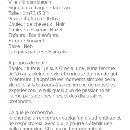
Ville : (à compléter)
Signe du zodiaque : Taureau
Taille : 1m73 (5’8")
Poids : 45,4 kg (100 lbs)
Couleur de cheveux : Noir
Couleur des yeux : Hazel
Enfants : Pas d’enfants
Fumer : Souvent
Boire : Non
Langues parlées : Français
À propos de moi :
Bonjour à tous ! Je suis Gracia, une jeune femme
de 20 ans, pleine de vie et curieuse du monde qui
m’entoure. J’apprécie les moments simples de la
vie et je suis toujours à la recherche de nouvelles
expériences. Je suis quelqu’un de passionné et
j’aime partager des rires et des discussions
profondes.
Ce que je recherche :
Je cherche à rencontrer quelqu’un d’authentique et
de respectueux, avec qui je pourrais établir une
belle connexion. Si tu es un homme qui sait