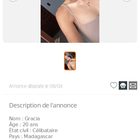
Annonce déposée
le 08/04
Description de l'annonce
Nom : Gracia
Âge : 20 ans
État civil : Célibataire
Pays : Madagascar