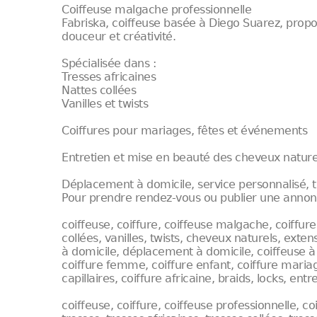
Coiffeuse malgache professionnelle
Fabriska, coiffeuse basée à Diego Suarez, propos
douceur et créativité.
Spécialisée dans :
Tresses africaines
Nattes collées
Vanilles et twists
Coiffures pour mariages, fêtes et événements
Entretien et mise en beauté des cheveux nature
Déplacement à domicile, service personnalisé, tra
Pour prendre rendez-vous ou publier une annon
coiffeuse, coiffure, coiffeuse malgache, coiffure
collées, vanilles, twists, cheveux naturels, exten
à domicile, déplacement à domicile, coiffeuse 
coiffure femme, coiffure enfant, coiffure maria
capillaires, coiffure africaine, braids, locks, ent
coiffeuse, coiffure, coiffeuse professionnelle, c