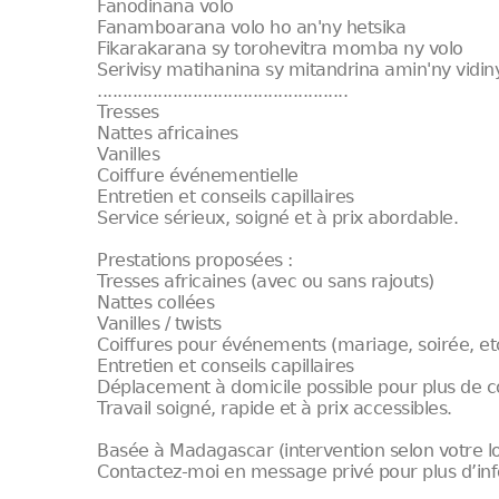
Fanodinana volo
Fanamboarana volo ho an'ny hetsika
Fikarakarana sy torohevitra momba ny volo
Serivisy matihanina sy mitandrina amin'ny vidin
..................................................
Tresses
Nattes africaines
Vanilles
Coiffure événementielle
Entretien et conseils capillaires
Service sérieux, soigné et à prix abordable.
Prestations proposées :
Tresses africaines (avec ou sans rajouts)
Nattes collées
Vanilles / twists
Coiffures pour événements (mariage, soirée, et
Entretien et conseils capillaires
Déplacement à domicile possible pour plus de c
Travail soigné, rapide et à prix accessibles.
Basée à Madagascar (intervention selon votre lo
Contactez-moi en message privé pour plus d’in