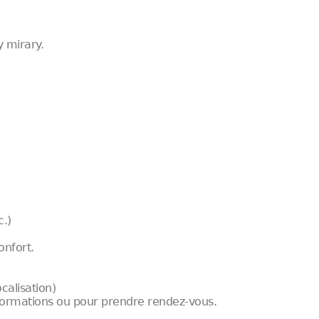
y mirary.
c.)
onfort.
calisation)
formations ou pour prendre rendez-vous.