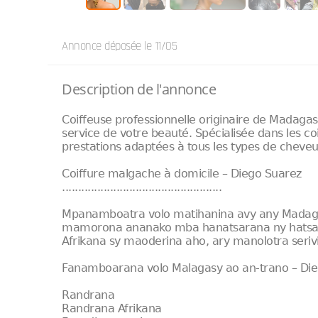
Annonce déposée
le 11/05
Description de l'annonce
Coiffeuse professionnelle originaire de Madagas
service de votre beauté. Spécialisée dans les coi
prestations adaptées à tous les types de cheveu
Coiffure malgache à domicile – Diego Suarez
..................................................
Mpanamboatra volo matihanina avy any Madagasi
mamorona ananako mba hanatsarana ny hatsa
Afrikana sy maoderina aho, ary manolotra seriv
Fanamboarana volo Malagasy ao an-trano – Di
Randrana
Randrana Afrikana