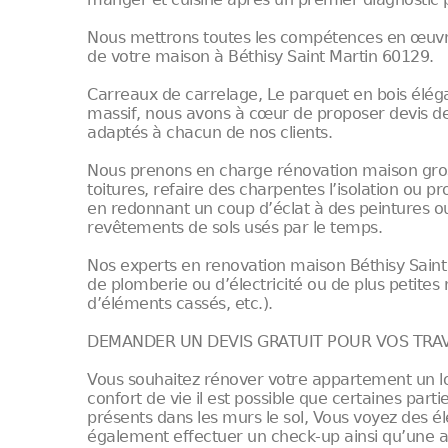
Nous mettrons toutes les compétences en œuvre p
de votre maison à Béthisy Saint Martin 60129.
Carreaux de carrelage, Le parquet en bois éléga
massif, nous avons à cœur de proposer devis d
adaptés à chacun de nos clients.
Nous prenons en charge rénovation maison gros
toitures, refaire des charpentes l’isolation ou 
en redonnant un coup d’éclat à des peintures ou
revêtements de sols usés par le temps.
Nos experts en renovation maison Béthisy Sain
de plomberie ou d’électricité ou de plus petites
d’éléments cassés, etc.).
DEMANDER UN DEVIS GRATUIT POUR VOS TRAV
Vous souhaitez rénover votre appartement un lo
confort de vie il est possible que certaines part
présents dans les murs le sol, Vous voyez des él
également effectuer un check-up ainsi qu’une a