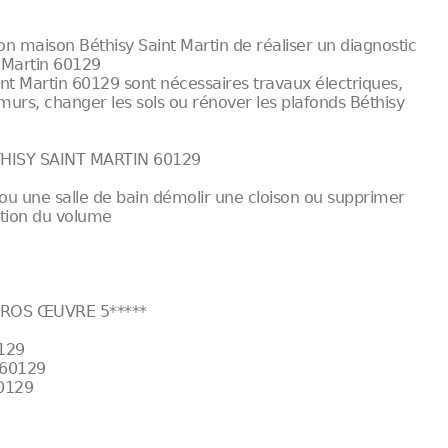
 maison Béthisy Saint Martin de réaliser un diagnostic
 Martin 60129
nt Martin 60129 sont nécessaires travaux électriques,
 murs, changer les sols ou rénover les plafonds Béthisy
ISY SAINT MARTIN 60129
ou une salle de bain démolir une cloison ou supprimer
ation du volume
ROS ŒUVRE 5*****
0129
 60129
60129