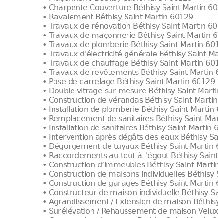
• Charpente Couverture Béthisy Saint Martin 6
• Ravalement Béthisy Saint Martin 60129
• Travaux de rénovation Béthisy Saint Martin 6
• Travaux de maçonnerie Béthisy Saint Martin 
• Travaux de plomberie Béthisy Saint Martin 60
• Travaux d'électricité générale Béthisy Saint M
• Travaux de chauffage Béthisy Saint Martin 60
• Travaux de revêtements Béthisy Saint Martin
• Pose de carrelage Béthisy Saint Martin 60129
• Double vitrage sur mesure Béthisy Saint Mart
• Construction de vérandas Béthisy Saint Marti
• Installation de plomberie Béthisy Saint Martin
• Remplacement de sanitaires Béthisy Saint Ma
• Installation de sanitaires Béthisy Saint Martin
• Intervention après dégâts des eaux Béthisy S
• Dégorgement de tuyaux Béthisy Saint Martin
• Raccordements au tout à l'égout Béthisy Sain
• Construction d’immeubles Béthisy Saint Marti
• Construction de maisons individuelles Béthisy
• Construction de garages Béthisy Saint Martin
• Constructeur de maison individuelle Béthisy S
• Agrandissement / Extension de maison Béthis
• Surélévation / Rehaussement de maison Velux