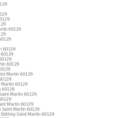
0129
0129
60129
129
artin 60129
129
 60129
in 60129
n 60129
 60129
rtin 60129
 60129
aint Martin 60129
 60129
t Martin 60129
n 60129
 Saint Martin 60129
 60129
aint Martin 60129
y Saint Martin 60129
 Béthisy Saint Martin 60129