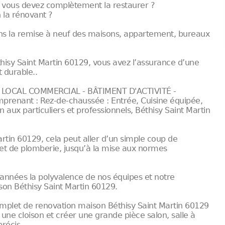
 vous devez complètement la restaurer ?
 la rénovant ?
ans la remise à neuf des maisons, appartement, bureaux
hisy Saint Martin 60129, vous avez l’assurance d’une
 durable..
LOCAL COMMERCIAL - BÂTIMENT D'ACTIVITÉ -
renant : Rez-de-chaussée : Entrée, Cuisine équipée,
 aux particuliers et professionnels, Béthisy Saint Martin
rtin 60129, cela peut aller d’un simple coup de
 et de plomberie, jusqu’à la mise aux normes
années la polyvalence de nos équipes et notre
on Béthisy Saint Martin 60129.
omplet de renovation maison Béthisy Saint Martin 60129
 une cloison et créer une grande pièce salon, salle à
précis