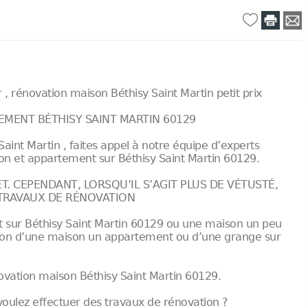
, rénovation maison Béthisy Saint Martin petit prix
TEMENT BÉTHISY SAINT MARTIN 60129
aint Martin , faites appel à notre équipe d’experts
son et appartement sur Béthisy Saint Martin 60129.
. CEPENDANT, LORSQU’IL S’AGIT PLUS DE VÉTUSTÉ,
 TRAVAUX DE RÉNOVATION
 sur Béthisy Saint Martin 60129 ou une maison un peu
vation d’une maison un appartement ou d’une grange sur
novation maison Béthisy Saint Martin 60129.
voulez effectuer des travaux de rénovation ?