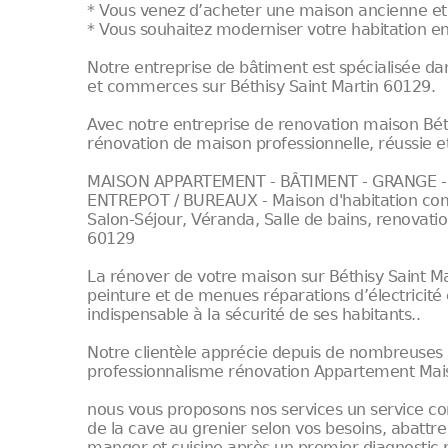
* Vous venez d’acheter une maison ancienne et
* Vous souhaitez moderniser votre habitation en
Notre entreprise de bâtiment est spécialisée d
et commerces sur Béthisy Saint Martin 60129.
Avec notre entreprise de renovation maison Bét
rénovation de maison professionnelle, réussie et
MAISON APPARTEMENT - BÂTIMENT - GRANGE - 
ENTREPOT / BUREAUX - Maison d'habitation comp
Salon-Séjour, Véranda, Salle de bains, renovation
60129
La rénover de votre maison sur Béthisy Saint Ma
peinture et de menues réparations d’électricité
indispensable à la sécurité de ses habitants..
Notre clientèle apprécie depuis de nombreuses 
professionnalisme rénovation Appartement Mais
nous vous proposons nos services un service c
de la cave au grenier selon vos besoins, abattre
manger et cuisine après un premier diagnostic 