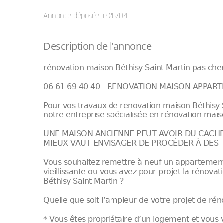
Annonce déposée
le 26/04
Description de l'annonce
rénovation maison Béthisy Saint Martin pas cher 
06 61 69 40 40 - RENOVATION MAISON APPAR
Pour vos travaux de renovation maison Béthisy S
notre entreprise spécialisée en rénovation mai
UNE MAISON ANCIENNE PEUT AVOIR DU CACHET
MIEUX VAUT ENVISAGER DE PROCÉDER À DES
Vous souhaitez remettre à neuf un appartement
vieillissante ou vous avez pour projet la réno
Béthisy Saint Martin ?
Quelle que soit l’ampleur de votre projet de ré
* Vous êtes propriétaire d’un logement et vous 