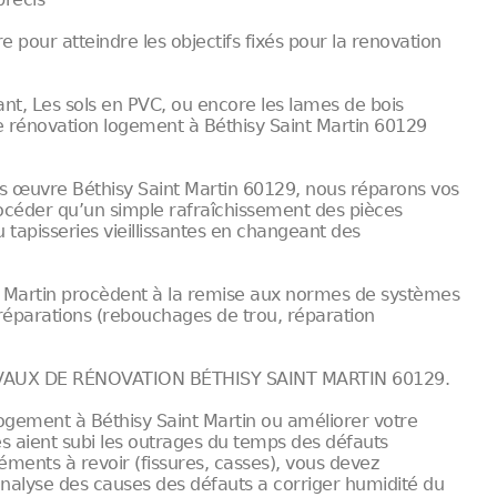
our atteindre les objectifs fixés pour la renovation
nt, Les sols en PVC, ou encore les lames de bois
e rénovation logement à Béthisy Saint Martin 60129
 œuvre Béthisy Saint Martin 60129, nous réparons vos
procéder qu’un simple rafraîchissement des pièces
 tapisseries vieillissantes en changeant des
t Martin procèdent à la remise aux normes de systèmes
 réparations (rebouchages de trou, réparation
AUX DE RÉNOVATION BÉTHISY SAINT MARTIN 60129.
gement à Béthisy Saint Martin ou améliorer votre
ies aient subi les outrages du temps des défauts
éments à revoir (fissures, casses), vous devez
nalyse des causes des défauts a corriger humidité du