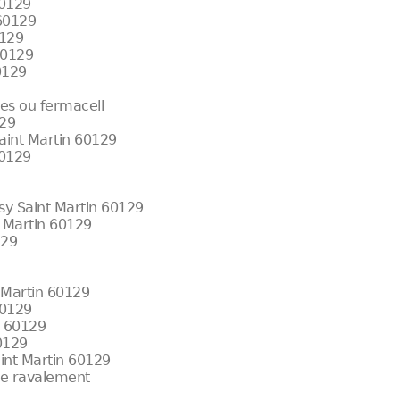
60129
 60129
0129
60129
0129
res ou fermacell
129
Saint Martin 60129
60129
sy Saint Martin 60129
t Martin 60129
129
t Martin 60129
60129
n 60129
60129
aint Martin 60129
 de ravalement