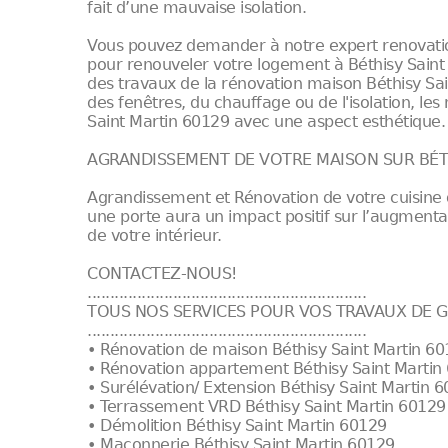
fait d’une mauvaise isolation.
Vous pouvez demander à notre expert renovation
pour renouveler votre logement à Béthisy Saint
des travaux de la rénovation maison Béthisy Sai
des fenêtres, du chauffage ou de l'isolation, les
Saint Martin 60129 avec une aspect esthétique.
AGRANDISSEMENT DE VOTRE MAISON SUR BÉTH
Agrandissement et Rénovation de votre cuisine 
une porte aura un impact positif sur l’augment
de votre intérieur.
CONTACTEZ-NOUS!
..............................................................
TOUS NOS SERVICES POUR VOS TRAVAUX DE G
..............................................................
• Rénovation de maison Béthisy Saint Martin 6
• Rénovation appartement Béthisy Saint Martin
• Surélévation/ Extension Béthisy Saint Martin 
• Terrassement VRD Béthisy Saint Martin 60129
• Démolition Béthisy Saint Martin 60129
• Maçonnerie Béthisy Saint Martin 60129