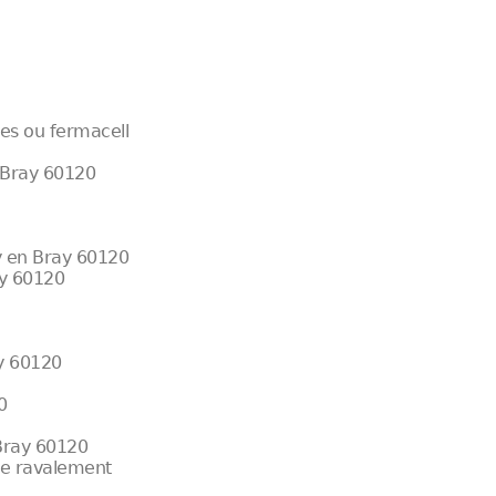
res ou fermacell
n Bray 60120
y en Bray 60120
ay 60120
ay 60120
0
 Bray 60120
 de ravalement