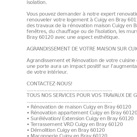
isolation.
Vous pouvez demander à notre expert renovatio
renouveler votre logement à Cuigy en Bray 60
des travaux de la rénovation maison Cuigy en B
fenêtres, du chauffage ou de l'isolation, les mu
Bray 60120 avec une aspect esthétique.
AGRANDISSEMENT DE VOTRE MAISON SUR CUIG
Agrandissement et Rénovation de votre cuisine 
une porte aura un impact positif sur l’augment
de votre intérieur.
CONTACTEZ-NOUS!
..............................................................
TOUS NOS SERVICES POUR VOS TRAVAUX DE G
..............................................................
• Rénovation de maison Cuigy en Bray 60120
• Rénovation appartement Cuigy en Bray 6012
• Surélévation/ Extension Cuigy en Bray 60120
• Terrassement VRD Cuigy en Bray 60120
• Démolition Cuigy en Bray 60120
• Maçonnerie Cuigy en Bray 60120