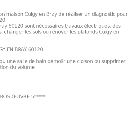
n maison Cuigy en Bray de réaliser un diagnostic pour
120
ray 60120 sont nécessaires travaux électriques, des
rs, changer les sols ou rénover les plafonds Cuigy en
Y EN BRAY 60120
ou une salle de bain démolir une cloison ou supprimer
ation du volume
ROS ŒUVRE 5*****
0