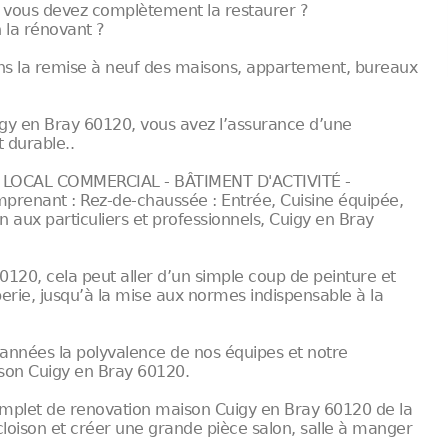
 vous devez complètement la restaurer ?
 la rénovant ?
ans la remise à neuf des maisons, appartement, bureaux
gy en Bray 60120, vous avez l’assurance d’une
 durable..
LOCAL COMMERCIAL - BÂTIMENT D'ACTIVITÉ -
renant : Rez-de-chaussée : Entrée, Cuisine équipée,
n aux particuliers et professionnels, Cuigy en Bray
120, cela peut aller d’un simple coup de peinture et
erie, jusqu’à la mise aux normes indispensable à la
années la polyvalence de nos équipes et notre
son Cuigy en Bray 60120.
omplet de renovation maison Cuigy en Bray 60120 de la
cloison et créer une grande pièce salon, salle à manger