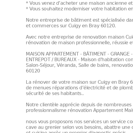
* Vous venez d’acheter une maison ancienne et
* Vous souhaitez moderniser votre habitation en
Notre entreprise de bâtiment est spécialisée d
et commerces sur Cuigy en Bray 60120.
Avec notre entreprise de renovation maison Cui
rénovation de maison professionnelle, réussie et
MAISON APPARTEMENT - BÂTIMENT - GRANGE - 
ENTREPOT / BUREAUX - Maison d'habitation comp
Salon-Séjour, Véranda, Salle de bains, renovatio
60120
La rénover de votre maison sur Cuigy en Bray 60
de menues réparations d’électricité et de plomb
sécurité de ses habitants..
Notre clientèle apprécie depuis de nombreuses 
professionnalisme rénovation Appartement Mai
nous vous proposons nos services un service c
cave au grenier selon vos besoins, abattre une 
et cuisine après un premier diagnostic précis