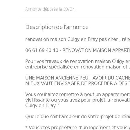
Annonce déposée
le 30/04
Description de l'annonce
rénovation maison Cuigy en Bray pas cher , réno
06 61 69 40 40 - RENOVATION MAISON APPAR
Pour vos travaux de renovation maison Cuigy en 
entreprise spécialisée en rénovation maison et
UNE MAISON ANCIENNE PEUT AVOIR DU CACHET
MIEUX VAUT ENVISAGER DE PROCÉDER À DES
Vous souhaitez remettre à neuf un appartemen
vieillissante ou vous avez pour projet la réno
Cuigy en Bray ?
Quelle que soit l’ampleur de votre projet de r
* Vous êtes propriétaire d’un logement et vous 