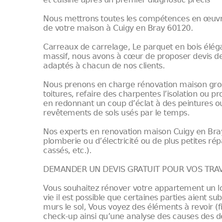
Nous mettrons toutes les compétences en œuvre p
de votre maison à Cuigy en Bray 60120.
Carreaux de carrelage, Le parquet en bois éléga
massif, nous avons à cœur de proposer devis d
adaptés à chacun de nos clients.
Nous prenons en charge rénovation maison gro
toitures, refaire des charpentes l’isolation ou 
en redonnant un coup d’éclat à des peintures ou
revêtements de sols usés par le temps.
Nos experts en renovation maison Cuigy en Br
plomberie ou d’électricité ou de plus petites r
cassés, etc.).
DEMANDER UN DEVIS GRATUIT POUR VOS TRAV
Vous souhaitez rénover votre appartement un l
vie il est possible que certaines parties aient s
murs le sol, Vous voyez des éléments à revoir (
check-up ainsi qu’une analyse des causes des d