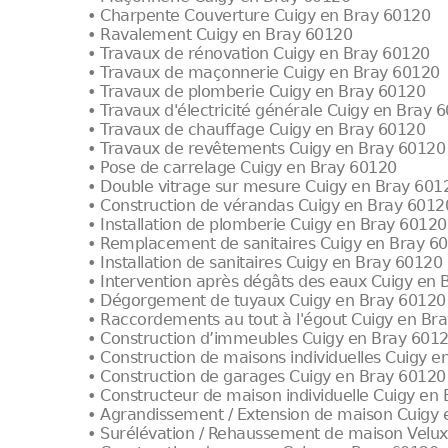
• Charpente Couverture Cuigy en Bray 60120
• Ravalement Cuigy en Bray 60120
• Travaux de rénovation Cuigy en Bray 60120
• Travaux de maçonnerie Cuigy en Bray 60120
• Travaux de plomberie Cuigy en Bray 60120
• Travaux d'électricité générale Cuigy en Bray 
• Travaux de chauffage Cuigy en Bray 60120
• Travaux de revêtements Cuigy en Bray 60120
• Pose de carrelage Cuigy en Bray 60120
• Double vitrage sur mesure Cuigy en Bray 601
• Construction de vérandas Cuigy en Bray 6012
• Installation de plomberie Cuigy en Bray 60120
• Remplacement de sanitaires Cuigy en Bray 6
• Installation de sanitaires Cuigy en Bray 60120
• Intervention après dégâts des eaux Cuigy en
• Dégorgement de tuyaux Cuigy en Bray 60120
• Raccordements au tout à l'égout Cuigy en Br
• Construction d’immeubles Cuigy en Bray 601
• Construction de maisons individuelles Cuigy 
• Construction de garages Cuigy en Bray 60120
• Constructeur de maison individuelle Cuigy en
• Agrandissement / Extension de maison Cuigy
• Surélévation / Rehaussement de maison Velu