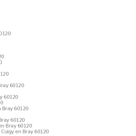
60120
20
0
0120
 Bray 60120
ay 60120
20
en Bray 60120
 Bray 60120
 en Bray 60120
x Cuigy en Bray 60120