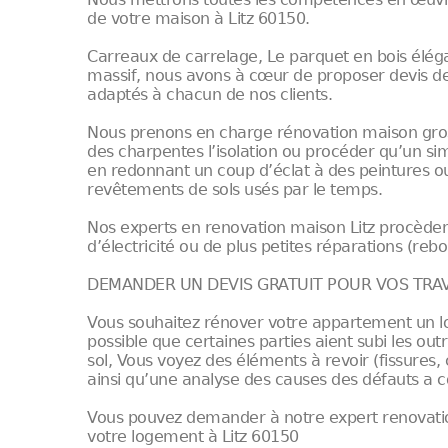
de votre maison à Litz 60150.
Carreaux de carrelage, Le parquet en bois éléga
massif, nous avons à cœur de proposer devis d
adaptés à chacun de nos clients.
Nous prenons en charge rénovation maison gros 
des charpentes l’isolation ou procéder qu’un si
en redonnant un coup d’éclat à des peintures ou
revêtements de sols usés par le temps.
Nos experts en renovation maison Litz procède
d’électricité ou de plus petites réparations (re
DEMANDER UN DEVIS GRATUIT POUR VOS TRAV
Vous souhaitez rénover votre appartement un log
possible que certaines parties aient subi les o
sol, Vous voyez des éléments à revoir (fissures
ainsi qu’une analyse des causes des défauts a co
Vous pouvez demander à notre expert renovation
votre logement à Litz 60150