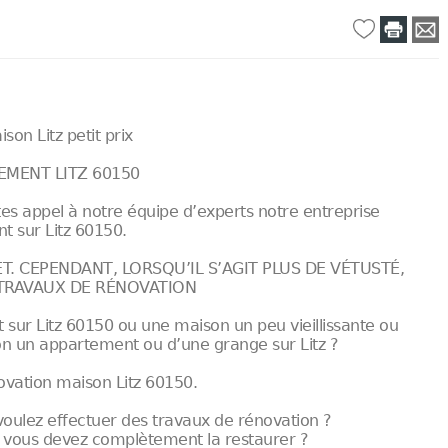
son Litz petit prix
EMENT LITZ 60150
tes appel à notre équipe d’experts notre entreprise
t sur Litz 60150.
. CEPENDANT, LORSQU’IL S’AGIT PLUS DE VÉTUSTÉ,
 TRAVAUX DE RÉNOVATION
sur Litz 60150 ou une maison un peu vieillissante ou
on un appartement ou d’une grange sur Litz ?
novation maison Litz 60150.
voulez effectuer des travaux de rénovation ?
 vous devez complètement la restaurer ?