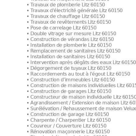
• Travaux de plomberie Litz 60150
• Travaux d'électricité générale Litz 60150
• Travaux de chauffage Litz 60150
• Travaux de revêtements Litz 60150
• Pose de carrelage Litz 60150
• Double vitrage sur mesure Litz 60150
• Construction de vérandas Litz 60150
• Installation de plomberie Litz 60150
• Remplacement de sanitaires Litz 60150
• Installation de sanitaires Litz 60150
• Intervention après dégâts des eaux Litz 60150
• Dégorgement de tuyaux Litz 60150
• Raccordements au tout à l'égout Litz 60150
• Construction d’immeubles Litz 60150
• Construction de maisons individuelles Litz 601
• Construction de garages Litz 60150
• Constructeur de maison individuelle Litz 6015
• Agrandissement / Extension de maison Litz 6
• Surélévation / Rehaussement de maison Velux
• Construction de garage Litz 60150
• Charpente / Charpentier Litz 60150
• Couvreur / Couverture Litz 60150
• Rénovation maçonnerie Litz 60150