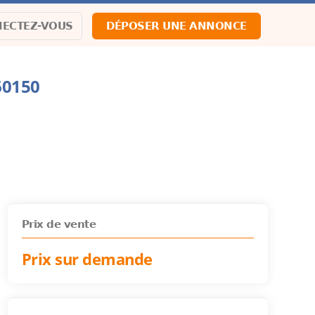
ECTEZ-VOUS
DÉPOSER UNE ANNONCE
60150
Prix de vente
Prix sur demande