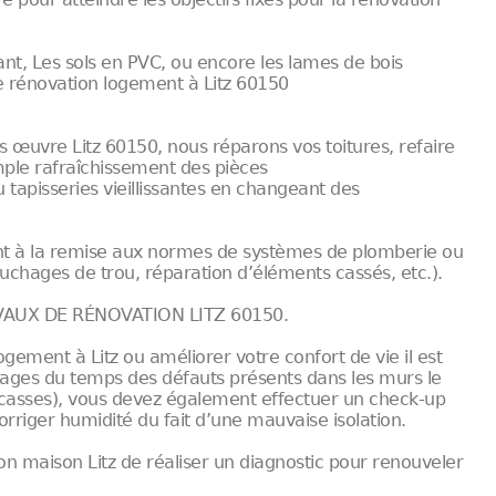
nt, Les sols en PVC, ou encore les lames de bois
e rénovation logement à Litz 60150
œuvre Litz 60150, nous réparons vos toitures, refaire
mple rafraîchissement des pièces
 tapisseries vieillissantes en changeant des
nt à la remise aux normes de systèmes de plomberie ou
bouchages de trou, réparation d’éléments cassés, etc.).
AUX DE RÉNOVATION LITZ 60150.
ement à Litz ou améliorer votre confort de vie il est
utrages du temps des défauts présents dans les murs le
, casses), vous devez également effectuer un check-up
rriger humidité du fait d’une mauvaise isolation.
 maison Litz de réaliser un diagnostic pour renouveler