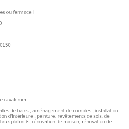
res ou fermacell
0
60150
 de ravalement
alles de bains , aménagement de combles , installation
ion d'intérieure , peinture, revêtements de sols, de
 faux plafonds, rénovation de maison, rénovation de