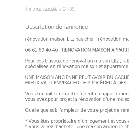
Annonce déposée
le 04/05
Description de l'annonce
rénovation maison Litz pas cher , rénovation mai
06 61 69 40 40 - RENOVATION MAISON APPART
Pour vos travaux de renovation maison Litz , fai
spécialisée en rénovation maison et appartemen
UNE MAISON ANCIENNE PEUT AVOIR DU CACHET
MIEUX VAUT ENVISAGER DE PROCÉDER À DES
Vous souhaitez remettre à neuf un appartement 
vous avez pour projet la rénovation d’une mais
Quelle que soit l’ampleur de votre projet de ré
* Vous êtes propriétaire d’un logement et vous 
* Vous venez d’acheter une maison ancienne et