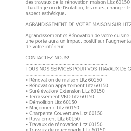
des travaux de la rénovation maison Litz 60150 
chauffage ou de l'isolation, les murs, changer l
aspect esthétique.
AGRANDISSEMENT DE VOTRE MAISON SUR LIT
Agrandissement et Rénovation de votre cuisine 
une porte aura un impact positif sur l’augment
de votre intérieur.
CONTACTEZ-NOUS!
..............................................................
TOUS NOS SERVICES POUR VOS TRAVAUX DE G
..............................................................
• Rénovation de maison Litz 60150
• Rénovation appartement Litz 60150
• Surélévation/ Extension Litz 60150
• Terrassement VRD Litz 60150
• Démolition Litz 60150
• Maçonnerie Litz 60150
• Charpente Couverture Litz 60150
• Ravalement Litz 60150
• Travaux de rénovation Litz 60150
• Travaux de maçonnerie Litz 60150