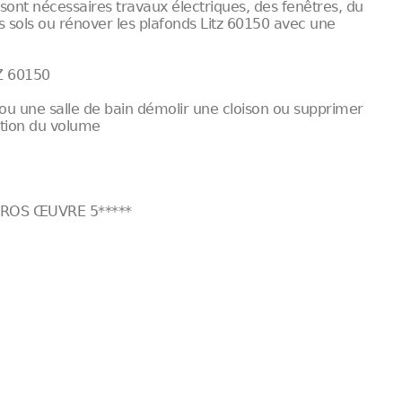
sont nécessaires travaux électriques, des fenêtres, du
es sols ou rénover les plafonds Litz 60150 avec une
Z 60150
ou une salle de bain démolir une cloison ou supprimer
ation du volume
ROS ŒUVRE 5*****