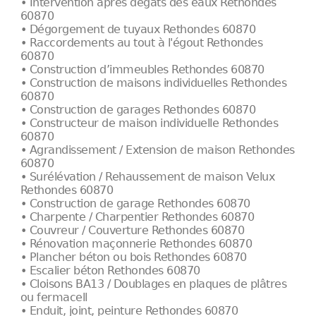
• Intervention après dégâts des eaux Rethondes
60870
• Dégorgement de tuyaux Rethondes 60870
• Raccordements au tout à l'égout Rethondes
60870
• Construction d’immeubles Rethondes 60870
• Construction de maisons individuelles Rethondes
60870
• Construction de garages Rethondes 60870
• Constructeur de maison individuelle Rethondes
60870
• Agrandissement / Extension de maison Rethondes
60870
• Surélévation / Rehaussement de maison Velux
Rethondes 60870
• Construction de garage Rethondes 60870
• Charpente / Charpentier Rethondes 60870
• Couvreur / Couverture Rethondes 60870
• Rénovation maçonnerie Rethondes 60870
• Plancher béton ou bois Rethondes 60870
• Escalier béton Rethondes 60870
• Cloisons BA13 / Doublages en plaques de plâtres
ou fermacell
• Enduit, joint, peinture Rethondes 60870