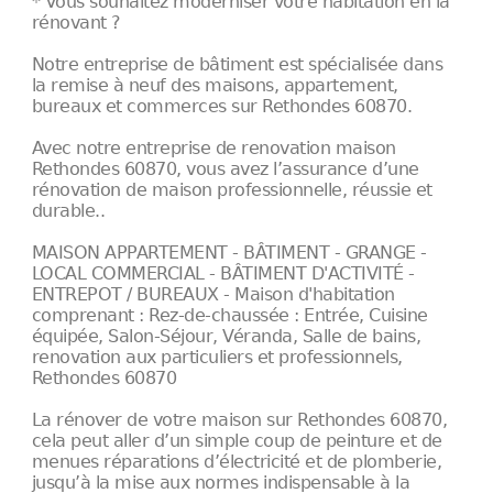
* Vous souhaitez moderniser votre habitation en la
rénovant ?
Notre entreprise de bâtiment est spécialisée dans
la remise à neuf des maisons, appartement,
bureaux et commerces sur Rethondes 60870.
Avec notre entreprise de renovation maison
Rethondes 60870, vous avez l’assurance d’une
rénovation de maison professionnelle, réussie et
durable..
MAISON APPARTEMENT - BÂTIMENT - GRANGE -
LOCAL COMMERCIAL - BÂTIMENT D'ACTIVITÉ -
ENTREPOT / BUREAUX - Maison d'habitation
comprenant : Rez-de-chaussée : Entrée, Cuisine
équipée, Salon-Séjour, Véranda, Salle de bains,
renovation aux particuliers et professionnels,
Rethondes 60870
La rénover de votre maison sur Rethondes 60870,
cela peut aller d’un simple coup de peinture et de
menues réparations d’électricité et de plomberie,
jusqu’à la mise aux normes indispensable à la