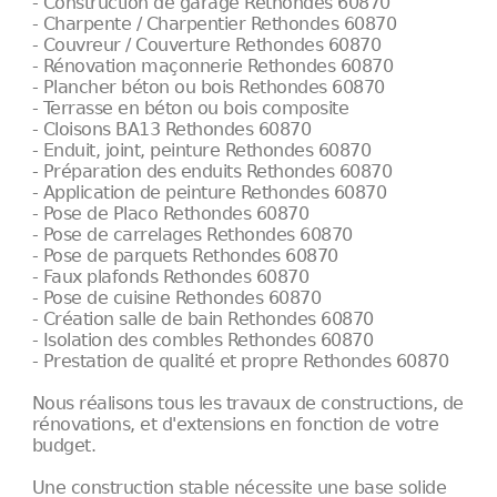
- Construction de garage Rethondes 60870
- Charpente / Charpentier Rethondes 60870
- Couvreur / Couverture Rethondes 60870
- Rénovation maçonnerie Rethondes 60870
- Plancher béton ou bois Rethondes 60870
- Terrasse en béton ou bois composite
- Cloisons BA13 Rethondes 60870
- Enduit, joint, peinture Rethondes 60870
- Préparation des enduits Rethondes 60870
- Application de peinture Rethondes 60870
- Pose de Placo Rethondes 60870
- Pose de carrelages Rethondes 60870
- Pose de parquets Rethondes 60870
- Faux plafonds Rethondes 60870
- Pose de cuisine Rethondes 60870
- Création salle de bain Rethondes 60870
- Isolation des combles Rethondes 60870
- Prestation de qualité et propre Rethondes 60870
Nous réalisons tous les travaux de constructions, de
rénovations, et d'extensions en fonction de votre
budget.
Une construction stable nécessite une base solide