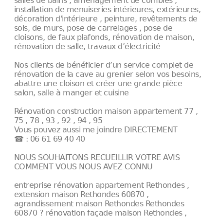
salles de bains , aménagement de combles ,
installation de menuiseries intérieures, extérieures,
décoration d'intérieure , peinture, revêtements de
sols, de murs, pose de carrelages , pose de
cloisons, de faux plafonds, rénovation de maison,
rénovation de salle, travaux d’électricité
Nos clients de bénéficier d’un service complet de
rénovation de la cave au grenier selon vos besoins,
abattre une cloison et créer une grande pièce
salon, salle à manger et cuisine
Rénovation construction maison appartement 77 ,
75 , 78 , 93 , 92 , 94 , 95
Vous pouvez aussi me joindre DIRECTEMENT
☎ : 06 61 69 40 40
NOUS SOUHAITONS RECUEILLIR VOTRE AVIS
COMMENT VOUS NOUS AVEZ CONNU
entreprise rénovation appartement Rethondes ,
extension maison Rethondes 60870 ,
agrandissement maison Rethondes Rethondes
60870 ? rénovation façade maison Rethondes ,