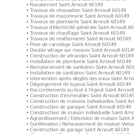
• Ravalement Saint Arnoult 60149
• Travaux de rénovation Saint Arnoult 60149
• Travaux de maçonnerie Saint Arnoult 60149
• Travaux de plomberie Saint Arnoult 60149
• Travaux d'électricité générale Saint Arnoult 6
• Travaux de chauffage Saint Arnoult 60149
• Travaux de revêtements Saint Arnoult 60149
• Pose de carrelage Saint Arnoult 60149
• Double vitrage sur mesure Saint Arnoult 6014
• Construction de vérandas Saint Arnoult 60149
• Installation de plomberie Saint Arnoult 60149
• Remplacement de sanitaires Saint Arnoult 60
• Installation de sanitaires Saint Arnoult 60149
• Intervention après dégâts des eaux Saint Arn
• Dégorgement de tuyaux Saint Arnoult 60149
• Raccordements au tout à l'égout Saint Arnoul
• Construction d’immeubles Saint Arnoult 6014
• Construction de maisons individuelles Saint A
• Construction de garages Saint Arnoult 60149
• Constructeur de maison individuelle Saint Arn
• Agrandissement / Extension de maison Saint 
• Surélévation / Rehaussement de maison Velux
• Construction de garage Saint Arnoult 60149