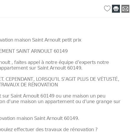
ation maison Saint Arnoult petit prix
TEMENT SAINT ARNOULT 60149
oult , faites appel à notre équipe d’experts notre
 appartement sur Saint Arnoult 60149.
. CEPENDANT, LORSQU’IL S’AGIT PLUS DE VÉTUSTÉ,
 TRAVAUX DE RÉNOVATION
 sur Saint Arnoult 60149 ou une maison un peu
vation d’une maison un appartement ou d’une grange sur
novation maison Saint Arnoult 60149.
voulez effectuer des travaux de rénovation ?