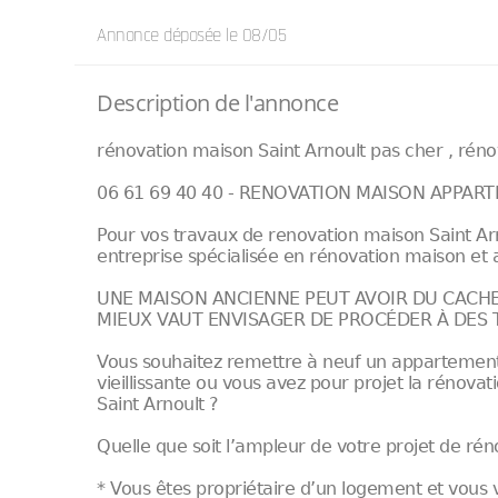
Annonce déposée
le 08/05
Description de l'annonce
rénovation maison Saint Arnoult pas cher , rénov
06 61 69 40 40 - RENOVATION MAISON APPAR
Pour vos travaux de renovation maison Saint Arn
entreprise spécialisée en rénovation maison et
UNE MAISON ANCIENNE PEUT AVOIR DU CACHET
MIEUX VAUT ENVISAGER DE PROCÉDER À DES
Vous souhaitez remettre à neuf un appartement
vieillissante ou vous avez pour projet la réno
Saint Arnoult ?
Quelle que soit l’ampleur de votre projet de ré
* Vous êtes propriétaire d’un logement et vous 