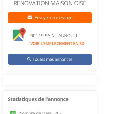
RENOVATION MAISON OISE
Envoyer un message
60149 SAINT ARNOULT
VOIR L’EMPLACEMENT EN 3D
Toutes mes annonces
Statistiques de l'annonce
Nombre de vues : 207