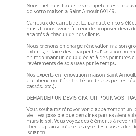
Nous mettrons toutes les compétences en œuvre p
de votre maison à Saint Arnoult 60149.
Carreaux de carrelage, Le parquet en bois éléga
massif, nous avons à cœur de proposer devis d
adaptés à chacun de nos clients.
Nous prenons en charge rénovation maison gro
toitures, refaire des charpentes l’isolation ou 
en redonnant un coup d’éclat à des peintures ou
revêtements de sols usés par le temps.
Nos experts en renovation maison Saint Arnoul
plomberie ou d’électricité ou de plus petites r
cassés, etc.).
DEMANDER UN DEVIS GRATUIT POUR VOS TRAV
Vous souhaitez rénover votre appartement un lo
vie il est possible que certaines parties aient s
murs le sol, Vous voyez des éléments à revoir (
check-up ainsi qu’une analyse des causes des d
isolation.