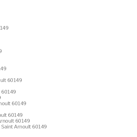
0149
9
149
oult 60149
t 60149
9
rnoult 60149
oult 60149
Arnoult 60149
 Saint Arnoult 60149