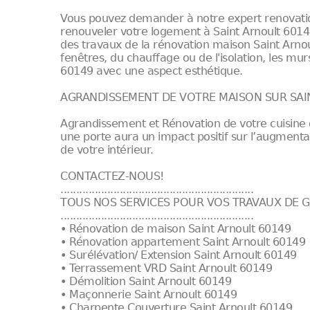
Vous pouvez demander à notre expert renovation
renouveler votre logement à Saint Arnoult 601
des travaux de la rénovation maison Saint Arnou
fenêtres, du chauffage ou de l'isolation, les mur
60149 avec une aspect esthétique.
AGRANDISSEMENT DE VOTRE MAISON SUR SAI
Agrandissement et Rénovation de votre cuisine 
une porte aura un impact positif sur l’augment
de votre intérieur.
CONTACTEZ-NOUS!
..............................................................
TOUS NOS SERVICES POUR VOS TRAVAUX DE G
..............................................................
• Rénovation de maison Saint Arnoult 60149
• Rénovation appartement Saint Arnoult 60149
• Surélévation/ Extension Saint Arnoult 60149
• Terrassement VRD Saint Arnoult 60149
• Démolition Saint Arnoult 60149
• Maçonnerie Saint Arnoult 60149
• Charpente Couverture Saint Arnoult 60149