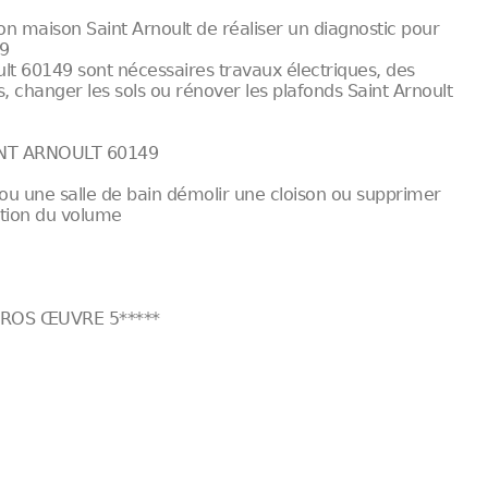
 maison Saint Arnoult de réaliser un diagnostic pour
49
lt 60149 sont nécessaires travaux électriques, des
s, changer les sols ou rénover les plafonds Saint Arnoult
NT ARNOULT 60149
ou une salle de bain démolir une cloison ou supprimer
ation du volume
ROS ŒUVRE 5*****