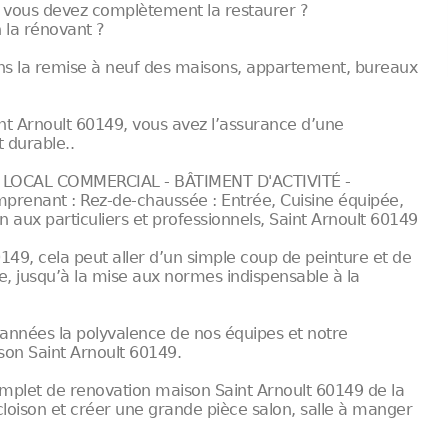
 vous devez complètement la restaurer ?
 la rénovant ?
ans la remise à neuf des maisons, appartement, bureaux
nt Arnoult 60149, vous avez l’assurance d’une
 durable..
LOCAL COMMERCIAL - BÂTIMENT D'ACTIVITÉ -
renant : Rez-de-chaussée : Entrée, Cuisine équipée,
n aux particuliers et professionnels, Saint Arnoult 60149
149, cela peut aller d’un simple coup de peinture et de
e, jusqu’à la mise aux normes indispensable à la
années la polyvalence de nos équipes et notre
on Saint Arnoult 60149.
mplet de renovation maison Saint Arnoult 60149 de la
cloison et créer une grande pièce salon, salle à manger