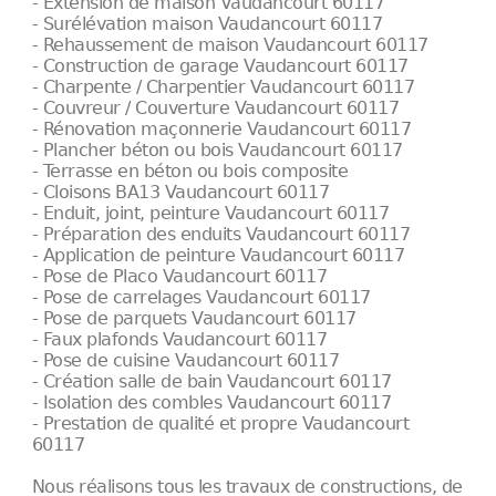
- Extension de maison Vaudancourt 60117
- Surélévation maison Vaudancourt 60117
- Rehaussement de maison Vaudancourt 60117
- Construction de garage Vaudancourt 60117
- Charpente / Charpentier Vaudancourt 60117
- Couvreur / Couverture Vaudancourt 60117
- Rénovation maçonnerie Vaudancourt 60117
- Plancher béton ou bois Vaudancourt 60117
- Terrasse en béton ou bois composite
- Cloisons BA13 Vaudancourt 60117
- Enduit, joint, peinture Vaudancourt 60117
- Préparation des enduits Vaudancourt 60117
- Application de peinture Vaudancourt 60117
- Pose de Placo Vaudancourt 60117
- Pose de carrelages Vaudancourt 60117
- Pose de parquets Vaudancourt 60117
- Faux plafonds Vaudancourt 60117
- Pose de cuisine Vaudancourt 60117
- Création salle de bain Vaudancourt 60117
- Isolation des combles Vaudancourt 60117
- Prestation de qualité et propre Vaudancourt
60117
Nous réalisons tous les travaux de constructions, de