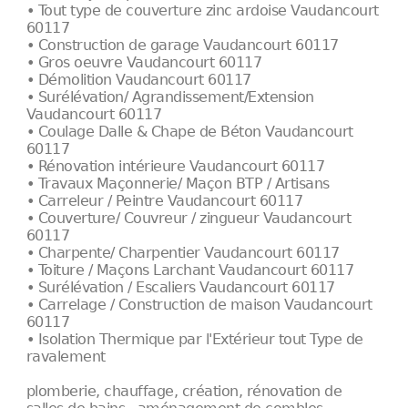
• Tout type de couverture zinc ardoise Vaudancourt
60117
• Construction de garage Vaudancourt 60117
• Gros oeuvre Vaudancourt 60117
• Démolition Vaudancourt 60117
• Surélévation/ Agrandissement/Extension
Vaudancourt 60117
• Coulage Dalle & Chape de Béton Vaudancourt
60117
• Rénovation intérieure Vaudancourt 60117
• Travaux Maçonnerie/ Maçon BTP / Artisans
• Carreleur / Peintre Vaudancourt 60117
• Couverture/ Couvreur / zingueur Vaudancourt
60117
• Charpente/ Charpentier Vaudancourt 60117
• Toiture / Maçons Larchant Vaudancourt 60117
• Surélévation / Escaliers Vaudancourt 60117
• Carrelage / Construction de maison Vaudancourt
60117
• Isolation Thermique par l'Extérieur tout Type de
ravalement
plomberie, chauffage, création, rénovation de