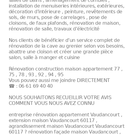
salles de bains , aménagement de combles ,
installation de menuiseries intérieures, extérieures,
décoration d'intérieure , peinture, revêtements de
sols, de murs, pose de carrelages , pose de
cloisons, de faux plafonds, rénovation de maison,
rénovation de salle, travaux d’électricité
Nos clients de bénéficier d’un service complet de
rénovation de la cave au grenier selon vos besoins,
abattre une cloison et créer une grande pièce
salon, salle à manger et cuisine
Rénovation construction maison appartement 77 ,
75 , 78 , 93 , 92 , 94 , 95
Vous pouvez aussi me joindre DIRECTEMENT
☎ : 06 61 69 40 40
NOUS SOUHAITONS RECUEILLIR VOTRE AVIS
COMMENT VOUS NOUS AVEZ CONNU
entreprise rénovation appartement Vaudancourt ,
extension maison Vaudancourt 60117 ,
agrandissement maison Vaudancourt Vaudancourt
60117 ? rénovation façade maison Vaudancourt ,