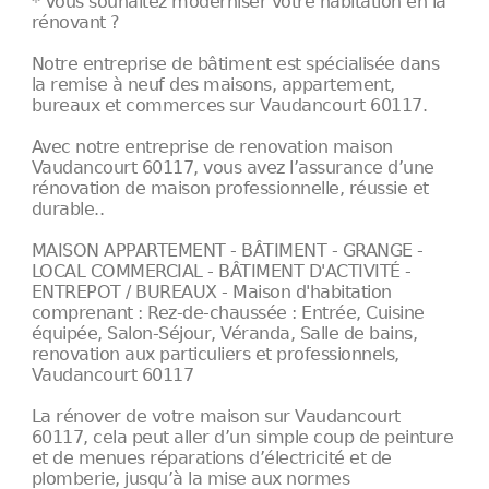
* Vous souhaitez moderniser votre habitation en la
rénovant ?
Notre entreprise de bâtiment est spécialisée dans
la remise à neuf des maisons, appartement,
bureaux et commerces sur Vaudancourt 60117.
Avec notre entreprise de renovation maison
Vaudancourt 60117, vous avez l’assurance d’une
rénovation de maison professionnelle, réussie et
durable..
MAISON APPARTEMENT - BÂTIMENT - GRANGE -
LOCAL COMMERCIAL - BÂTIMENT D'ACTIVITÉ -
ENTREPOT / BUREAUX - Maison d'habitation
comprenant : Rez-de-chaussée : Entrée, Cuisine
équipée, Salon-Séjour, Véranda, Salle de bains,
renovation aux particuliers et professionnels,
Vaudancourt 60117
La rénover de votre maison sur Vaudancourt
60117, cela peut aller d’un simple coup de peinture
et de menues réparations d’électricité et de
plomberie, jusqu’à la mise aux normes