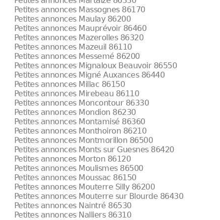
Petites annonces Martaizé 86330
Petites annonces Massognes 86170
Petites annonces Maulay 86200
Petites annonces Mauprévoir 86460
Petites annonces Mazerolles 86320
Petites annonces Mazeuil 86110
Petites annonces Messemé 86200
Petites annonces Mignaloux Beauvoir 86550
Petites annonces Migné Auxances 86440
Petites annonces Millac 86150
Petites annonces Mirebeau 86110
Petites annonces Moncontour 86330
Petites annonces Mondion 86230
Petites annonces Montamisé 86360
Petites annonces Monthoiron 86210
Petites annonces Montmorillon 86500
Petites annonces Monts sur Guesnes 86420
Petites annonces Morton 86120
Petites annonces Moulismes 86500
Petites annonces Moussac 86150
Petites annonces Mouterre Silly 86200
Petites annonces Mouterre sur Blourde 86430
Petites annonces Naintré 86530
Petites annonces Nalliers 86310