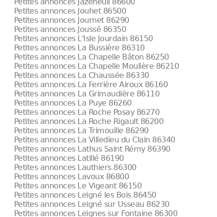
Petites annonces Jazeneuil 86600
Petites annonces Jouhet 86500
Petites annonces Journet 86290
Petites annonces Joussé 86350
Petites annonces L'Isle Jourdain 86150
Petites annonces La Bussière 86310
Petites annonces La Chapelle Bâton 86250
Petites annonces La Chapelle Moulière 86210
Petites annonces La Chaussée 86330
Petites annonces La Ferrière Airoux 86160
Petites annonces La Grimaudière 86110
Petites annonces La Puye 86260
Petites annonces La Roche Posay 86270
Petites annonces La Roche Rigault 86200
Petites annonces La Trimouille 86290
Petites annonces La Villedieu du Clain 86340
Petites annonces Lathus Saint Rémy 86390
Petites annonces Latillé 86190
Petites annonces Lauthiers 86300
Petites annonces Lavoux 86800
Petites annonces Le Vigeant 86150
Petites annonces Leigné les Bois 86450
Petites annonces Leigné sur Usseau 86230
Petites annonces Leignes sur Fontaine 86300