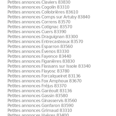
Petites annonces Claviers 83830
Petites annonces Cogolin 83310
Petites annonces Collobrières 83610
Petites annonces Comps sur Artuby 83840
Petites annonces Correns 83570
Petites annonces Cotignac 83570
Petites annonces Cuers 83390
Petites annonces Draguignan 83300
Petites annonces Entrecasteaux 83570
Petites annonces Esparron 83560
Petites annonces Évenos 83330
Petites annonces Fayence 83440
Petites annonces Figanières 83830
Petites annonces Flassans sur Issole 83340
Petites annonces Flayosc 83780
Petites annonces Forcalqueiret 83136
Petites annonces Fox Amphoux 83670
Petites annonces Fréjus 83370
Petites annonces Garéoult 83136
Petites annonces Gassin 83580
Petites annonces Ginasservis 83560
Petites annonces Gonfaron 83590
Petites annonces Grimaud 83310
Petites annonces Hyères 83400