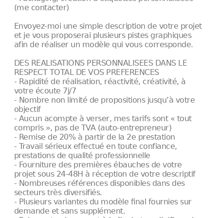
(me contacter)
Envoyez-moi une simple description de votre projet
et je vous proposerai plusieurs pistes graphiques
afin de réaliser un modèle qui vous corresponde.
DES REALISATIONS PERSONNALISEES DANS LE
RESPECT TOTAL DE VOS PREFERENCES
- Rapidité de réalisation, réactivité, créativité, à
votre écoute 7j/7
- Nombre non limité de propositions jusqu’à votre
objectif
- Aucun acompte à verser, mes tarifs sont « tout
compris », pas de TVA (auto-entrepreneur)
- Remise de 20% à partir de la 2e prestation
- Travail sérieux effectué en toute confiance,
prestations de qualité professionnelle
- Fourniture des premières ébauches de votre
projet sous 24-48H à réception de votre descriptif
- Nombreuses références disponibles dans des
secteurs très diversifiés.
- Plusieurs variantes du modèle final fournies sur
demande et sans supplément.