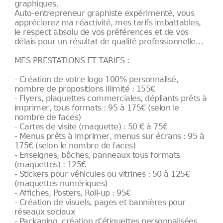
graphiques.
Auto-entrepreneur graphiste expérimenté, vous
apprécierez ma réactivité, mes tarifs imbattables,
le respect absolu de vos préférences et de vos
délais pour un résultat de qualité professionnelle…
MES PRESTATIONS ET TARIFS :
- Création de votre logo 100% personnalisé,
nombre de propositions illimité : 155€
- Flyers, plaquettes commerciales, dépliants prêts à
imprimer, tous formats : 95 à 175€ (selon le
nombre de faces)
- Cartes de visite (maquette) : 50 € à 75€
- Menus prêts à imprimer, menus sur écrans : 95 à
175€ (selon le nombre de faces)
- Enseignes, bâches, panneaux tous formats
(maquettes) : 125€
- Stickers pour véhicules ou vitrines : 50 à 125€
(maquettes numériques)
- Affiches, Posters, Roll-up : 95€
- Création de visuels, pages et bannières pour
réseaux sociaux
- Packaging, création d’étiquettes personnalisées