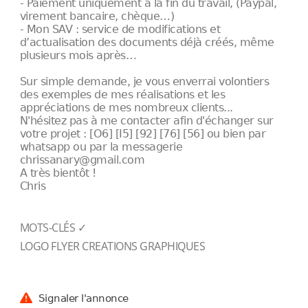
- Paiement uniquement à la fin du travail, (Paypal,
virement bancaire, chèque…)
- Mon SAV : service de modifications et
d’actualisation des documents déjà créés, même
plusieurs mois après…
Sur simple demande, je vous enverrai volontiers
des exemples de mes réalisations et les
appréciations de mes nombreux clients...
N'hésitez pas à me contacter afin d'échanger sur
votre projet : [O6] [I5] [92] [76] [56] ou bien par
whatsapp ou par la messagerie
chrissanary@gmail.com
A très bientôt !
Chris
MOTS-CLÉS ✓
LOGO FLYER CREATIONS GRAPHIQUES
Signaler l'annonce