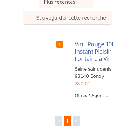
Sauvegarder cette recherche
Vin - Rouge 10L
1
Instant Plaisir -
Fontaine à Vin
Seine saint denis
93140 Bondy
28,00 €
Offres / Agent...
<
1
>