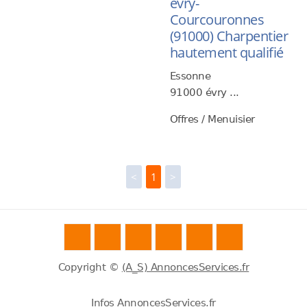
évry-
Courcouronnes
(91000) Charpentier
hautement qualifié
Essonne
91000 évry ...
Offres / Menuisier
<
1
>
Copyright ©
(A_S) AnnoncesServices.fr
Infos AnnoncesServices.fr