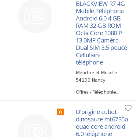
BLACKVIEW R7 4G
Mobile Téléphone
Android 6.0 4 GB
RAM 32 GB ROM
Octa Core 1080 P
13.0MP Caméra
Dual SIM 5.5 pouce
Cellulaire
téléphone
Meurthe-et-Moselle
54100 Nancy
Offres / Téléphonie...
D'origine cubot
0
dinosaure mt6735a
quad core android
6.0 téléphone