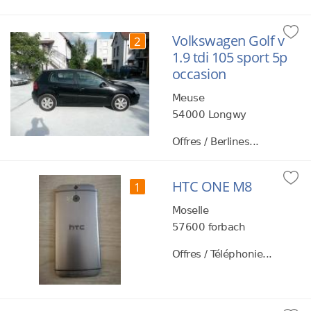
Volkswagen Golf v
2
1.9 tdi 105 sport 5p
occasion
Meuse
54000 Longwy
Offres / Berlines...
HTC ONE M8
1
Moselle
57600 forbach
Offres / Téléphonie...