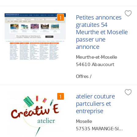
Petites annonces
1
gratuites 54
Meurthe et Moselle
passer une
annonce
Meurthe-et-Moselle
54610 Abaucourt
Offres /
atelier couture
1
partculiers et
entreprise
Moselle
57535 MARANGE-SI...