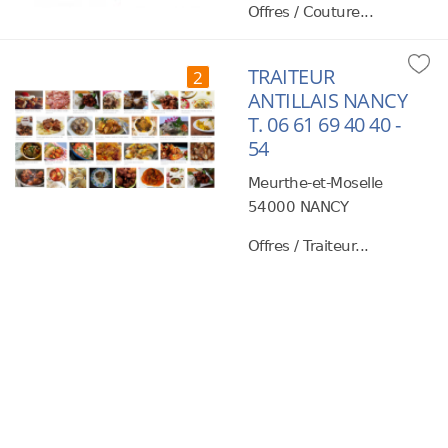
Offres / Couture...
TRAITEUR
2
ANTILLAIS NANCY
T. 06 61 69 40 40 -
54
Meurthe-et-Moselle
54000 NANCY
Offres / Traiteur...