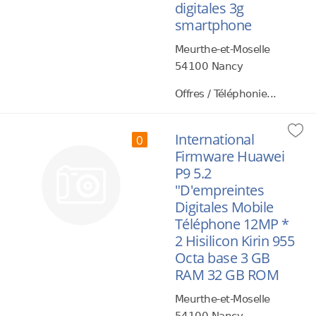
digitales 3g
smartphone
Meurthe-et-Moselle
54100 Nancy
Offres / Téléphonie...
International
0
Firmware Huawei
P9 5.2
"D'empreintes
Digitales Mobile
Téléphone 12MP *
2 Hisilicon Kirin 955
Octa base 3 GB
RAM 32 GB ROM
Meurthe-et-Moselle