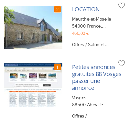
LOCATION
2
Meurthe-et-Moselle
54000 France,...
460,00 €
Offres / Salon et...
Petites annonces
1
gratuites 88 Vosges
passer une
annonce
Vosges
88500 Ahéville
Offres /