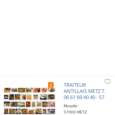
TRAITEUR
2
ANTILLAIS METZ T.
06 61 69 40 40 - 57
Moselle
57000 METZ