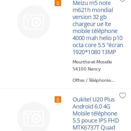
Meizu m5 note
0
m621h mondial
version 32 gb
chargeur ue lte
mobile téléphone
4000 mah helio p10
octa core 5.5 "écran
1920*1080 13MP
Meurthe-et-Moselle
54100 Nancy
Offres / Téléphonie...
Oukitel U20 Plus
0
Android 6.0 4G
Mobile téléphone
5.5 pouce IPS FHD
MTK6737T Quad