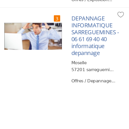
DEPANNAGE
3
INFORMATIQUE
SARREGUEMINES -
06 61 69 40 40
informatique
depannage
Moselle
57201 sarreguemi...
Offres / Depannage...