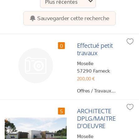
Sauvegarder cette recherche
Effectué petit
0
travaux
Moselle
57290 Fameck
200,00 €
Offres / Travaux...
ARCHITECTE
5
DPLG/MAITRE
D'OEUVRE
Moselle