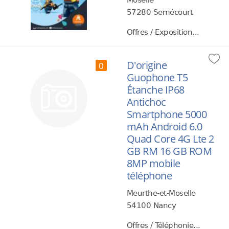
Moselle
57280 Semécourt
Offres / Exposition...
D'origine
0
Guophone T5
Étanche IP68
Antichoc
Smartphone 5000
mAh Android 6.0
Quad Core 4G Lte 2
GB RM 16 GB ROM
8MP mobile
téléphone
Meurthe-et-Moselle
54100 Nancy
Offres / Téléphonie...