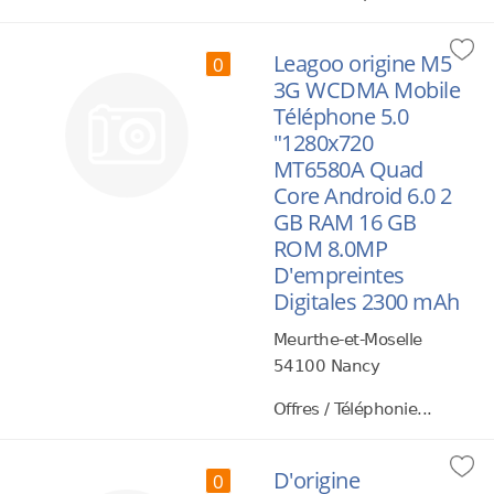
Leagoo origine M5
0
3G WCDMA Mobile
Téléphone 5.0
"1280x720
MT6580A Quad
Core Android 6.0 2
GB RAM 16 GB
ROM 8.0MP
D'empreintes
Digitales 2300 mAh
Meurthe-et-Moselle
54100 Nancy
Offres / Téléphonie...
D'origine
0