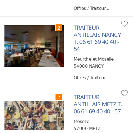
Offres / Traiteur...
TRAITEUR
2
ANTILLAIS NANCY
T. 06 61 69 40 40 -
54
Meurthe-et-Moselle
54000 NANCY
Offres / Traiteur...
TRAITEUR
2
ANTILLAIS METZ T.
06 61 69 40 40 - 57
Moselle
57000 METZ