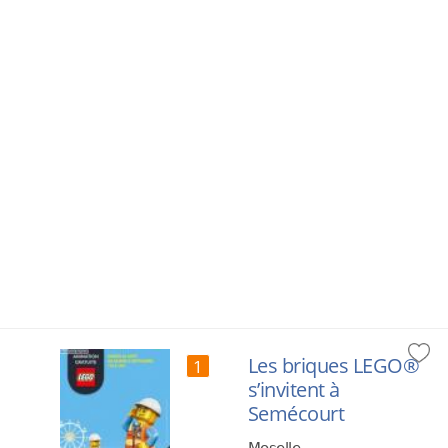
Les briques LEGO®
1
s’invitent à
Semécourt