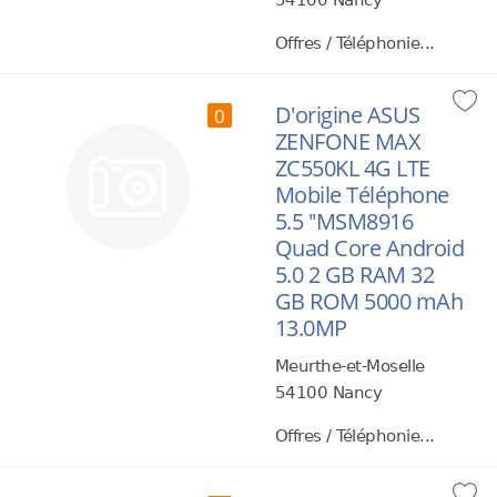
54100 Nancy
Offres / Téléphonie...
D'origine ASUS
0
ZENFONE MAX
ZC550KL 4G LTE
Mobile Téléphone
5.5 ''MSM8916
Quad Core Android
5.0 2 GB RAM 32
GB ROM 5000 mAh
13.0MP
Meurthe-et-Moselle
54100 Nancy
Offres / Téléphonie...