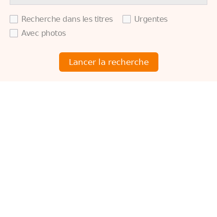
Recherche dans les titres
Urgentes
Avec photos