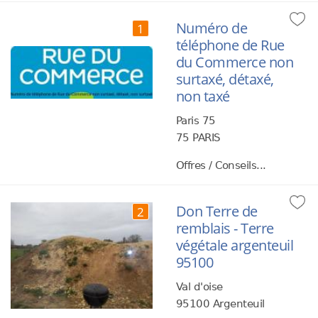
Numéro de
1
téléphone de Rue
du Commerce non
surtaxé, détaxé,
non taxé
Paris 75
75 PARIS
Offres / Conseils...
Don Terre de
2
remblais - Terre
végétale argenteuil
95100
Val d'oise
95100 Argenteuil