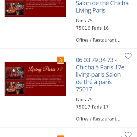
Salon de thé Chicha
Living Paris
Paris 75
75016 Paris 16
Offres / Restaurant...
06 03 79 34 73 -
3
Chicha à Paris 17e
living-paris Salon
de thé à paris
75017
Paris 75
75017 Paris 17
Offres / Restaurant...