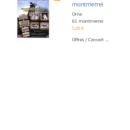
montmerrei
Orne
61 montmerrei
5,00 €
Offres / Concert ...