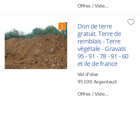
Offres / Vide...
Don de terre
3
gratuit. Terre de
remblais - Terre
végétale - Gravats
95 - 91 - 78 - 91 - 60
et ile de france
Val d'oise
95100 Argenteuil
Offres / Vide...