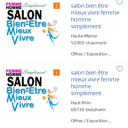
salon bien être
2
mieux vivre femme
homme
simplement
Haute-Marne
52000 chaumont
Offres / Exposition...
salon bien être
1
mieux vivre femme
homme
simplement
Haut-Rhin
68730 blotzheim
Offres / Exposition...