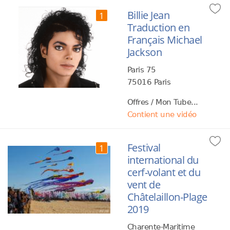
Billie Jean
1
Traduction en
Français Michael
Jackson
Paris 75
75016 Paris
Offres / Mon Tube...
Contient une vidéo
Festival
1
international du
cerf-volant et du
vent de
Châtelaillon-Plage
2019
Charente-Maritime