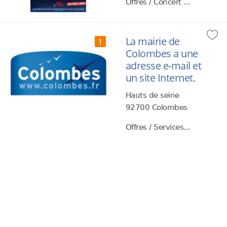
Offres / Concert ...
La mairie de
1
Colombes a une
adresse e-mail et
un site Internet.
Hauts de seine
92700 Colombes
Offres / Services...