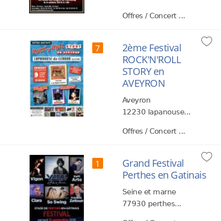
Offres / Concert ...
2ème Festival
7
ROCK'N'ROLL
STORY en
AVEYRON
Aveyron
12230 lapanouse...
Offres / Concert ...
Grand Festival
1
Perthes en Gatinais
Seine et marne
77930 perthes...