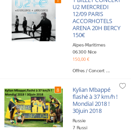
1
U2 MERCREDI
12/09 PARIS
ACCORHOTELS
ARENA 20H BERCY
150€
Alpes-Maritimes
06300 Nice
150,00 €
Offres / Concert ...
Kylian Mbappé
8
flashé à 37 km/h !
Mondial 2018 !
30juin 2018
Russie
7 Russi