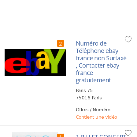
Numéro de
2
Téléphone ebay
france non Surtaxé
, Contacter ebay
france
gratuitement
Paris 75
75016 Paris
Offres / Numéro ...
Contient une vidéo
1 BILLET CONCERT