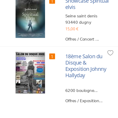
Showcase Spiritual
1
elvis
Seine saint denis
93440 dugny
15,00 €
Offres / Concert ...
18ème Salon du
1
Disque &
Exposition Johnny
Hallyday
6200 boulogne...
Offres / Exposition...