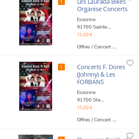
Les Laurada Bikes
1
Organise Concerts
Essonne
91700 Sainte...
15,00 €
Offres / Concert ...
Concerts F. Dores
1
(Johnny) & Les
FORBANS
Essonne
91700 Ste...
15,00 €
Offres / Concert ...