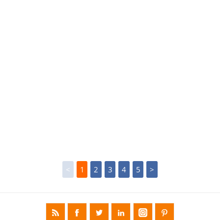
<
1
2
3
4
5
>