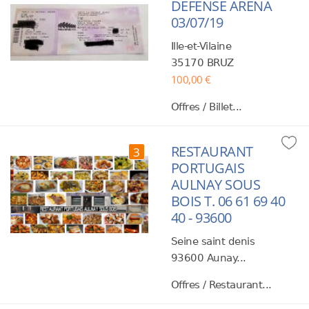
DEFENSE ARENA
03/07/19
Ille-et-Vilaine
35170 BRUZ
100,00 €
Offres / Billet...
RESTAURANT
3
PORTUGAIS
AULNAY SOUS
BOIS T. 06 61 69 40
40 - 93600
Seine saint denis
93600 Aunay...
Offres / Restaurant...