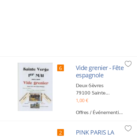
Vide grenier - Fête
6
espagnole
Deux-Sèvres
79100 Sainte...
1,00 €
Offres / Événementi...
PINK PARIS LA
2