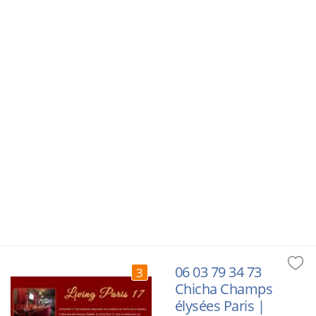
06 03 79 34 73
3
Chicha Champs
élysées Paris |