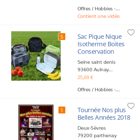
Offres / Hobbies -...
Contient une vidéo
Sac Pique Nique
5
Isotherme Boites
Conservation
Seine saint denis
93600 Aulnay...
25,00 €
Offres / Hobbies -...
Tournée Nos plus
1
Belles Années 2018
Deux-Sèvres
79200 parthenay