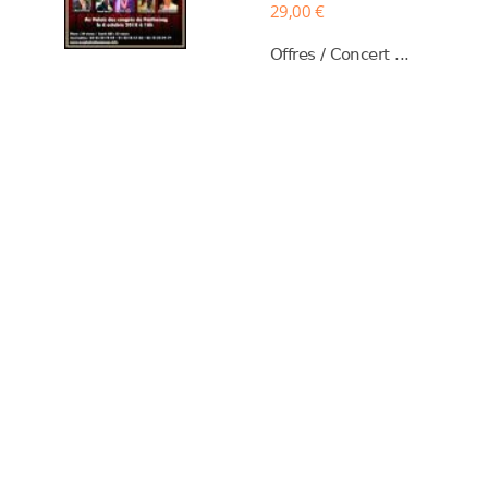
29,00 €
Offres / Concert ...