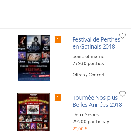
Festival de Perthes
1
en Gatinais 2018
Seine et marne
77930 perthes
Offres / Concert ...
Tournée Nos plus
1
Belles Années 2018
Deux-Sèvres
79200 parthenay
29,00 €