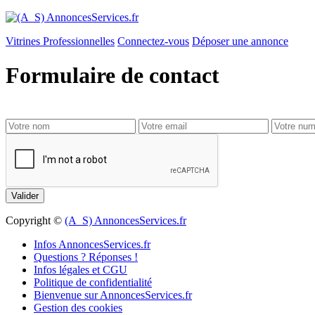
Vitrines Professionnelles
Connectez-vous
Déposer une annonce
Formulaire de contact
Copyright ©
(A_S) AnnoncesServices.fr
Infos AnnoncesServices.fr
Questions ? Réponses !
Infos légales et CGU
Politique de confidentialité
Bienvenue sur AnnoncesServices.fr
Gestion des cookies