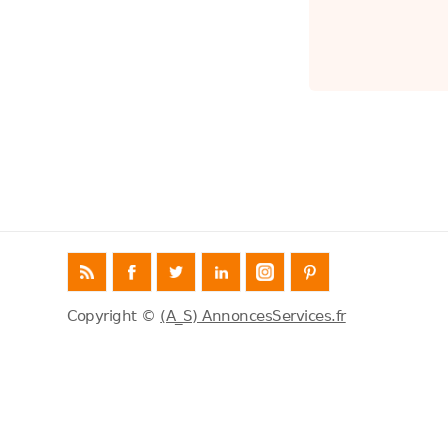
Copyright ©
(A_S) AnnoncesServices.fr