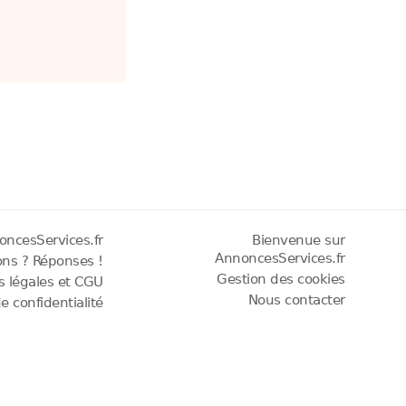
oncesServices.fr
Bienvenue sur
AnnoncesServices.fr
ons ? Réponses !
Gestion des cookies
os légales et CGU
Nous contacter
de confidentialité