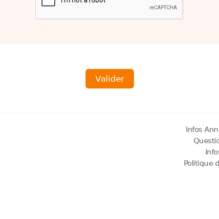
Infos Ann
Questi
Inf
Politique 