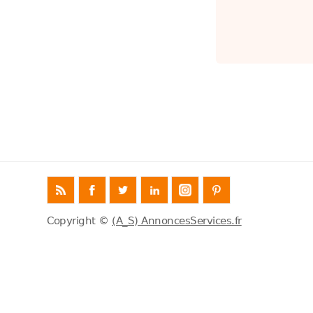
Copyright ©
(A_S) AnnoncesServices.fr