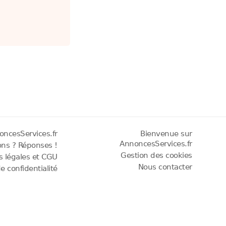
oncesServices.fr
Bienvenue sur
AnnoncesServices.fr
ons ? Réponses !
Gestion des cookies
os légales et CGU
Nous contacter
de confidentialité