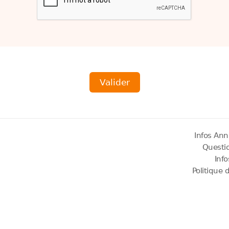
Infos Ann
Questi
Inf
Politique 