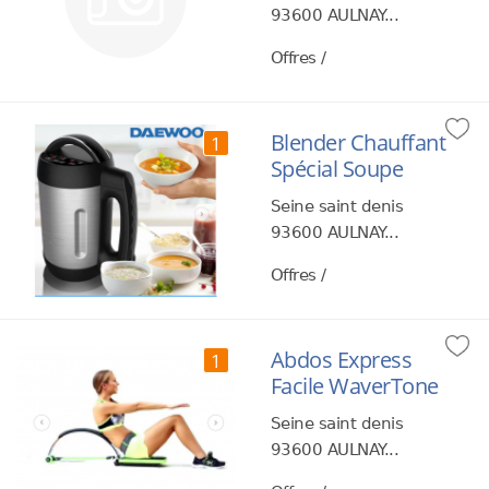
93600 AULNAY...
Offres /
Blender Chauffant
1
Spécial Soupe
Seine saint denis
93600 AULNAY...
Offres /
Abdos Express
1
Facile WaverTone
Seine saint denis
93600 AULNAY...