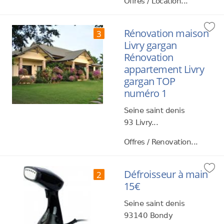
Offres / Location...
Rénovation maison
3
Livry gargan
Rénovation
appartement Livry
gargan TOP
numéro 1
Seine saint denis
93 Livry...
Offres / Renovation...
Défroisseur à main
2
15€
Seine saint denis
93140 Bondy