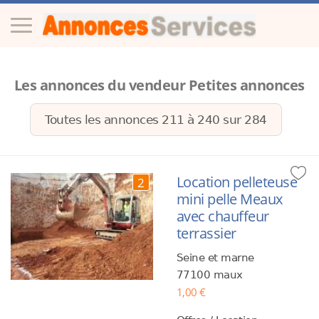
Les annonces du vendeur Petites annonces
Toutes les annonces 211 à
240
sur
284
Location pelleteuse
2
mini pelle Meaux
avec chauffeur
terrassier
Seine et marne
77100 maux
1,00 €