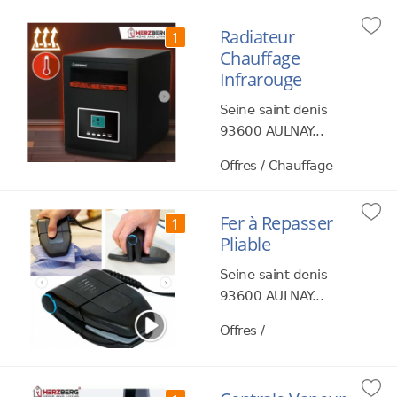
Radiateur
1
Chauffage
Infrarouge
Seine saint denis
93600 AULNAY...
Offres / Chauffage
Fer à Repasser
1
Pliable
Seine saint denis
93600 AULNAY...
Offres /