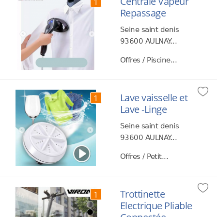
Centrale Vapeur
1
Repassage
Seine saint denis
93600 AULNAY...
Offres / Piscine...
Lave vaisselle et
1
Lave -Linge
Seine saint denis
93600 AULNAY...
Offres / Petit...
Trottinette
1
Electrique Pliable