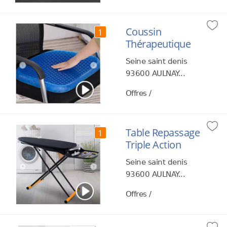
Coussin
1
Thérapeutique
Seine saint denis
93600 AULNAY...
Offres /
Table Repassage
1
Triple Action
Seine saint denis
93600 AULNAY...
Offres /