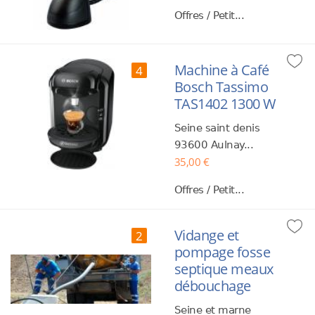
Offres / Petit...
Machine à Café
4
Bosch Tassimo
TAS1402 1300 W
Seine saint denis
93600 Aulnay...
35,00 €
Offres / Petit...
Vidange et
2
pompage fosse
septique meaux
débouchage
Seine et marne