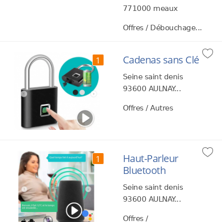
771000 meaux
Offres / Débouchage...
Cadenas sans Clé
1
Seine saint denis
93600 AULNAY...
Offres / Autres
Haut-Parleur
1
Bluetooth
Seine saint denis
93600 AULNAY...
Offres /