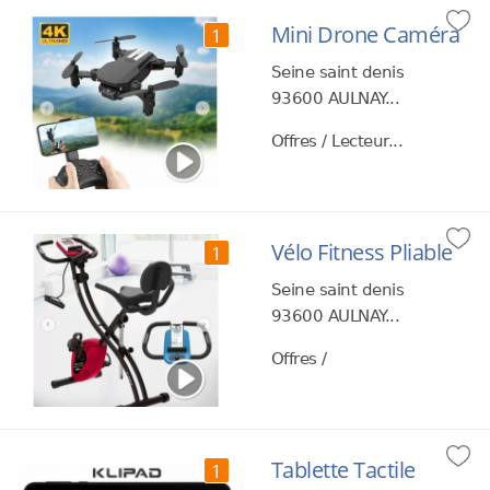
Mini Drone Caméra
1
Seine saint denis
93600 AULNAY...
Offres / Lecteur...
Vélo Fitness Pliable
1
Seine saint denis
93600 AULNAY...
Offres /
Tablette Tactile
1