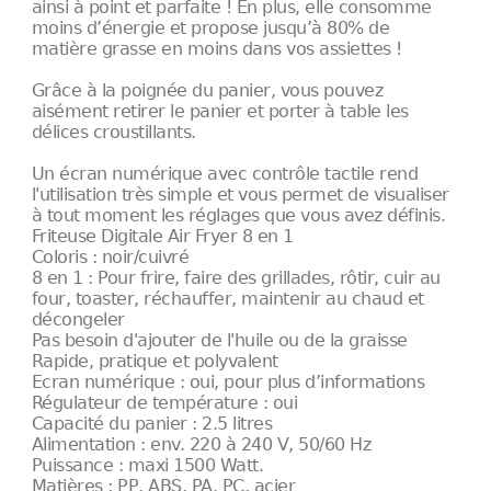
ainsi à point et parfaite ! En plus, elle consomme
moins d’énergie et propose jusqu’à 80% de
matière grasse en moins dans vos assiettes !
Grâce à la poignée du panier, vous pouvez
aisément retirer le panier et porter à table les
délices croustillants.
Un écran numérique avec contrôle tactile rend
l'utilisation très simple et vous permet de visualiser
à tout moment les réglages que vous avez définis.
Friteuse Digitale Air Fryer 8 en 1
Coloris : noir/cuivré
8 en 1 : Pour frire, faire des grillades, rôtir, cuir au
four, toaster, réchauffer, maintenir au chaud et
décongeler
Pas besoin d'ajouter de l'huile ou de la graisse
Rapide, pratique et polyvalent
Ecran numérique : oui, pour plus d’informations
Régulateur de température : oui
Capacité du panier : 2.5 litres
Alimentation : env. 220 à 240 V, 50/60 Hz
Puissance : maxi 1500 Watt.
Matières : PP, ABS, PA, PC, acier