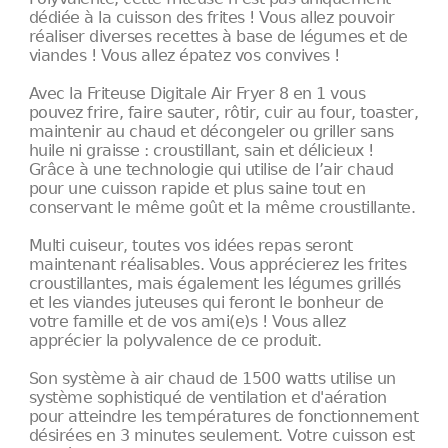
dédiée à la cuisson des frites ! Vous allez pouvoir
réaliser diverses recettes à base de légumes et de
viandes ! Vous allez épatez vos convives !
Avec la Friteuse Digitale Air Fryer 8 en 1 vous
pouvez frire, faire sauter, rôtir, cuir au four, toaster,
maintenir au chaud et décongeler ou griller sans
huile ni graisse : croustillant, sain et délicieux !
Grâce à une technologie qui utilise de l’air chaud
pour une cuisson rapide et plus saine tout en
conservant le même goût et la même croustillante.
Multi cuiseur, toutes vos idées repas seront
maintenant réalisables. Vous apprécierez les frites
croustillantes, mais également les légumes grillés
et les viandes juteuses qui feront le bonheur de
votre famille et de vos ami(e)s ! Vous allez
apprécier la polyvalence de ce produit.
Son système à air chaud de 1500 watts utilise un
système sophistiqué de ventilation et d'aération
pour atteindre les températures de fonctionnement
désirées en 3 minutes seulement. Votre cuisson est