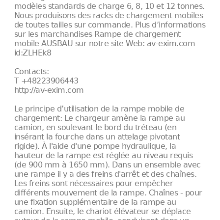
modèles standards de charge 6, 8, 10 et 12 tonnes.
Nous produisons des racks de chargement mobiles
de toutes tailles sur commande. Plus d’informations
sur les marchandises Rampe de chargement
mobile AUSBAU sur notre site Web: av-exim.com
id:ZLHEk8
Contacts:
T +48223906443
http://av-exim.com
Le principe d’utilisation de la rampe mobile de
chargement: Le chargeur amène la rampe au
camion, en soulevant le bord du tréteau (en
insérant la fourche dans un attelage pivotant
rigide). À l'aide d'une pompe hydraulique, la
hauteur de la rampe est réglée au niveau requis
(de 900 mm à 1650 mm). Dans un ensemble avec
une rampe il y a des freins d'arrêt et des chaînes.
Les freins sont nécessaires pour empêcher
différents mouvement de la rampe. Chaînes - pour
une fixation supplémentaire de la rampe au
camion. Ensuite, le chariot élévateur se déplace