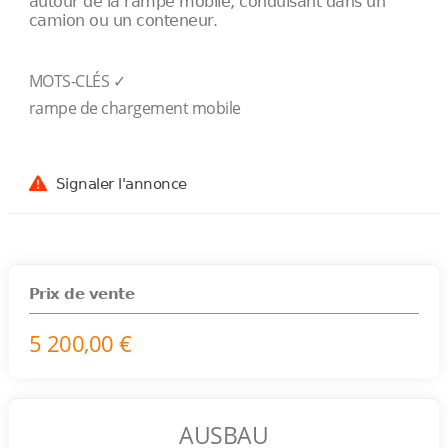
autour de la rampe mobile, conduisant dans un
camion ou un conteneur.
MOTS-CLÉS ✓
rampe de chargement mobile
Signaler l'annonce
Prix de vente
5 200,00 €
AUSBAU