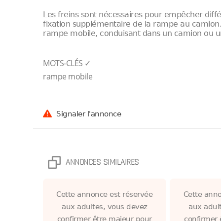
Les freins sont nécessaires pour empêcher dif
fixation supplémentaire de la rampe au camion. 
rampe mobile, conduisant dans un camion ou u
MOTS-CLÉS ✓
rampe mobile
Signaler l'annonce
ANNONCES SIMILAIRES
Cette annonce est réservée
Cette anno
aux adultes, vous devez
aux adul
confirmer être majeur pour
confirmer 