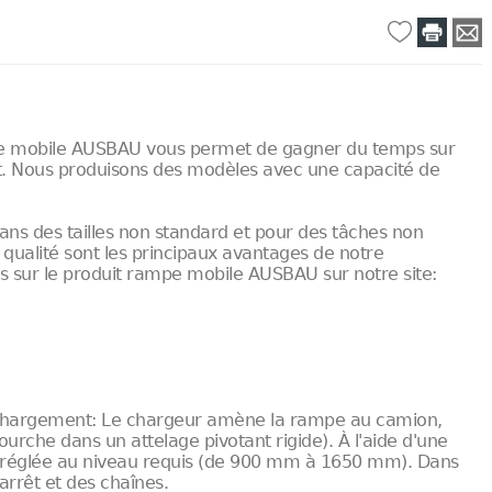
e mobile AUSBAU vous permet de gagner du temps sur
. Nous produisons des modèles avec une capacité de
s des tailles non standard et pour des tâches non
 qualité sont les principaux avantages de notre
ns sur le produit rampe mobile AUSBAU sur notre site:
de chargement: Le chargeur amène la rampe au camion,
ourche dans un attelage pivotant rigide). À l'aide d'une
t réglée au niveau requis (de 900 mm à 1650 mm). Dans
arrêt et des chaînes.