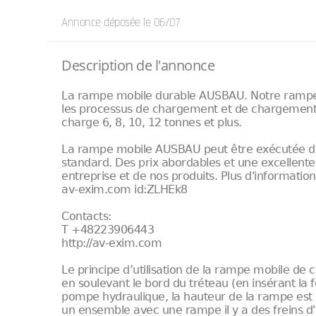
Annonce déposée
le 06/07
Description de l'annonce
La rampe mobile durable AUSBAU. Notre ramp
les processus de chargement et de chargement
charge 6, 8, 10, 12 tonnes et plus.
La rampe mobile AUSBAU peut être exécutée dan
standard. Des prix abordables et une excellente
entreprise et de nos produits. Plus d'informatio
av-exim.com id:ZLHEk8
Contacts:
T +48223906443
http://av-exim.com
Le principe d’utilisation de la rampe mobile 
en soulevant le bord du tréteau (en insérant la f
pompe hydraulique, la hauteur de la rampe es
un ensemble avec une rampe il y a des freins d'