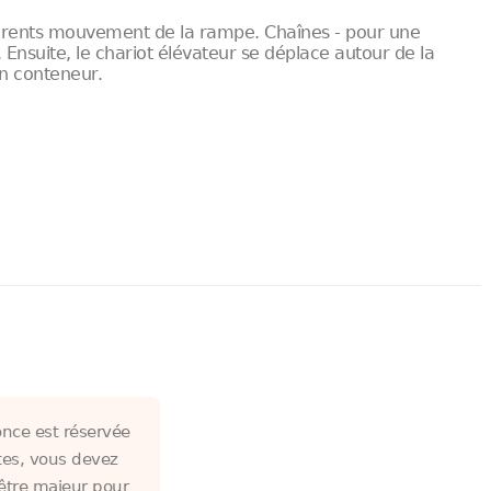
férents mouvement de la rampe. Chaînes - pour une
Ensuite, le chariot élévateur se déplace autour de la
n conteneur.
nce est réservée
tes, vous devez
être majeur pour