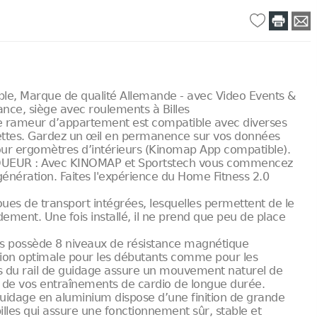
le, Marque de qualité Allemande - avec Video Events &
tance, siège avec roulements à Billes
ameur d’appartement est compatible avec diverses
lettes. Gardez un œil en permanence sur vos données
pour ergomètres d’intérieurs (Kinomap App compatible).
EUR : Avec KINOMAP et Sportstech vous commencez
énération. Faites l'expérience du Home Fitness 2.0
es de transport intégrées, lesquelles permettent de le
ement. Une fois installé, il ne prend que peu de place
s possède 8 niveaux de résistance magnétique
ation optimale pour les débutants comme pour les
rés du rail de guidage assure un mouvement naturel de
s de vos entraînements de cardio de longue durée.
dage en aluminium dispose d’une finition de grande
illes qui assure une fonctionnement sûr, stable et