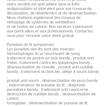
notre société est spécialisée dans la lutte
antiparasitaire et intervient pour vos travaux de
dératisation, de désinfection et de désinsectisation.
Nous réalisons également des travaux de
nettoyage de systèmes de ventilations
et de hottes de cuisine. Nos services s'adressent
aux particuliers et aux professionnels. Contactez
nous pour recevoir votre devis gratuit.
Punaises de lit symptomes
Les punaises des lits sont des insectes
hématophages ils se nourrissent de sang.
traitement de poutre en bois bondy , produit anti-
frelon, traitement contre les xylophages bondy ,
désinsectisation de chenille , produit anti-nuisible
bondy , traitement du bois bio, piège à souris bondy
,
produit anti-souris , désinsectisation de puce bondy
, exterminateur de punaise de lit , diagnostic
parasitaire bondy , traitement anti-capricorne ,
destruction de nuisible bondy , désinsectisation de
cafard
fumigation , désinsectisation de punaise de lit