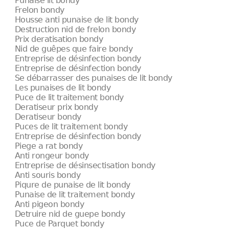
Punaise lit bondy
Frelon bondy
Housse anti punaise de lit bondy
Destruction nid de frelon bondy
Prix deratisation bondy
Nid de guêpes que faire bondy
Entreprise de désinfection bondy
Entreprise de désinfection bondy
Se débarrasser des punaises de lit bondy
Les punaises de lit bondy
Puce de lit traitement bondy
Deratiseur prix bondy
Deratiseur bondy
Puces de lit traitement bondy
Entreprise de désinfection bondy
Piege a rat bondy
Anti rongeur bondy
Entreprise de désinsectisation bondy
Anti souris bondy
Piqure de punaise de lit bondy
Punaise de lit traitement bondy
Anti pigeon bondy
Detruire nid de guepe bondy
Puce de Parquet bondy