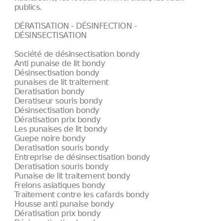
publics.
DÉRATISATION - DÉSINFECTION -
DÉSINSECTISATION
Société de désinsectisation bondy
Anti punaise de lit bondy
Désinsectisation bondy
punaises de lit traitement
Deratisation bondy
Deratiseur souris bondy
Désinsectisation bondy
Dératisation prix bondy
Les punaises de lit bondy
Guepe noire bondy
Deratisation souris bondy
Entreprise de désinsectisation bondy
Deratisation souris bondy
Punaise de lit traitement bondy
Frelons asiatiques bondy
Traitement contre les cafards bondy
Housse anti punaise bondy
Dératisation prix bondy