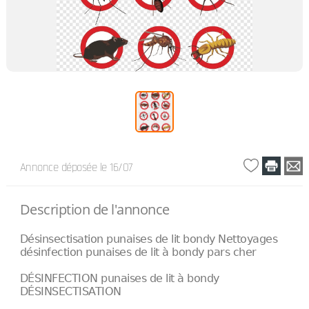
Annonce déposée
le 16/07
Description de l'annonce
Désinsectisation punaises de lit bondy Nettoyages
désinfection punaises de lit à bondy pars cher
DÉSINFECTION punaises de lit à bondy
DÉSINSECTISATION