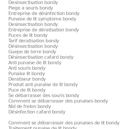
Desinsectisation bondy
Piege a souris bondy
Entreprise de désinfection bondy
Punaise de lit symptome bondy
Desinsectisation bondy
Entreprise de dératisation bondy
Puces de lit bondy
Tarif deratisation bondy
Désinsectisation bondy
Guepe de terre bondy
Désinsectisation cafard bondy
Anti punaise de lit bondy
Anti souris bondy
Punaise lit bondy
Deratiseur bondy
Produit anti punaise de lit bondy
Puce de lit bondy
Se débarrasser des souris bondy
Comment se débarrasser des punaises bondy
Nid de frelon bondy
Désinfection cafard bondy
Comment se débarrasser des punaises de lit bondy
Traitement punaise de lit bondy