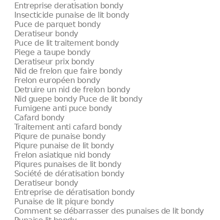
Entreprise deratisation bondy
Insecticide punaise de lit bondy
Puce de parquet bondy
Deratiseur bondy
Puce de lit traitement bondy
Piege a taupe bondy
Deratiseur prix bondy
Nid de frelon que faire bondy
Frelon européen bondy
Detruire un nid de frelon bondy
Nid guepe bondy Puce de lit bondy
Fumigene anti puce bondy
Cafard bondy
Traitement anti cafard bondy
Piqure de punaise bondy
Piqure punaise de lit bondy
Frelon asiatique nid bondy
Piqures punaises de lit bondy
Société de dératisation bondy
Deratiseur bondy
Entreprise de dératisation bondy
Punaise de lit piqure bondy
Comment se débarrasser des punaises de lit bondy