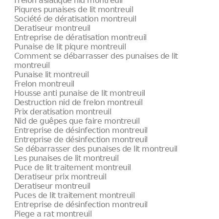
Frelon asiatique nid montreuil
Piqures punaises de lit montreuil
Société de dératisation montreuil
Deratiseur montreuil
Entreprise de dératisation montreuil
Punaise de lit piqure montreuil
Comment se débarrasser des punaises de lit
montreuil
Punaise lit montreuil
Frelon montreuil
Housse anti punaise de lit montreuil
Destruction nid de frelon montreuil
Prix deratisation montreuil
Nid de guêpes que faire montreuil
Entreprise de désinfection montreuil
Entreprise de désinfection montreuil
Se débarrasser des punaises de lit montreuil
Les punaises de lit montreuil
Puce de lit traitement montreuil
Deratiseur prix montreuil
Deratiseur montreuil
Puces de lit traitement montreuil
Entreprise de désinfection montreuil
Piege a rat montreuil