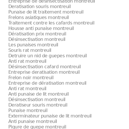
Entreprise de désinsectisation montreuil
Deratisation souris montreuil
Punaise de lit traitement montreuil
Frelons asiatiques montreuil
Traitement contre les cafards montreuil
Housse anti punaise montreuil
Dératisation prix montreuil
Désinsectisation montreuil
Les punaises montreuil
Souris rat montreuil
Detruire un nid de guepes montreuil
Anti rat montreuil
Désinsectisation cafard montreuil
Entreprise deratisation montreuil
Frelon noir montreuil
Entreprise de dératisation montreuil
Anti rat montreuil
Anti punaise de lit montreuil
Désinsectisation montreuil
Deratiseur souris montreuil
Punaise montreuil
Exterminateur punaise de lit montreuil
Anti punaise montreuil
Piqure de guepe montreuil