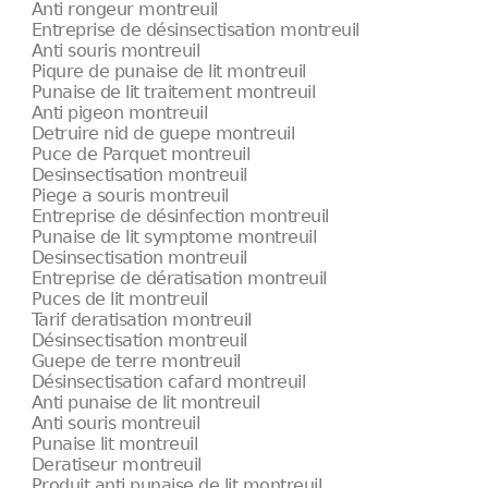
Anti rongeur montreuil
Entreprise de désinsectisation montreuil
Anti souris montreuil
Piqure de punaise de lit montreuil
Punaise de lit traitement montreuil
Anti pigeon montreuil
Detruire nid de guepe montreuil
Puce de Parquet montreuil
Desinsectisation montreuil
Piege a souris montreuil
Entreprise de désinfection montreuil
Punaise de lit symptome montreuil
Desinsectisation montreuil
Entreprise de dératisation montreuil
Puces de lit montreuil
Tarif deratisation montreuil
Désinsectisation montreuil
Guepe de terre montreuil
Désinsectisation cafard montreuil
Anti punaise de lit montreuil
Anti souris montreuil
Punaise lit montreuil
Deratiseur montreuil
Produit anti punaise de lit montreuil