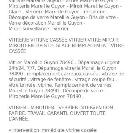
Vitrerie Mareil le Guyon - Vitrier Mareil le Guyon -
Miroiterie Mareil le Guyon - Miroir Mareil le Guyon -
Glace - Verrière Mareil le Guyon - miroiterie -
Découpe de verre Mareil le Guyon - Bris de vitre -
Verre décoration Mareil le Guyon -
Miroir surveillance - Verrier
VITRERIE VITRINE CASSÉE VITRIER VITRE MIROIR
MIROITERIE BRIS DE GLACE REMPLACEMENT VITRE
CASSÉE
Vitrier Mareil le Guyon 78490 . Dépannage urgent
24h/24, 7j/7. Dépannage vitrerie Mareil le Guyon
78490 . remplacement carreaux cassés . vitrage de
sécurité . vitrage de fenêtre . vitrage coupe feu .
vitre teintée, vitrine. Remplacement de verres
Mareil le Guyon 78490 . Découpe de verre .
Miroiterie Mareil le Guyon 78490 .
VITRIER - MIROITIER - VERRIER INTERVENTION
RAPIDE. TRAVAIL GARANTI. OUVERT TOUTE
L'ANNÉE.
• intervention immédiate vitrine cassée