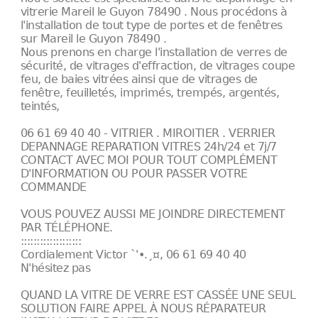
vitrerie Mareil le Guyon 78490 . Nous procédons à
l'installation de tout type de portes et de fenêtres
sur Mareil le Guyon 78490 .
Nous prenons en charge l'installation de verres de
sécurité, de vitrages d'effraction, de vitrages coupe
feu, de baies vitrées ainsi que de vitrages de
fenêtre, feuilletés, imprimés, trempés, argentés,
teintés,
06 61 69 40 40 - VITRIER . MIROITIER . VERRIER
DEPANNAGE REPARATION VITRES 24h/24 et 7j/7
CONTACT AVEC MOI POUR TOUT COMPLÉMENT
D'INFORMATION OU POUR PASSER VOTRE
COMMANDE
VOUS POUVEZ AUSSI ME JOINDRE DIRECTEMENT
PAR TÉLÉPHONE.
:::::::::::::::::::
Cordialement Victor `'•.¸¤, 06 61 69 40 40
N'hésitez pas
QUAND LA VITRE DE VERRE EST CASSÉE UNE SEUL
SOLUTION FAIRE APPEL À NOUS RÉPARATEUR