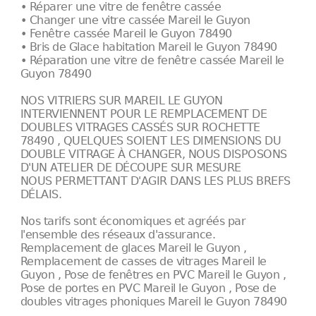
• Réparer une vitre de fenêtre cassée
• Changer une vitre cassée Mareil le Guyon
• Fenêtre cassée Mareil le Guyon 78490
• Bris de Glace habitation Mareil le Guyon 78490
• Réparation une vitre de fenêtre cassée Mareil le
Guyon 78490
NOS VITRIERS SUR MAREIL LE GUYON
INTERVIENNENT POUR LE REMPLACEMENT DE
DOUBLES VITRAGES CASSÉS SUR ROCHETTE
78490 , QUELQUES SOIENT LES DIMENSIONS DU
DOUBLE VITRAGE À CHANGER, NOUS DISPOSONS
D'UN ATELIER DE DÉCOUPE SUR MESURE
NOUS PERMETTANT D'AGIR DANS LES PLUS BREFS
DÉLAIS.
Nos tarifs sont économiques et agréés par
l'ensemble des réseaux d'assurance.
Remplacement de glaces Mareil le Guyon ,
Remplacement de casses de vitrages Mareil le
Guyon , Pose de fenêtres en PVC Mareil le Guyon ,
Pose de portes en PVC Mareil le Guyon , Pose de
doubles vitrages phoniques Mareil le Guyon 78490