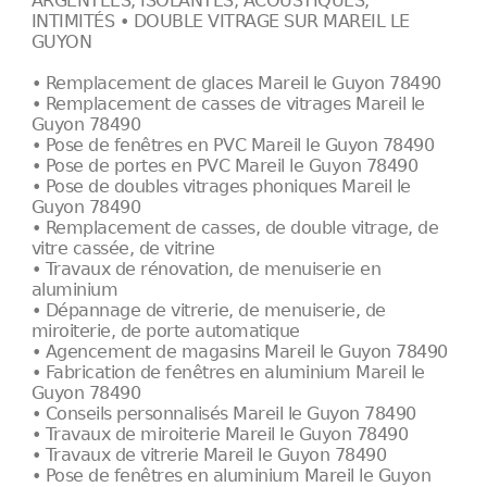
ARGENTÉES, ISOLANTES, ACOUSTIQUES,
INTIMITÉS • DOUBLE VITRAGE SUR MAREIL LE
GUYON
• Remplacement de glaces Mareil le Guyon 78490
• Remplacement de casses de vitrages Mareil le
Guyon 78490
• Pose de fenêtres en PVC Mareil le Guyon 78490
• Pose de portes en PVC Mareil le Guyon 78490
• Pose de doubles vitrages phoniques Mareil le
Guyon 78490
• Remplacement de casses, de double vitrage, de
vitre cassée, de vitrine
• Travaux de rénovation, de menuiserie en
aluminium
• Dépannage de vitrerie, de menuiserie, de
miroiterie, de porte automatique
• Agencement de magasins Mareil le Guyon 78490
• Fabrication de fenêtres en aluminium Mareil le
Guyon 78490
• Conseils personnalisés Mareil le Guyon 78490
• Travaux de miroiterie Mareil le Guyon 78490
• Travaux de vitrerie Mareil le Guyon 78490
• Pose de fenêtres en aluminium Mareil le Guyon