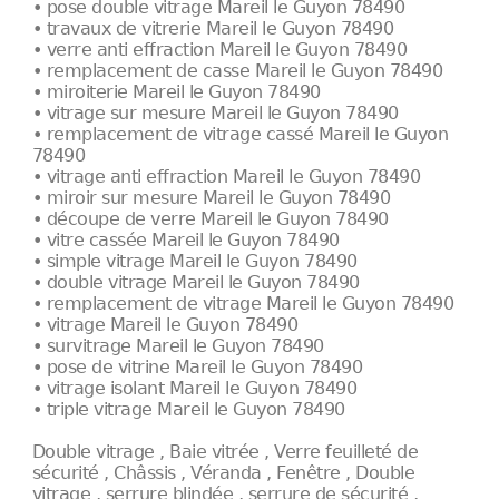
• pose double vitrage Mareil le Guyon 78490
• travaux de vitrerie Mareil le Guyon 78490
• verre anti effraction Mareil le Guyon 78490
• remplacement de casse Mareil le Guyon 78490
• miroiterie Mareil le Guyon 78490
• vitrage sur mesure Mareil le Guyon 78490
• remplacement de vitrage cassé Mareil le Guyon
78490
• vitrage anti effraction Mareil le Guyon 78490
• miroir sur mesure Mareil le Guyon 78490
• découpe de verre Mareil le Guyon 78490
• vitre cassée Mareil le Guyon 78490
• simple vitrage Mareil le Guyon 78490
• double vitrage Mareil le Guyon 78490
• remplacement de vitrage Mareil le Guyon 78490
• vitrage Mareil le Guyon 78490
• survitrage Mareil le Guyon 78490
• pose de vitrine Mareil le Guyon 78490
• vitrage isolant Mareil le Guyon 78490
• triple vitrage Mareil le Guyon 78490
Double vitrage , Baie vitrée , Verre feuilleté de
sécurité , Châssis , Véranda , Fenêtre , Double
vitrage , serrure blindée , serrure de sécurité ,