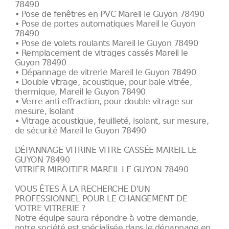
78490
• Pose de fenêtres en PVC Mareil le Guyon 78490
• Pose de portes automatiques Mareil le Guyon
78490
• Pose de volets roulants Mareil le Guyon 78490
• Remplacement de vitrages cassés Mareil le
Guyon 78490
• Dépannage de vitrerie Mareil le Guyon 78490
• Double vitrage, acoustique, pour baie vitrée,
thermique, Mareil le Guyon 78490
• Verre anti-effraction, pour double vitrage sur
mesure, isolant
• Vitrage acoustique, feuilleté, isolant, sur mesure,
de sécurité Mareil le Guyon 78490
DÉPANNAGE VITRINE VITRE CASSÉE MAREIL LE
GUYON 78490
VITRIER MIROITIER MAREIL LE GUYON 78490
VOUS ÊTES À LA RECHERCHE D'UN
PROFESSIONNEL POUR LE CHANGEMENT DE
VOTRE VITRERIE ?
Notre équipe saura répondre à votre demande,
notre société est spécialisée dans le dépannage en