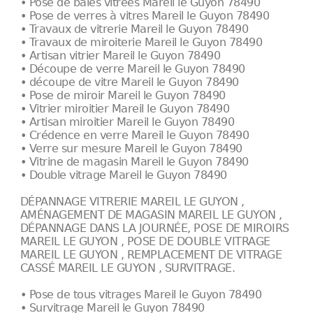
• Pose de baies vitrées Mareil le Guyon 78490
• Pose de verres à vitres Mareil le Guyon 78490
• Travaux de vitrerie Mareil le Guyon 78490
• Travaux de miroiterie Mareil le Guyon 78490
• Artisan vitrier Mareil le Guyon 78490
• Découpe de verre Mareil le Guyon 78490
• découpe de vitre Mareil le Guyon 78490
• Pose de miroir Mareil le Guyon 78490
• Vitrier miroitier Mareil le Guyon 78490
• Artisan miroitier Mareil le Guyon 78490
• Crédence en verre Mareil le Guyon 78490
• Verre sur mesure Mareil le Guyon 78490
• Vitrine de magasin Mareil le Guyon 78490
• Double vitrage Mareil le Guyon 78490
DÉPANNAGE VITRERIE MAREIL LE GUYON ,
AMÉNAGEMENT DE MAGASIN MAREIL LE GUYON ,
DÉPANNAGE DANS LA JOURNÉE, POSE DE MIROIRS
MAREIL LE GUYON , POSE DE DOUBLE VITRAGE
MAREIL LE GUYON , REMPLACEMENT DE VITRAGE
CASSÉ MAREIL LE GUYON , SURVITRAGE.
• Pose de tous vitrages Mareil le Guyon 78490
• Survitrage Mareil le Guyon 78490