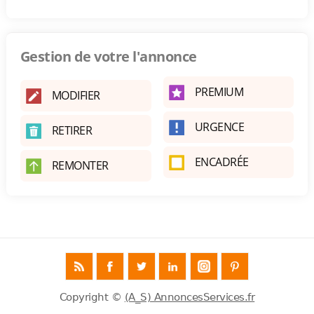
Gestion de votre l'annonce
PREMIUM
MODIFIER
URGENCE
RETIRER
ENCADRÉE
REMONTER
Copyright ©
(A_S) AnnoncesServices.fr